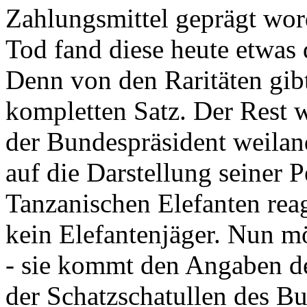
Zahlungsmittel geprägt wor
Tod fand diese heute etwas 
Denn von den Raritäten gibt
kompletten Satz. Der Rest
der Bundespräsident weila
auf die Darstellung seiner 
Tanzanischen Elefanten reagie
kein Elefantenjäger. Nun m
- sie kommt den Angaben de
der Schatzschatullen des Bu