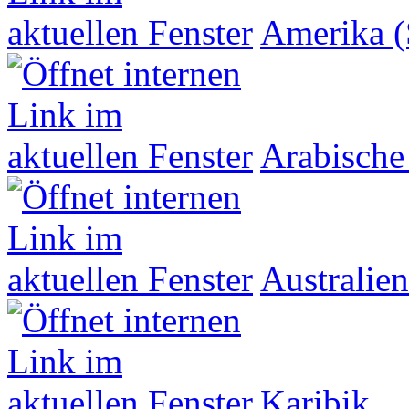
Amerika (
Arabische
Australien
Karibik