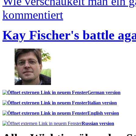
Wie verschaukelt man ein 
kommentiert
Kay Fischer's battle ag
German version
Italian version
English version
Russian version