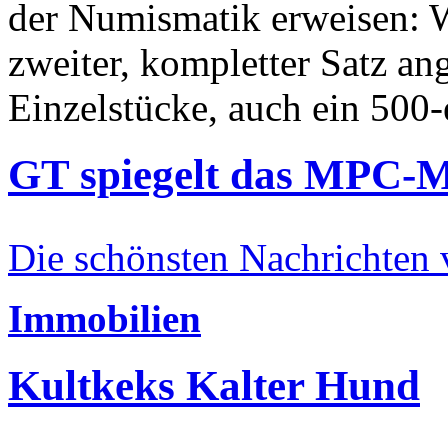
der Numismatik erweisen: W
zweiter, kompletter Satz an
Einzelstücke, auch ein 500-
GT spiegelt das MPC-
Die schönsten Nachrichten
Immobilien
Kultkeks Kalter Hund