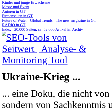
Kinder und junge Erwachsene
Messe und Event
Autoren in GT
Firmenseiten in GT
Future of Water - Global Trends - The new magazine in GT
RADIO in GT
Index - 20.000 Seiten, ca. 52.000 Artikel im Archiv
Ukraine-Krieg ...
... eine Doku, die nicht von
sondern von Sachkenntnis u