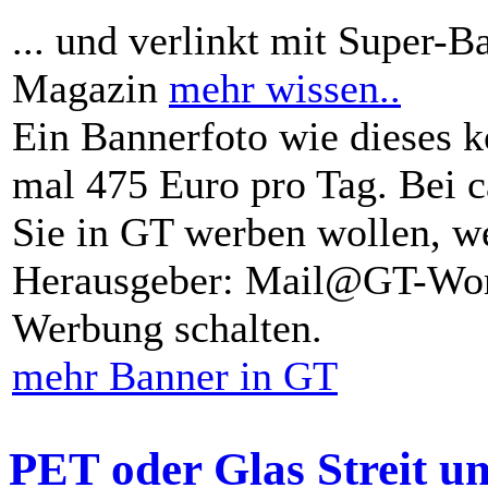
... und verlinkt mit Super-B
Magazin
mehr wissen..
Ein Bannerfoto wie dieses k
mal 475 Euro pro Tag. Bei 
Sie in GT werben wollen, we
Herausgeber: Mail@GT-Worl
Werbung schalten.
mehr Banner in GT
PET oder Glas Streit u