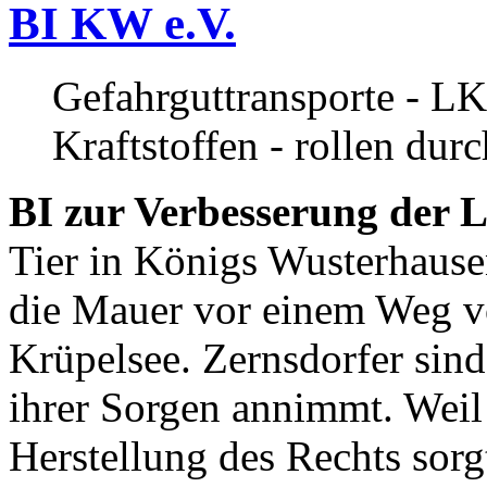
BI KW e.V.
Gefahrguttransporte - LK
Kraftstoffen - rollen dur
BI zur Verbesserung der L
Tier in Königs Wusterhause
die Mauer vor einem Weg v
Krüpelsee. Zernsdorfer sind 
ihrer Sorgen annimmt. Weil 
Herstellung des Rechts sor