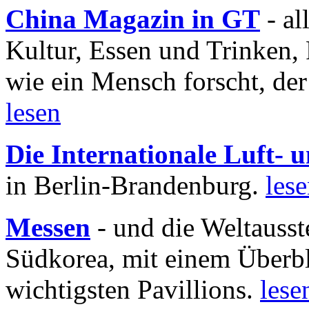
China Magazin in GT
- al
Kultur, Essen und Trinken, 
wie ein Mensch forscht, der
lesen
Die Internationale Luft-
in Berlin-Brandenburg.
les
Messen
- und die Weltausst
Südkorea, mit einem Überbl
wichtigsten Pavillions.
lese