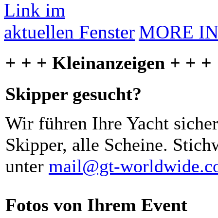
MORE I
+ + + Kleinanzeigen + + +
Skipper gesucht?
Wir führen Ihre Yacht siche
Skipper, alle Scheine. Stich
unter
mail@gt-worldwide.
Fotos von Ihrem Event