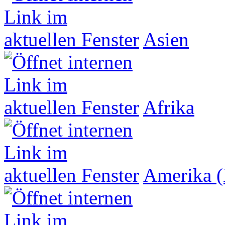
Asien
Afrika
Amerika (