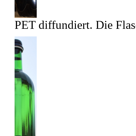
PET diffundiert. Die Flas