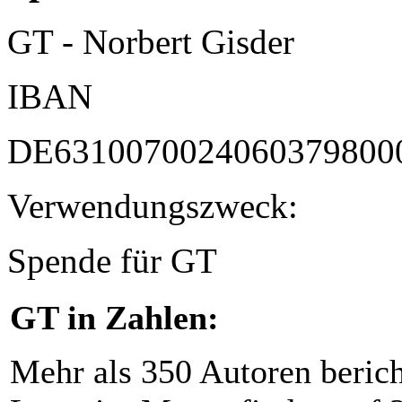
GT - Norbert Gisder
IBAN
DE6310070024060379800
Verwendungszweck:
Spende für GT
GT in Zahlen:
Mehr als 350 Autoren beric