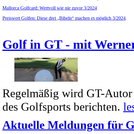
Mallorca Golfcard: Wertvoll wie nie zuvor 3/2024
Preiswert Golfen: Diese drei „Bibeln“ machen es möglich 3/2024
Golf in GT - mit Werne
Regelmäßig wird GT-Autor 
des Golfsports berichten.
le
Aktuelle Meldungen für G