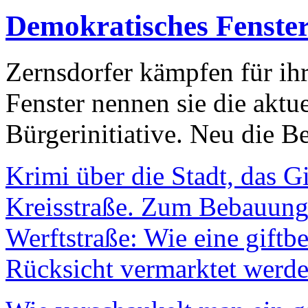
Demokratisches Fenste
Zernsdorfer kämpfen für ih
Fenster nennen sie die aktu
Bürgerinitiative. Neu die Be
Krimi über die Stadt, das G
Kreisstraße. Zum Bebauungs
Werftstraße: Wie eine giftb
Rücksicht vermarktet werde