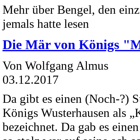
Mehr über Bengel, den einz
jemals hatte lesen
Die Mär von Königs "
Von Wolfgang Almus
03.12.2017
Da gibt es einen (Noch-?) S
Königs Wusterhausen als „
bezeichnet. Da gab es einen