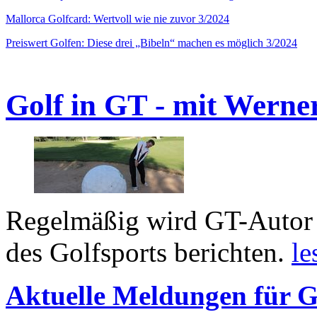
Mallorca Golfcard: Wertvoll wie nie zuvor 3/2024
Preiswert Golfen: Diese drei „Bibeln“ machen es möglich 3/2024
Golf in GT - mit Werne
Regelmäßig wird GT-Autor 
des Golfsports berichten.
le
Aktuelle Meldungen für G