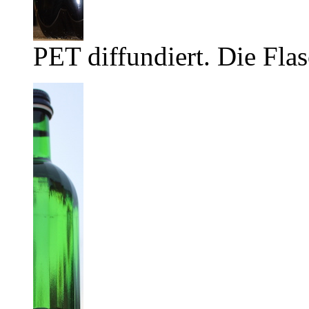
PET diffundiert. Die Flas