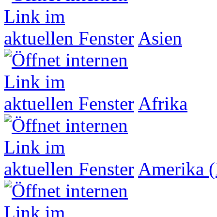
Asien
Afrika
Amerika (