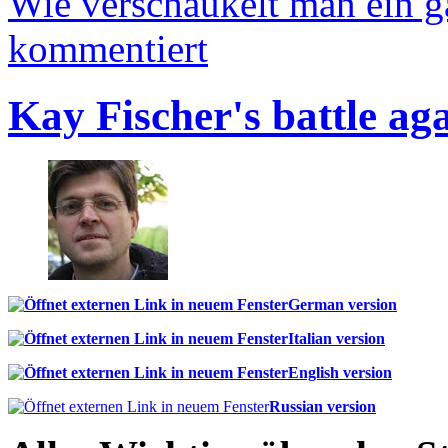
Wie verschaukelt man ein 
kommentiert
Kay Fischer's battle ag
German version
Italian version
English version
Russian version