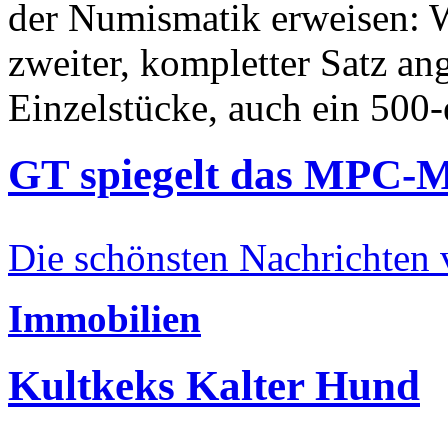
der Numismatik erweisen: W
zweiter, kompletter Satz an
Einzelstücke, auch ein 500-
GT spiegelt das MPC-
Die schönsten Nachrichten
Immobilien
Kultkeks Kalter Hund