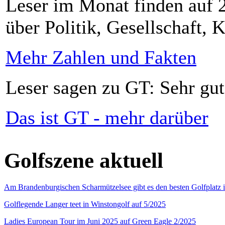
Leser im Monat finden auf 2
über Politik, Gesellschaft, K
Mehr Zahlen und Fakten
Leser sagen zu GT: Sehr gut
Das ist GT - mehr darüber
Golfszene aktuell
Am Brandenburgischen Scharmützelsee gibt es den besten Golfplatz 
Golflegende Langer teet in Winstongolf auf 5/2025
Ladies European Tour im Juni 2025 auf Green Eagle 2/2025