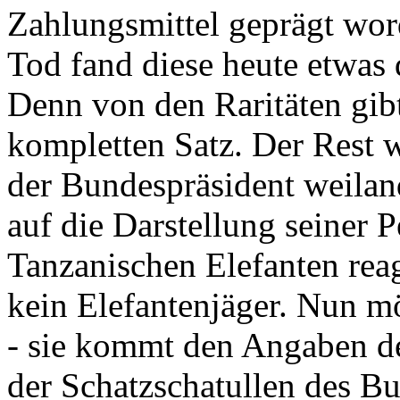
Zahlungsmittel geprägt wor
Tod fand diese heute etwas 
Denn von den Raritäten gibt
kompletten Satz. Der Rest
der Bundespräsident weila
auf die Darstellung seiner 
Tanzanischen Elefanten reagie
kein Elefantenjäger. Nun m
- sie kommt den Angaben de
der Schatzschatullen des Bu