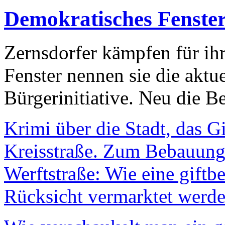
Demokratisches Fenste
Zernsdorfer kämpfen für ih
Fenster nennen sie die aktu
Bürgerinitiative. Neu die Be
Krimi über die Stadt, das G
Kreisstraße. Zum Bebauungs
Werftstraße: Wie eine giftb
Rücksicht vermarktet werde