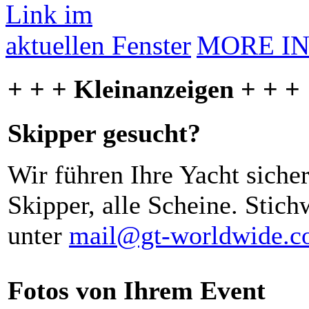
MORE I
+ + + Kleinanzeigen + + +
Skipper gesucht?
Wir führen Ihre Yacht siche
Skipper, alle Scheine. Stich
unter
mail@gt-worldwide.
Fotos von Ihrem Event