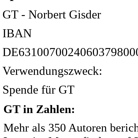
GT - Norbert Gisder
IBAN
DE6310070024060379800
Verwendungszweck:
Spende für GT
GT in Zahlen:
Mehr als 350 Autoren beric