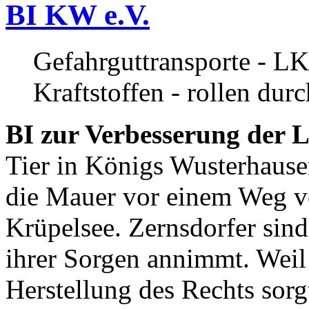
BI KW e.V.
Gefahrguttransporte - LK
Kraftstoffen - rollen dur
BI zur Verbesserung der L
Tier in Königs Wusterhause
die Mauer vor einem Weg v
Krüpelsee. Zernsdorfer sind 
ihrer Sorgen annimmt. Weil 
Herstellung des Rechts sor