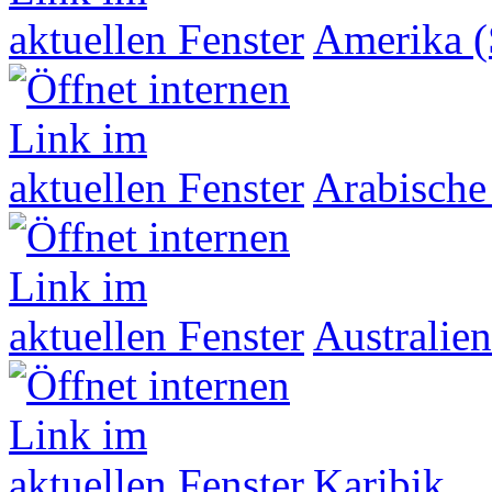
Amerika (
Arabische
Australien
Karibik