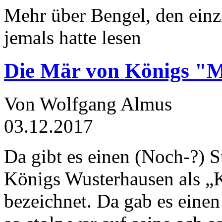
Mehr über Bengel, den einz
jemals hatte lesen
Die Mär von Königs "
Von Wolfgang Almus
03.12.2017
Da gibt es einen (Noch-?) S
Königs Wusterhausen als „
bezeichnet. Da gab es einen