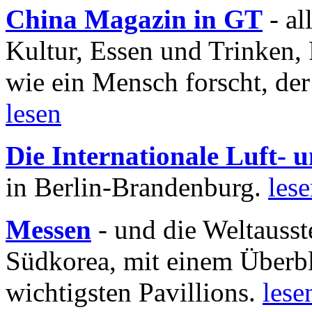
China Magazin in GT
- al
Kultur, Essen und Trinken, 
wie ein Mensch forscht, der
lesen
Die Internationale Luft-
in Berlin-Brandenburg.
les
Messen
- und die Weltausst
Südkorea, mit einem Überbl
wichtigsten Pavillions.
lese