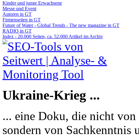
Kinder und junge Erwachsene
Messe und Event
Autoren in GT
Firmenseiten in GT
Future of Water - Global Trends - The new magazine in GT
RADIO in GT
Index - 20.000 Seiten, ca. 52.000 Artikel im Archiv
Ukraine-Krieg ...
... eine Doku, die nicht von
sondern von Sachkenntnis u