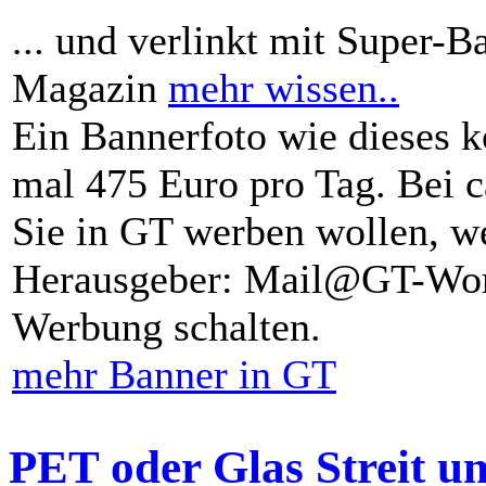
... und verlinkt mit Super-B
Magazin
mehr wissen..
Ein Bannerfoto wie dieses k
mal 475 Euro pro Tag. Bei 
Sie in GT werben wollen, we
Herausgeber: Mail@GT-Worl
Werbung schalten.
mehr Banner in GT
PET oder Glas Streit u