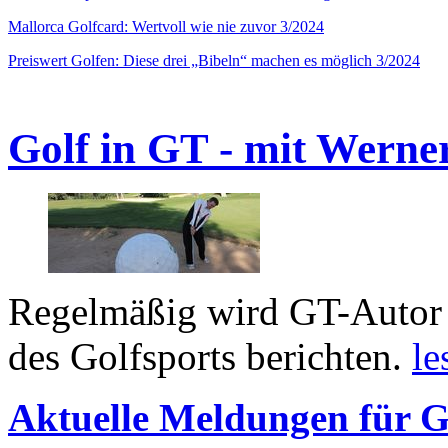
Mallorca Golfcard: Wertvoll wie nie zuvor 3/2024
Preiswert Golfen: Diese drei „Bibeln“ machen es möglich 3/2024
Golf in GT - mit Werne
Regelmäßig wird GT-Autor 
des Golfsports berichten.
le
Aktuelle Meldungen für G