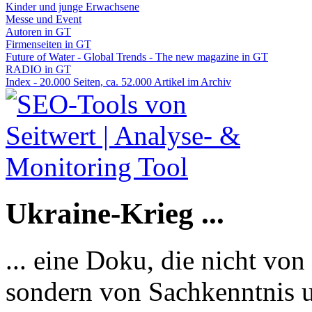
Kinder und junge Erwachsene
Messe und Event
Autoren in GT
Firmenseiten in GT
Future of Water - Global Trends - The new magazine in GT
RADIO in GT
Index - 20.000 Seiten, ca. 52.000 Artikel im Archiv
Ukraine-Krieg ...
... eine Doku, die nicht von
sondern von Sachkenntnis u