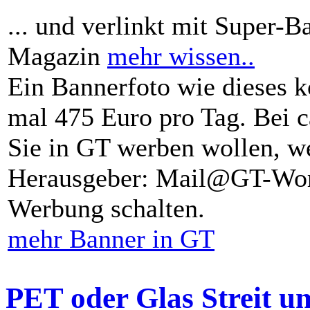
... und verlinkt mit Super-B
Magazin
mehr wissen..
Ein Bannerfoto wie dieses k
mal 475 Euro pro Tag. Bei 
Sie in GT werben wollen, we
Herausgeber: Mail@GT-Worl
Werbung schalten.
mehr Banner in GT
PET oder Glas Streit u