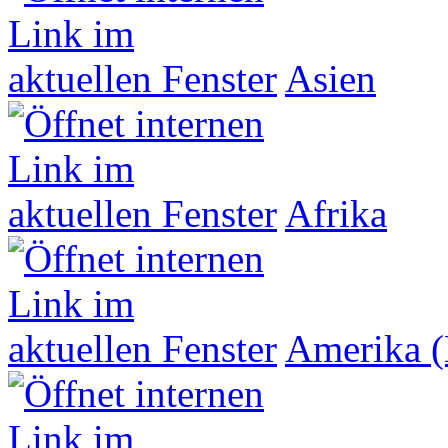
Asien
Afrika
Amerika (