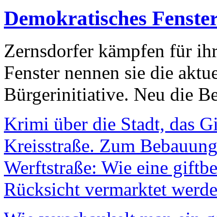
Demokratisches Fenste
Zernsdorfer kämpfen für ih
Fenster nennen sie die aktu
Bürgerinitiative. Neu die Be
Krimi über die Stadt, das G
Kreisstraße. Zum Bebauungs
Werftstraße: Wie eine giftb
Rücksicht vermarktet werde