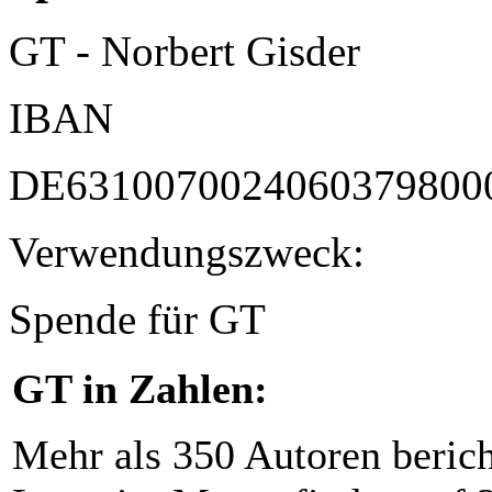
GT - Norbert Gisder
IBAN
DE6310070024060379800
Verwendungszweck:
Spende für GT
GT in Zahlen:
Mehr als 350 Autoren beric