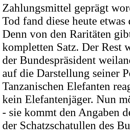
Zahlungsmittel geprägt wor
Tod fand diese heute etwas 
Denn von den Raritäten gibt
kompletten Satz. Der Rest
der Bundespräsident weila
auf die Darstellung seiner 
Tanzanischen Elefanten reagie
kein Elefantenjäger. Nun m
- sie kommt den Angaben de
der Schatzschatullen des Bu