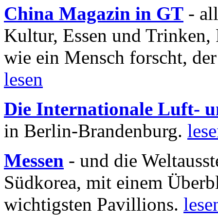
China Magazin in GT
- al
Kultur, Essen und Trinken, 
wie ein Mensch forscht, der
lesen
Die Internationale Luft-
in Berlin-Brandenburg.
les
Messen
- und die Weltausst
Südkorea, mit einem Überbl
wichtigsten Pavillions.
lese