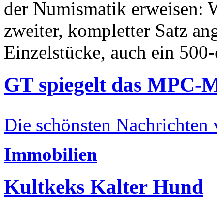
der Numismatik erweisen: W
zweiter, kompletter Satz an
Einzelstücke, auch ein 500-
GT spiegelt das MPC-
Die schönsten Nachrichten
Immobilien
Kultkeks Kalter Hund