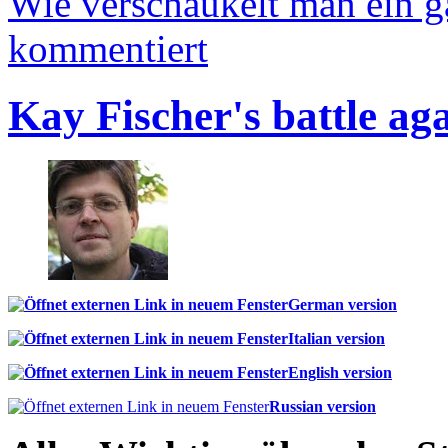
Wie verschaukelt man ein 
kommentiert
Kay Fischer's battle ag
German version
Italian version
English version
Russian version