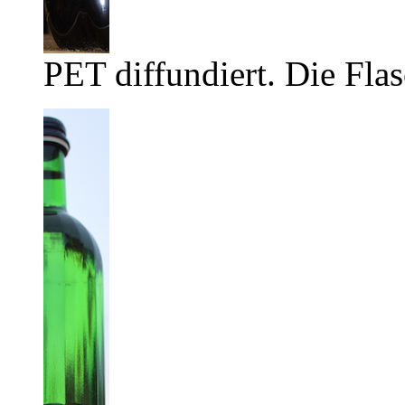
PET diffundiert. Die Flas