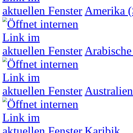
Amerika (
Arabische
Australien
Karibik