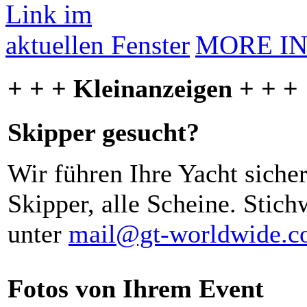
MORE I
+ + + Kleinanzeigen + + +
Skipper gesucht?
Wir führen Ihre Yacht siche
Skipper, alle Scheine. Stich
unter
mail@gt-worldwide.
Fotos von Ihrem Event