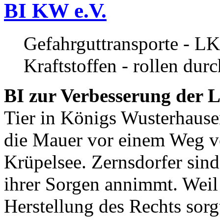
BI KW e.V.
Gefahrguttransporte - LK
Kraftstoffen - rollen dur
BI zur Verbesserung der L
Tier in Königs Wusterhause
die Mauer vor einem Weg v
Krüpelsee. Zernsdorfer sind 
ihrer Sorgen annimmt. Weil 
Herstellung des Rechts sor