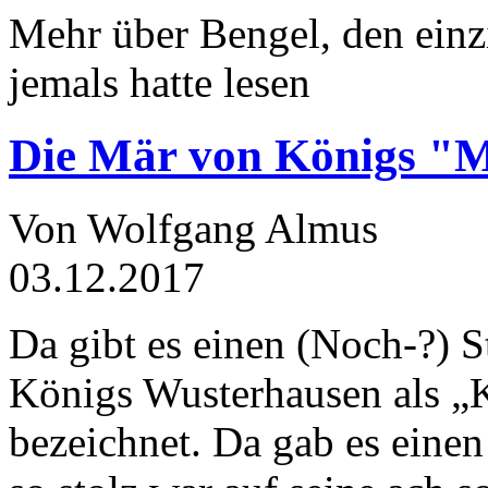
Mehr über Bengel, den einz
jemals hatte lesen
Die Mär von Königs "
Von Wolfgang Almus
03.12.2017
Da gibt es einen (Noch-?) S
Königs Wusterhausen als „
bezeichnet. Da gab es einen