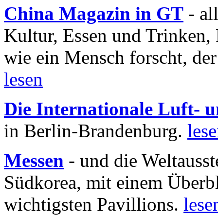
China Magazin in GT
- al
Kultur, Essen und Trinken, 
wie ein Mensch forscht, der
lesen
Die Internationale Luft-
in Berlin-Brandenburg.
les
Messen
- und die Weltausst
Südkorea, mit einem Überbl
wichtigsten Pavillions.
lese