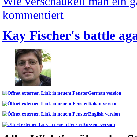
Wie verschaukelt man ein 
kommentiert
Kay Fischer's battle ag
German version
Italian version
English version
Russian version