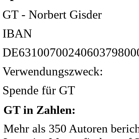
GT - Norbert Gisder
IBAN
DE6310070024060379800
Verwendungszweck:
Spende für GT
GT in Zahlen:
Mehr als 350 Autoren beric