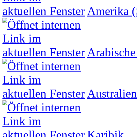
Amerika (
Arabische
Australien
Karibik