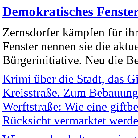
Demokratisches Fenste
Zernsdorfer kämpfen für ih
Fenster nennen sie die aktu
Bürgerinitiative. Neu die Be
Krimi über die Stadt, das G
Kreisstraße. Zum Bebauungs
Werftstraße: Wie eine giftb
Rücksicht vermarktet werde