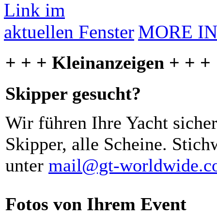
MORE I
+ + + Kleinanzeigen + + +
Skipper gesucht?
Wir führen Ihre Yacht siche
Skipper, alle Scheine. Stich
unter
mail@gt-worldwide.
Fotos von Ihrem Event