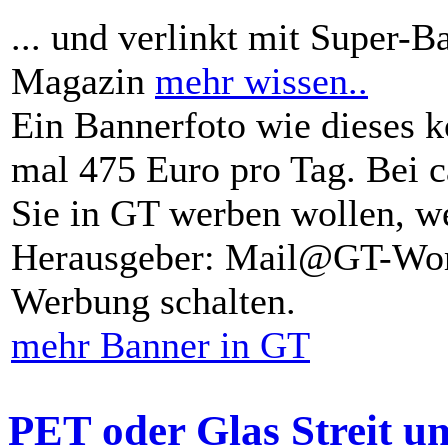
... und verlinkt mit Super-B
Magazin
mehr wissen..
Ein Bannerfoto wie dieses k
mal 475 Euro pro Tag. Bei 
Sie in GT werben wollen, we
Herausgeber: Mail@GT-Worl
Werbung schalten.
mehr Banner in GT
PET oder Glas Streit u