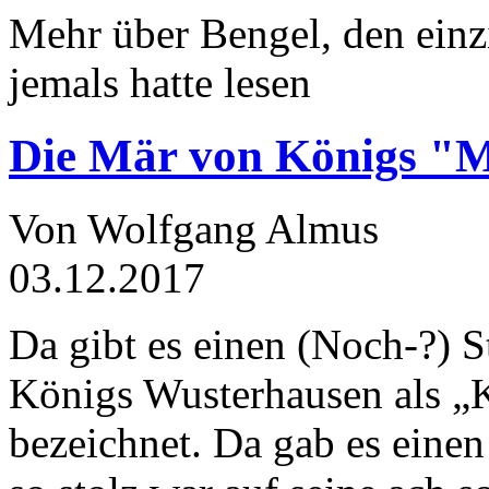
Mehr über Bengel, den einz
jemals hatte lesen
Die Mär von Königs "
Von Wolfgang Almus
03.12.2017
Da gibt es einen (Noch-?) S
Königs Wusterhausen als „
bezeichnet. Da gab es einen