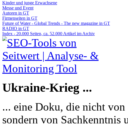
Kinder und junge Erwachsene
Messe und Event
Autoren in GT
Firmenseiten in GT
Future of Water - Global Trends - The new magazine in GT
RADIO in GT
Index - 20.000 Seiten, ca. 52.000 Artikel im Archiv
Ukraine-Krieg ...
... eine Doku, die nicht von
sondern von Sachkenntnis u