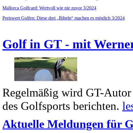
Mallorca Golfcard: Wertvoll wie nie zuvor 3/2024
Preiswert Golfen: Diese drei „Bibeln“ machen es möglich 3/2024
Golf in GT - mit Werne
Regelmäßig wird GT-Autor 
des Golfsports berichten.
le
Aktuelle Meldungen für G