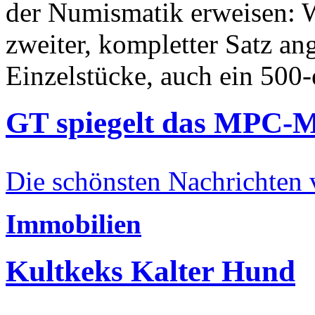
der Numismatik erweisen: W
zweiter, kompletter Satz an
Einzelstücke, auch ein 500-
GT spiegelt das MPC-
Die schönsten Nachrichten
Immobilien
Kultkeks Kalter Hund