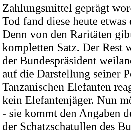
Zahlungsmittel geprägt wor
Tod fand diese heute etwas 
Denn von den Raritäten gibt
kompletten Satz. Der Rest
der Bundespräsident weila
auf die Darstellung seiner 
Tanzanischen Elefanten reagie
kein Elefantenjäger. Nun m
- sie kommt den Angaben de
der Schatzschatullen des Bu