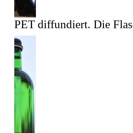
PET diffundiert. Die Flas