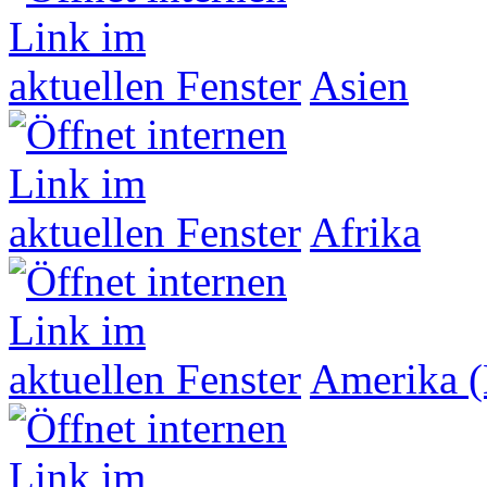
Asien
Afrika
Amerika (