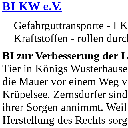
BI KW e.V.
Gefahrguttransporte - LK
Kraftstoffen - rollen dur
BI zur Verbesserung der L
Tier in Königs Wusterhause
die Mauer vor einem Weg v
Krüpelsee. Zernsdorfer sind 
ihrer Sorgen annimmt. Weil 
Herstellung des Rechts sor