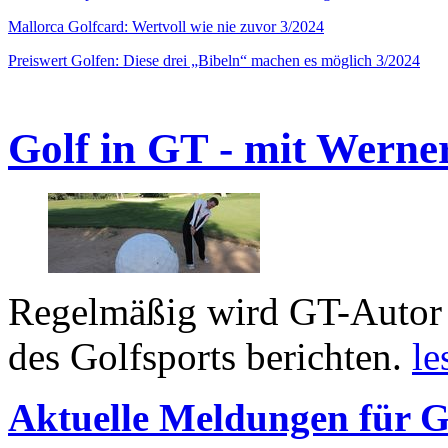
Mallorca Golfcard: Wertvoll wie nie zuvor 3/2024
Preiswert Golfen: Diese drei „Bibeln“ machen es möglich 3/2024
Golf in GT - mit Werne
Regelmäßig wird GT-Autor 
des Golfsports berichten.
le
Aktuelle Meldungen für G