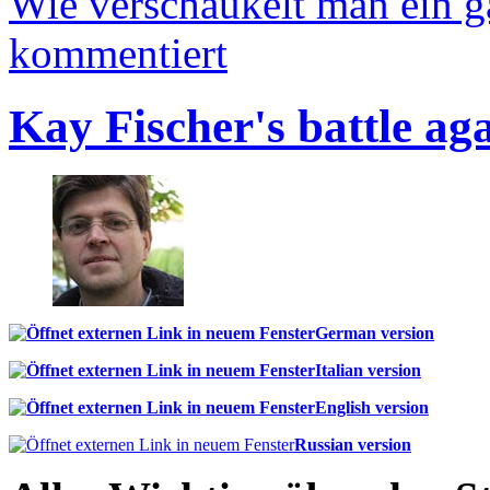
Wie verschaukelt man ein 
kommentiert
Kay Fischer's battle ag
German version
Italian version
English version
Russian version