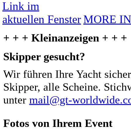
MORE I
+ + + Kleinanzeigen + + +
Skipper gesucht?
Wir führen Ihre Yacht siche
Skipper, alle Scheine. Stich
unter
mail@gt-worldwide.
Fotos von Ihrem Event