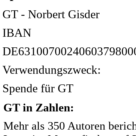
GT - Norbert Gisder
IBAN
DE6310070024060379800
Verwendungszweck:
Spende für GT
GT in Zahlen:
Mehr als 350 Autoren beric