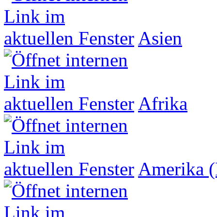
Asien
Afrika
Amerika (