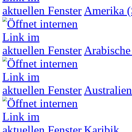
Amerika (
Arabische
Australien
Karibik