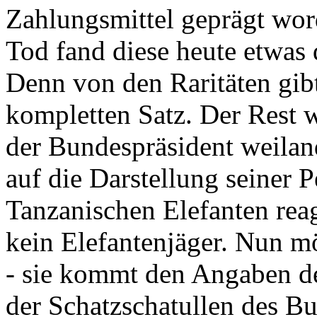
Zahlungsmittel geprägt wor
Tod fand diese heute etwas 
Denn von den Raritäten gibt
kompletten Satz. Der Rest
der Bundespräsident weila
auf die Darstellung seiner 
Tanzanischen Elefanten reagie
kein Elefantenjäger. Nun m
- sie kommt den Angaben de
der Schatzschatullen des Bu