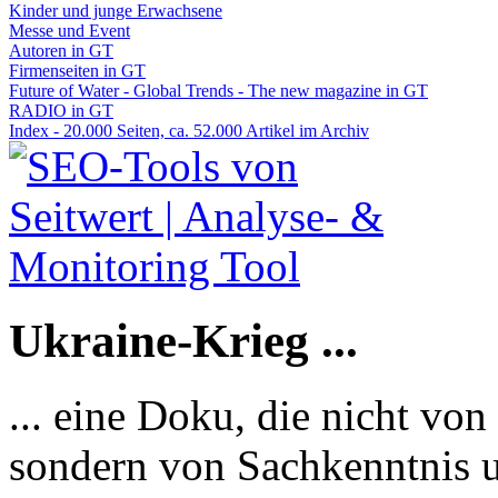
Kinder und junge Erwachsene
Messe und Event
Autoren in GT
Firmenseiten in GT
Future of Water - Global Trends - The new magazine in GT
RADIO in GT
Index - 20.000 Seiten, ca. 52.000 Artikel im Archiv
Ukraine-Krieg ...
... eine Doku, die nicht von
sondern von Sachkenntnis u