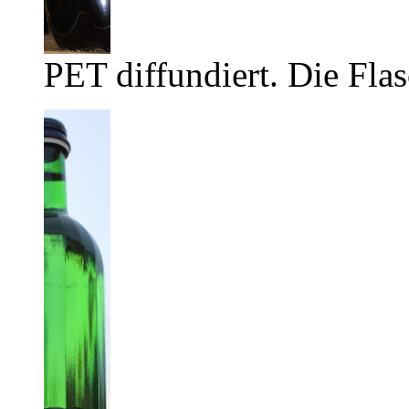
PET diffundiert. Die Flas