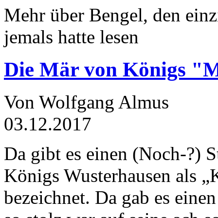
Mehr über Bengel, den einz
jemals hatte lesen
Die Mär von Königs "
Von Wolfgang Almus
03.12.2017
Da gibt es einen (Noch-?) S
Königs Wusterhausen als „
bezeichnet. Da gab es einen