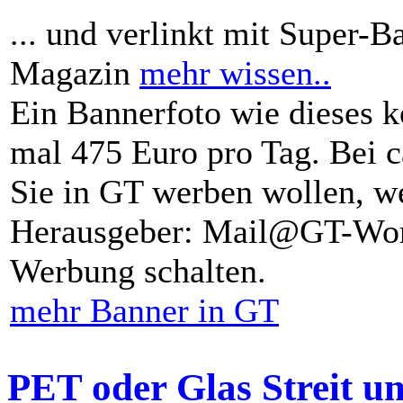
... und verlinkt mit Super-B
Magazin
mehr wissen..
Ein Bannerfoto wie dieses k
mal 475 Euro pro Tag. Bei 
Sie in GT werben wollen, we
Herausgeber: Mail@GT-Worl
Werbung schalten.
mehr Banner in GT
PET oder Glas Streit u