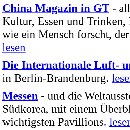
China Magazin in GT
- al
Kultur, Essen und Trinken, 
wie ein Mensch forscht, der
lesen
Die Internationale Luft-
in Berlin-Brandenburg.
les
Messen
- und die Weltausst
Südkorea, mit einem Überbl
wichtigsten Pavillions.
lese