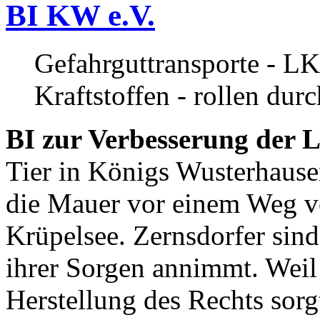
BI KW e.V.
Gefahrguttransporte - LK
Kraftstoffen - rollen dur
BI zur Verbesserung der L
Tier in Königs Wusterhause
die Mauer vor einem Weg v
Krüpelsee. Zernsdorfer sind 
ihrer Sorgen annimmt. Weil 
Herstellung des Rechts sor