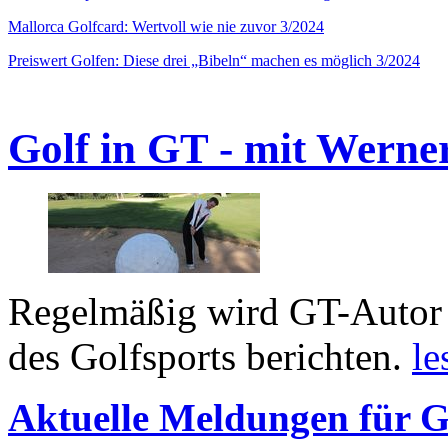
Mallorca Golfcard: Wertvoll wie nie zuvor 3/2024
Preiswert Golfen: Diese drei „Bibeln“ machen es möglich 3/2024
Golf in GT - mit Werne
Regelmäßig wird GT-Autor 
des Golfsports berichten.
le
Aktuelle Meldungen für G