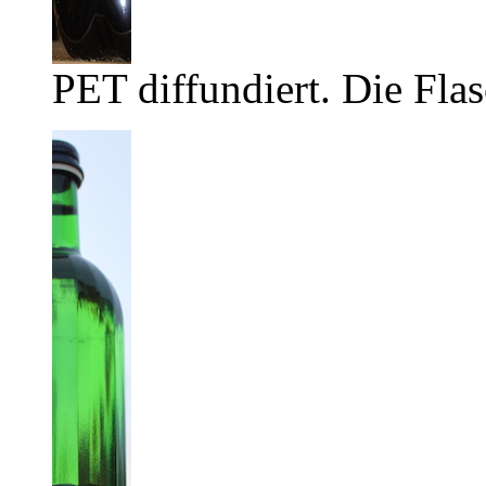
PET diffundiert. Die Flas