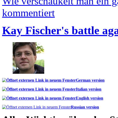
Wie verschaukelt man ein 
kommentiert
Kay Fischer's battle ag
German version
Italian version
English version
Russian version