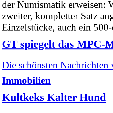
der Numismatik erweisen: W
zweiter, kompletter Satz an
Einzelstücke, auch ein 500-
GT spiegelt das MPC-
Die schönsten Nachrichten
Immobilien
Kultkeks Kalter Hund