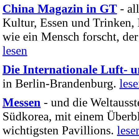
China Magazin in GT
- al
Kultur, Essen und Trinken, 
wie ein Mensch forscht, der
lesen
Die Internationale Luft-
in Berlin-Brandenburg.
les
Messen
- und die Weltausst
Südkorea, mit einem Überbl
wichtigsten Pavillions.
lese