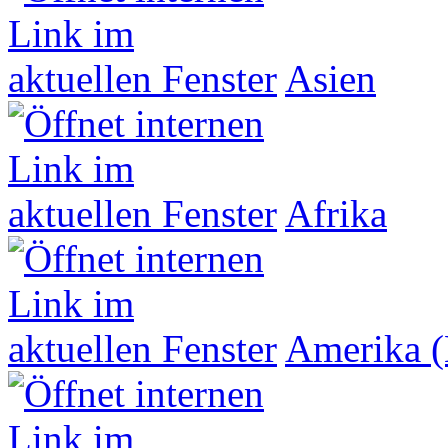
Asien
Afrika
Amerika (