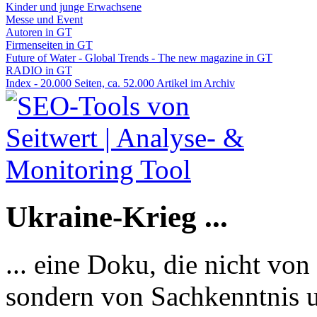
Kinder und junge Erwachsene
Messe und Event
Autoren in GT
Firmenseiten in GT
Future of Water - Global Trends - The new magazine in GT
RADIO in GT
Index - 20.000 Seiten, ca. 52.000 Artikel im Archiv
Ukraine-Krieg ...
... eine Doku, die nicht von
sondern von Sachkenntnis u