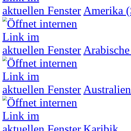
Amerika (
Arabische
Australien
Karibik