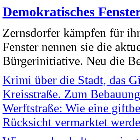
Demokratisches Fenste
Zernsdorfer kämpfen für ih
Fenster nennen sie die aktu
Bürgerinitiative. Neu die Be
Krimi über die Stadt, das G
Kreisstraße. Zum Bebauungs
Werftstraße: Wie eine giftb
Rücksicht vermarktet werde