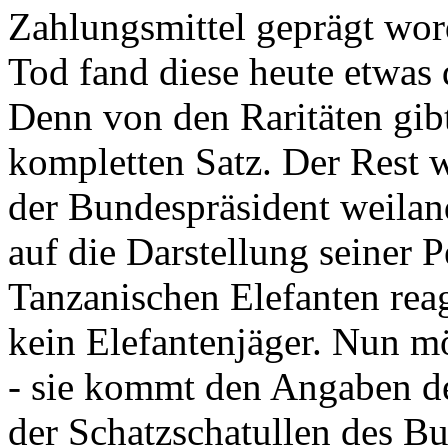
Zahlungsmittel geprägt wor
Tod fand diese heute etwas 
Denn von den Raritäten gibt
kompletten Satz. Der Rest
der Bundespräsident weila
auf die Darstellung seiner 
Tanzanischen Elefanten reagie
kein Elefantenjäger. Nun m
- sie kommt den Angaben de
der Schatzschatullen des Bu