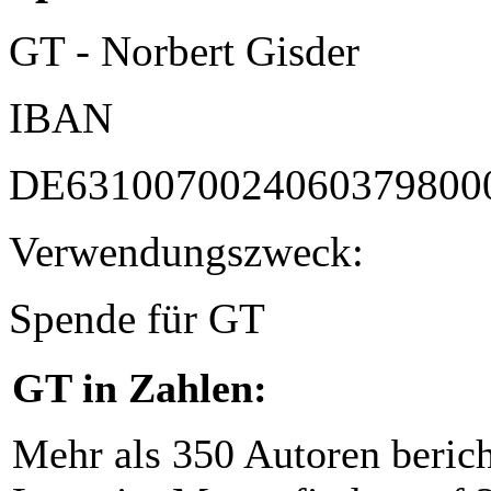
GT - Norbert Gisder
IBAN
DE6310070024060379800
Verwendungszweck:
Spende für GT
GT in Zahlen:
Mehr als 350 Autoren beric