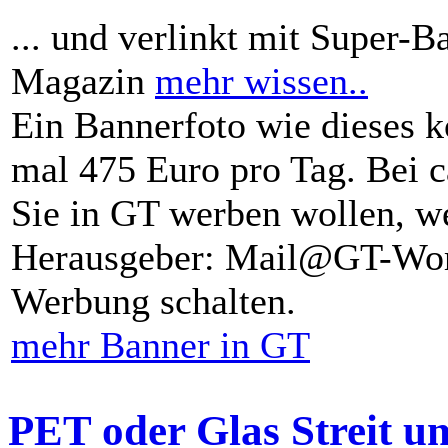
... und verlinkt mit Super-B
Magazin
mehr wissen..
Ein Bannerfoto wie dieses k
mal 475 Euro pro Tag. Bei 
Sie in GT werben wollen, we
Herausgeber: Mail@GT-Worl
Werbung schalten.
mehr Banner in GT
PET oder Glas Streit u