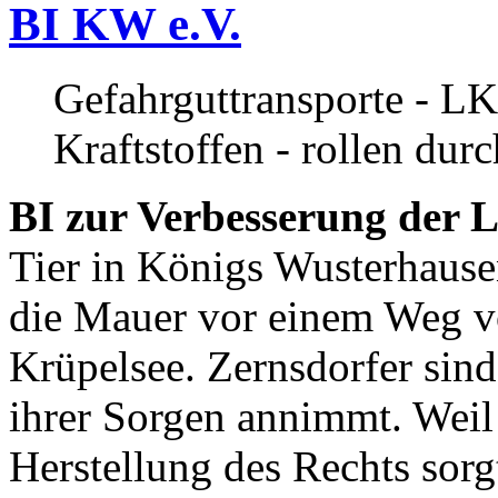
BI KW e.V.
Gefahrguttransporte - LK
Kraftstoffen - rollen dur
BI zur Verbesserung der L
Tier in Königs Wusterhause
die Mauer vor einem Weg v
Krüpelsee. Zernsdorfer sind 
ihrer Sorgen annimmt. Weil 
Herstellung des Rechts sor