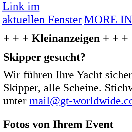
MORE I
+ + + Kleinanzeigen + + +
Skipper gesucht?
Wir führen Ihre Yacht siche
Skipper, alle Scheine. Stich
unter
mail@gt-worldwide.
Fotos von Ihrem Event