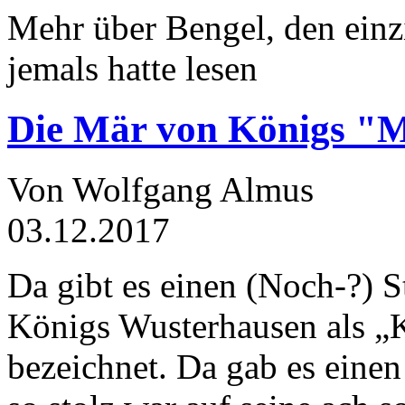
Mehr über Bengel, den einz
jemals hatte lesen
Die Mär von Königs "
Von Wolfgang Almus
03.12.2017
Da gibt es einen (Noch-?) S
Königs Wusterhausen als „
bezeichnet. Da gab es einen