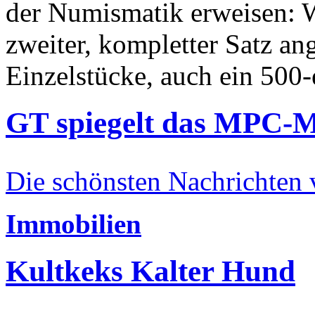
der Numismatik erweisen: W
zweiter, kompletter Satz an
Einzelstücke, auch ein 500-
GT spiegelt das MPC-
Die schönsten Nachrichten
Immobilien
Kultkeks Kalter Hund