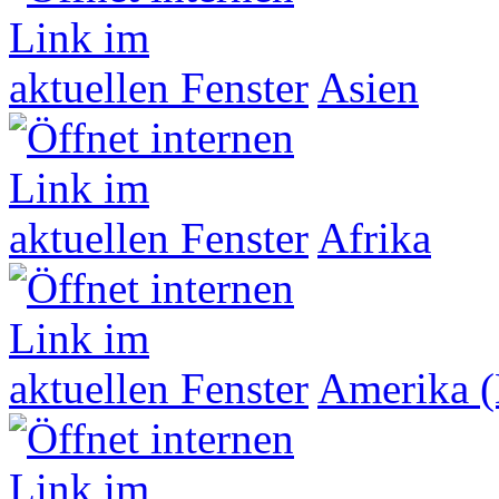
Asien
Afrika
Amerika (