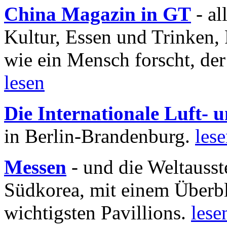
China Magazin in GT
- al
Kultur, Essen und Trinken, 
wie ein Mensch forscht, der
lesen
Die Internationale Luft-
in Berlin-Brandenburg.
les
Messen
- und die Weltausst
Südkorea, mit einem Überbl
wichtigsten Pavillions.
lese