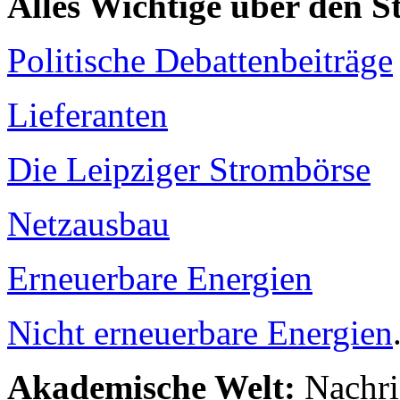
Alles Wichtige über den 
Politische Debattenbeiträge
Lieferanten
Die Leipziger Strombörse
Netzausbau
Erneuerbare Energien
Nicht erneuerbare Energien
Akademische Welt:
Nachri