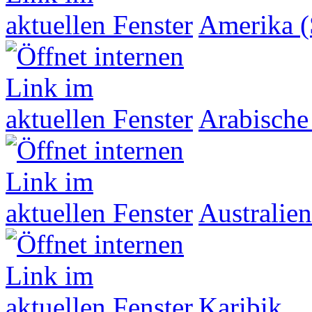
Amerika (
Arabische
Australien
Karibik