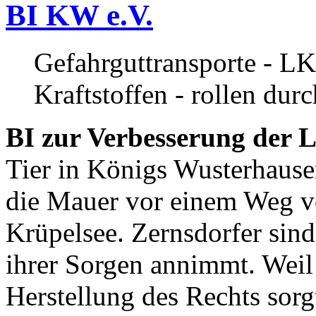
BI KW e.V.
Gefahrguttransporte - LK
Kraftstoffen - rollen dur
BI zur Verbesserung der L
Tier in Königs Wusterhause
die Mauer vor einem Weg v
Krüpelsee. Zernsdorfer sind 
ihrer Sorgen annimmt. Weil 
Herstellung des Rechts sor