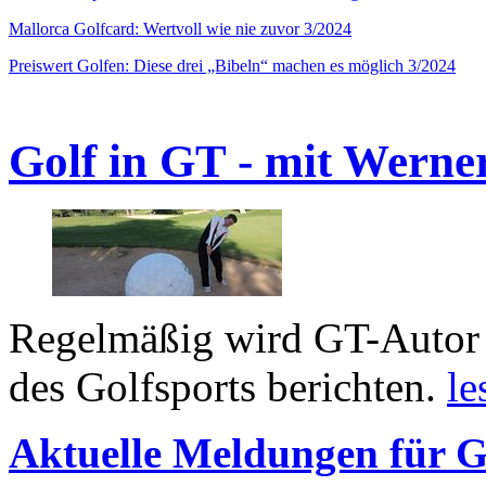
Mallorca Golfcard: Wertvoll wie nie zuvor 3/2024
Preiswert Golfen: Diese drei „Bibeln“ machen es möglich 3/2024
Golf in GT - mit Werne
Regelmäßig wird GT-Autor 
des Golfsports berichten.
le
Aktuelle Meldungen für G