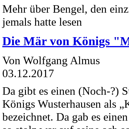
Mehr über Bengel, den einz
jemals hatte lesen
Die Mär von Königs "
Von Wolfgang Almus
03.12.2017
Da gibt es einen (Noch-?) S
Königs Wusterhausen als „
bezeichnet. Da gab es einen