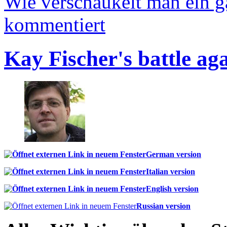
Wie verschaukelt man ein 
kommentiert
Kay Fischer's battle ag
German version
Italian version
English version
Russian version