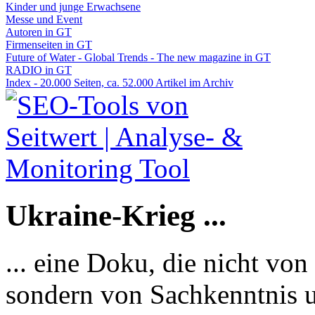
Kinder und junge Erwachsene
Messe und Event
Autoren in GT
Firmenseiten in GT
Future of Water - Global Trends - The new magazine in GT
RADIO in GT
Index - 20.000 Seiten, ca. 52.000 Artikel im Archiv
Ukraine-Krieg ...
... eine Doku, die nicht von
sondern von Sachkenntnis u