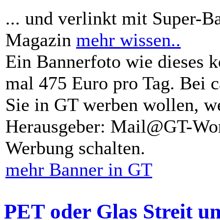
... und verlinkt mit Super-B
Magazin
mehr wissen..
Ein Bannerfoto wie dieses k
mal 475 Euro pro Tag. Bei 
Sie in GT werben wollen, we
Herausgeber: Mail@GT-Worl
Werbung schalten.
mehr Banner in GT
PET oder Glas Streit u