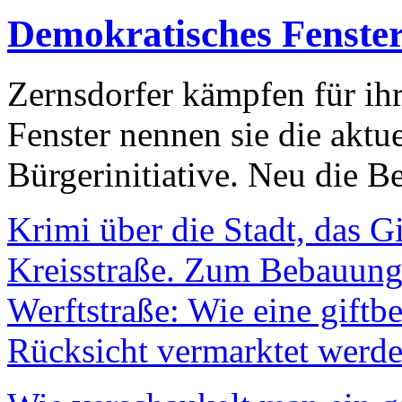
Demokratisches Fenste
Zernsdorfer kämpfen für ih
Fenster nennen sie die aktu
Bürgerinitiative. Neu die Be
Krimi über die Stadt, das G
Kreisstraße. Zum Bebauungs
Werftstraße: Wie eine giftb
Rücksicht vermarktet werde