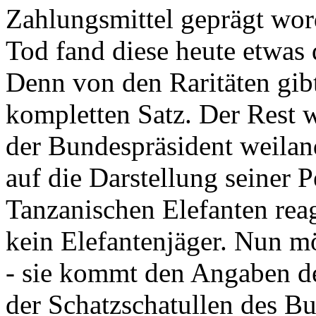
Zahlungsmittel geprägt wor
Tod fand diese heute etwas 
Denn von den Raritäten gibt
kompletten Satz. Der Rest
der Bundespräsident weila
auf die Darstellung seiner 
Tanzanischen Elefanten reagie
kein Elefantenjäger. Nun m
- sie kommt den Angaben de
der Schatzschatullen des Bu