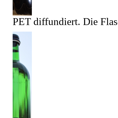
PET diffundiert. Die Flas