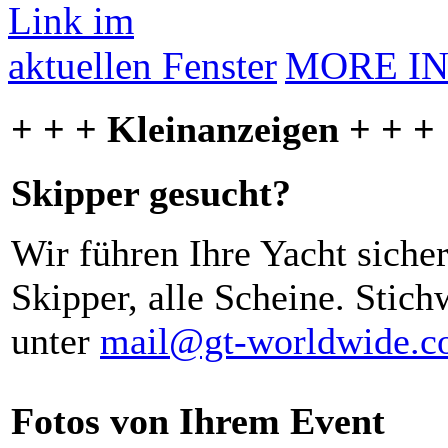
MORE I
+ + + Kleinanzeigen + + +
Skipper gesucht?
Wir führen Ihre Yacht siche
Skipper, alle Scheine. Stich
unter
mail@gt-worldwide.
Fotos von Ihrem Event