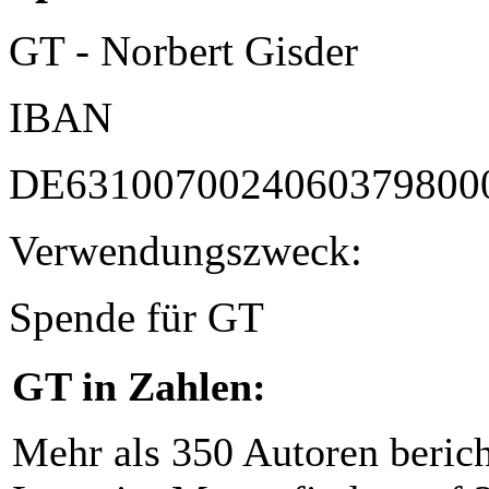
GT - Norbert Gisder
IBAN
DE6310070024060379800
Verwendungszweck:
Spende für GT
GT in Zahlen:
Mehr als 350 Autoren beric