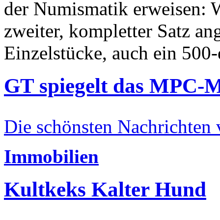
der Numismatik erweisen: W
zweiter, kompletter Satz an
Einzelstücke, auch ein 500-
GT spiegelt das MPC-
Die schönsten Nachrichten
Immobilien
Kultkeks Kalter Hund