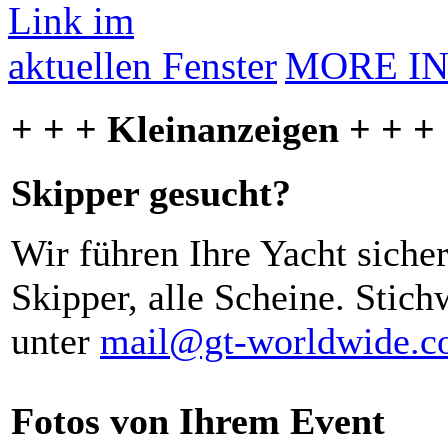
MORE I
+ + + Kleinanzeigen + + +
Skipper gesucht?
Wir führen Ihre Yacht siche
Skipper, alle Scheine. Stich
unter
mail@gt-worldwide.
Fotos von Ihrem Event