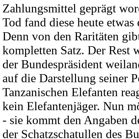
Zahlungsmittel geprägt wor
Tod fand diese heute etwas 
Denn von den Raritäten gibt
kompletten Satz. Der Rest
der Bundespräsident weila
auf die Darstellung seiner 
Tanzanischen Elefanten reagie
kein Elefantenjäger. Nun m
- sie kommt den Angaben de
der Schatzschatullen des Bu