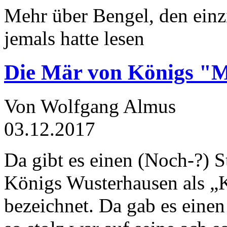
Mehr über Bengel, den einz
jemals hatte lesen
Die Mär von Königs "
Von Wolfgang Almus
03.12.2017
Da gibt es einen (Noch-?) S
Königs Wusterhausen als „
bezeichnet. Da gab es einen