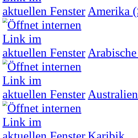
Amerika (
Arabische
Australien
Karibik