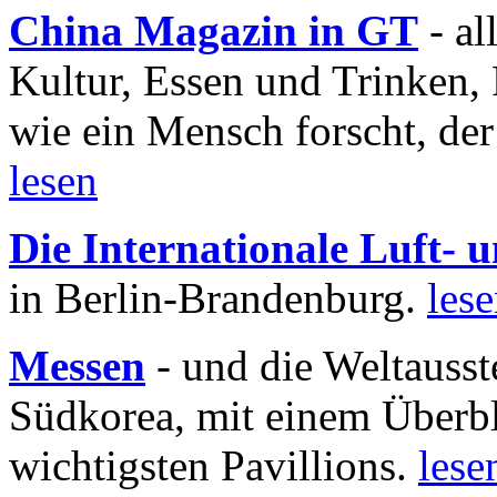
China Magazin in GT
- al
Kultur, Essen und Trinken, 
wie ein Mensch forscht, der
lesen
Die Internationale Luft-
in Berlin-Brandenburg.
les
Messen
- und die Weltausst
Südkorea, mit einem Überbl
wichtigsten Pavillions.
lese