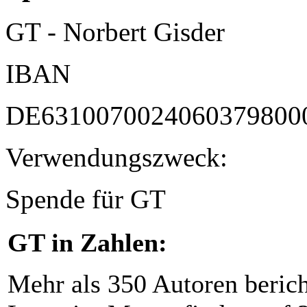
GT - Norbert Gisder
IBAN
DE6310070024060379800
Verwendungszweck:
Spende für GT
GT in Zahlen:
Mehr als 350 Autoren beric