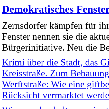
Demokratisches Fenste
Zernsdorfer kämpfen für ih
Fenster nennen sie die aktu
Bürgerinitiative. Neu die Be
Krimi über die Stadt, das G
Kreisstraße. Zum Bebauungs
Werftstraße: Wie eine giftb
Rücksicht vermarktet werde