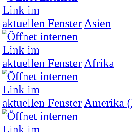
Asien
Afrika
Amerika (