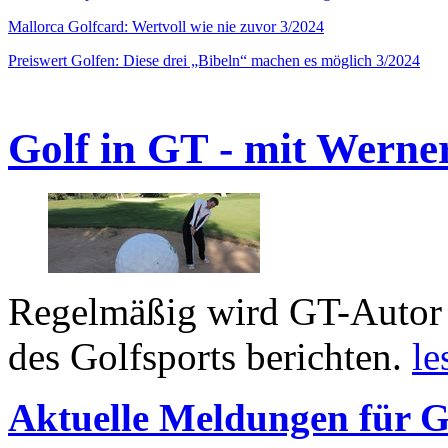
Mallorca Golfcard: Wertvoll wie nie zuvor 3/2024
Preiswert Golfen: Diese drei „Bibeln“ machen es möglich 3/2024
Golf in GT - mit Werne
Regelmäßig wird GT-Autor 
des Golfsports berichten.
le
Aktuelle Meldungen für G