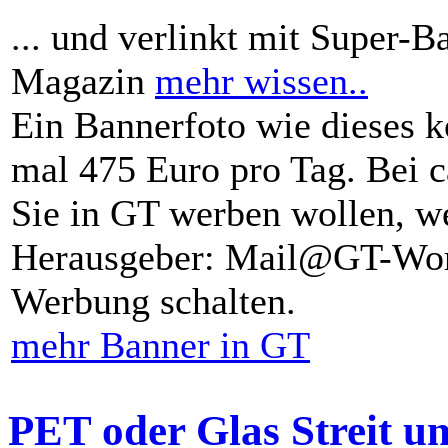
... und verlinkt mit Super-B
Magazin
mehr wissen..
Ein Bannerfoto wie dieses k
mal 475 Euro pro Tag. Bei 
Sie in GT werben wollen, we
Herausgeber: Mail@GT-Worl
Werbung schalten.
mehr Banner in GT
PET oder Glas Streit u