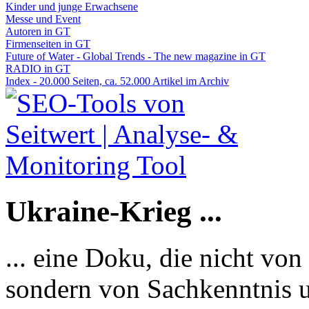
Kinder und junge Erwachsene
Messe und Event
Autoren in GT
Firmenseiten in GT
Future of Water - Global Trends - The new magazine in GT
RADIO in GT
Index - 20.000 Seiten, ca. 52.000 Artikel im Archiv
Ukraine-Krieg ...
... eine Doku, die nicht von
sondern von Sachkenntnis u