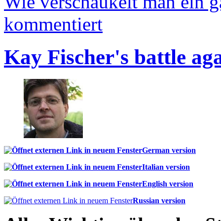
Wie verschaukelt man ein 
kommentiert
Kay Fischer's battle ag
German version
Italian version
English version
Russian version