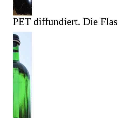
PET diffundiert. Die Flas