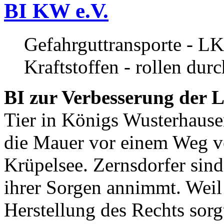
BI KW e.V.
Gefahrguttransporte - LK
Kraftstoffen - rollen dur
BI zur Verbesserung der L
Tier in Königs Wusterhause
die Mauer vor einem Weg v
Krüpelsee. Zernsdorfer sind 
ihrer Sorgen annimmt. Weil 
Herstellung des Rechts sor