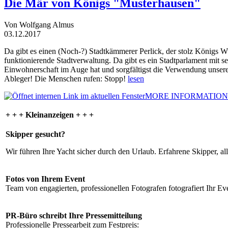
Die Mär von Königs "Musterhausen"
Von Wolfgang Almus
03.12.2017
Da gibt es einen (Noch-?) Stadtkämmerer Perlick, der stolz Königs W
funktionierende Stadtverwaltung. Da gibt es ein Stadtparlament mit 
Einwohnerschaft im Auge hat und sorgfältigst die Verwendung unsere
Ableger! Die Menschen rufen: Stopp!
lesen
MORE INFORMATION
+ + + Kleinanzeigen + + +
Skipper gesucht?
Wir führen Ihre Yacht sicher durch den Urlaub. Erfahrene Skipper, al
Fotos von Ihrem Event
Team von engagierten, professionellen Fotografen fotografiert Ihr Eve
PR-Büro schreibt Ihre Pressemitteilung
Professionelle Pressearbeit zum Festpreis: