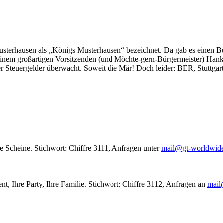
usterhausen als „Königs Musterhausen“ bezeichnet. Da gab es einen Bür
seinem großartigen Vorsitzenden (und Möchte-gern-Bürgermeister) Hank
r Steuergelder überwacht. Soweit die Mär! Doch leider: BER, Stuttgar
le Scheine. Stichwort: Chiffre 3111, Anfragen unter
mail@gt-worldwid
nt, Ihre Party, Ihre Familie. Stichwort: Chiffre 3112, Anfragen an
mail