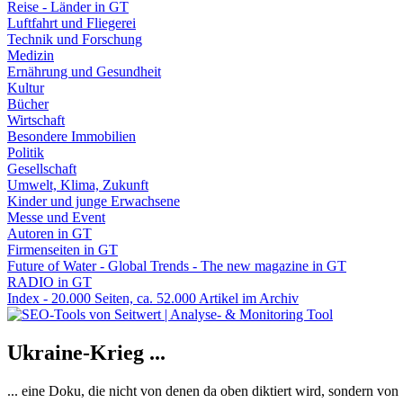
Reise - Länder in GT
Luftfahrt und Fliegerei
Technik und Forschung
Medizin
Ernährung und Gesundheit
Kultur
Bücher
Wirtschaft
Besondere Immobilien
Politik
Gesellschaft
Umwelt, Klima, Zukunft
Kinder und junge Erwachsene
Messe und Event
Autoren in GT
Firmenseiten in GT
Future of Water - Global Trends - The new magazine in GT
RADIO in GT
Index - 20.000 Seiten, ca. 52.000 Artikel im Archiv
Ukraine-Krieg ...
... eine Doku, die nicht von denen da oben diktiert wird, sondern vo