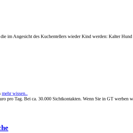
e im Angesicht des Kuchentellers wieder Kind werden: Kalter Hund l
n
mehr wissen..
Euro pro Tag. Bei ca. 30.000 Sichtkontakten. Wenn Sie in GT werben 
che