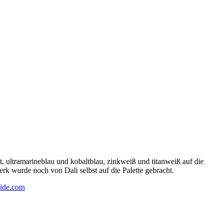
 ultramarineblau und kobaltblau, zinkweiß und titanweiß auf die
rk wurde noch von Dali selbst auf die Palette gebracht.
ide.com