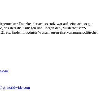
germeister Franzke, der ach so stolz war auf seine ach so gut
e, das stets die Anliegen und Sorgen der „Musterhausen“-
t 21 etc. finden in Königs Wusterhausen ihre kommunalpolitischen
e.com
@gt-worldwide.com