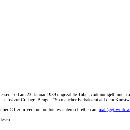
dessen Tod am 23. Januar 1989 ungezählte Tuben cadmiumgelb und -rot,
te selbst zur Collage. Bengel: "So mancher Farbakzent auf dem Kunstwe
 über GT zum Verkauf an. Interessenten schreiben an:
mail@gt-worldw
 lesen