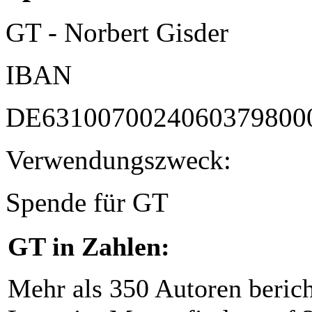
GT - Norbert Gisder
IBAN
DE6310070024060379800
Verwendungszweck:
Spende für GT
GT in Zahlen:
Mehr als 350 Autoren beric