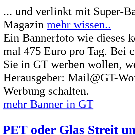
... und verlinkt mit Super-B
Magazin
mehr wissen..
Ein Bannerfoto wie dieses k
mal 475 Euro pro Tag. Bei 
Sie in GT werben wollen, we
Herausgeber: Mail@GT-Worl
Werbung schalten.
mehr Banner in GT
PET oder Glas Streit u