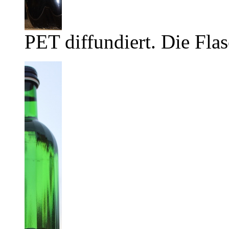
PET diffundiert. Die Flas