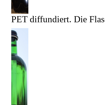
PET diffundiert. Die Flas