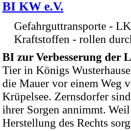
BI KW e.V.
Gefahrguttransporte - LK
Kraftstoffen - rollen dur
BI zur Verbesserung der L
Tier in Königs Wusterhause
die Mauer vor einem Weg v
Krüpelsee. Zernsdorfer sind 
ihrer Sorgen annimmt. Weil 
Herstellung des Rechts sor