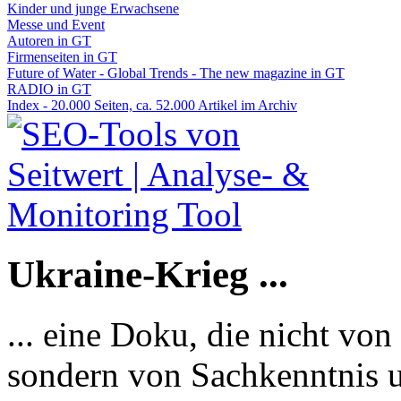
Kinder und junge Erwachsene
Messe und Event
Autoren in GT
Firmenseiten in GT
Future of Water - Global Trends - The new magazine in GT
RADIO in GT
Index - 20.000 Seiten, ca. 52.000 Artikel im Archiv
Ukraine-Krieg ...
... eine Doku, die nicht von
sondern von Sachkenntnis u