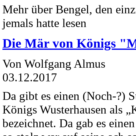
Mehr über Bengel, den einz
jemals hatte lesen
Die Mär von Königs "
Von Wolfgang Almus
03.12.2017
Da gibt es einen (Noch-?) S
Königs Wusterhausen als „
bezeichnet. Da gab es einen