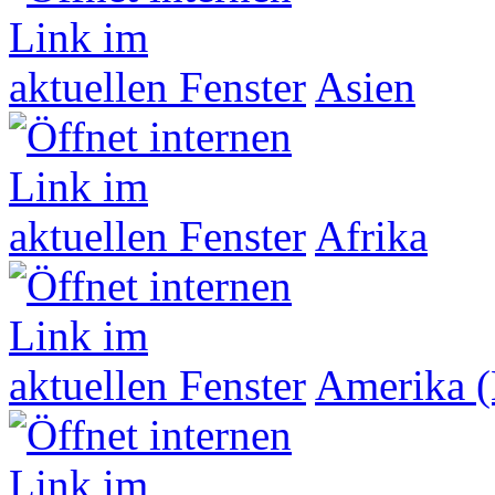
Asien
Afrika
Amerika (