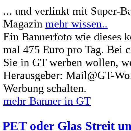
... und verlinkt mit Super-B
Magazin
mehr wissen..
Ein Bannerfoto wie dieses k
mal 475 Euro pro Tag. Bei 
Sie in GT werben wollen, we
Herausgeber: Mail@GT-Worl
Werbung schalten.
mehr Banner in GT
PET oder Glas Streit u