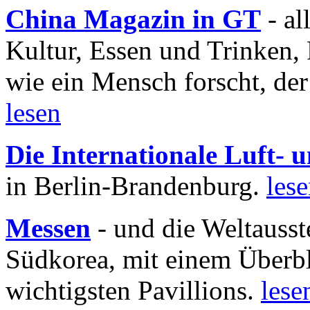
China Magazin in GT
- al
Kultur, Essen und Trinken, 
wie ein Mensch forscht, der
lesen
Die Internationale Luft-
in Berlin-Brandenburg.
les
Messen
- und die Weltausst
Südkorea, mit einem Überbl
wichtigsten Pavillions.
lese