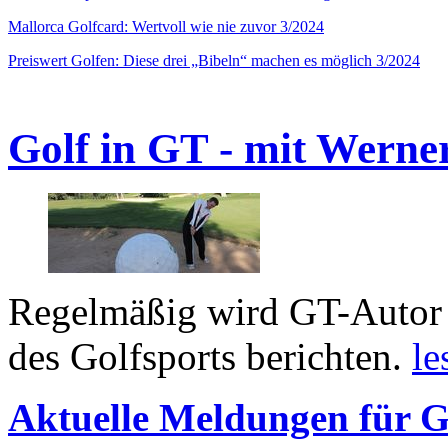
Mallorca Golfcard: Wertvoll wie nie zuvor 3/2024
Preiswert Golfen: Diese drei „Bibeln“ machen es möglich 3/2024
Golf in GT - mit Werne
Regelmäßig wird GT-Autor 
des Golfsports berichten.
le
Aktuelle Meldungen für G