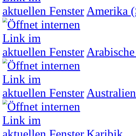
Amerika (
Arabische
Australien
Karibik