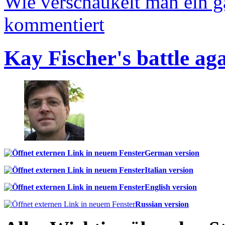
Wie verschaukelt man ein 
kommentiert
Kay Fischer's battle ag
German version
Italian version
English version
Russian version