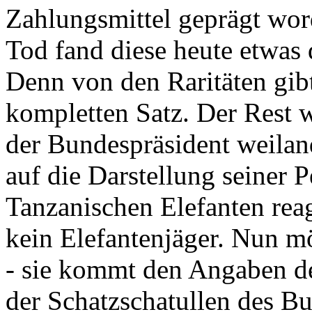
Zahlungsmittel geprägt wor
Tod fand diese heute etwas 
Denn von den Raritäten gibt
kompletten Satz. Der Rest
der Bundespräsident weila
auf die Darstellung seiner 
Tanzanischen Elefanten reagie
kein Elefantenjäger. Nun m
- sie kommt den Angaben de
der Schatzschatullen des Bu