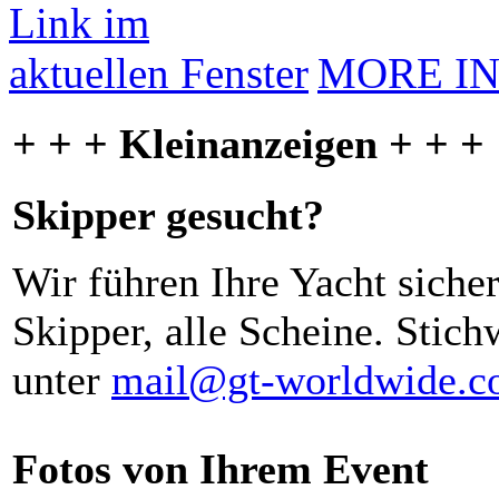
MORE I
+ + + Kleinanzeigen + + +
Skipper gesucht?
Wir führen Ihre Yacht siche
Skipper, alle Scheine. Stich
unter
mail@gt-worldwide.
Fotos von Ihrem Event