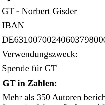
GT - Norbert Gisder
IBAN
DE6310070024060379800
Verwendungszweck:
Spende für GT
GT in Zahlen:
Mehr als 350 Autoren beric