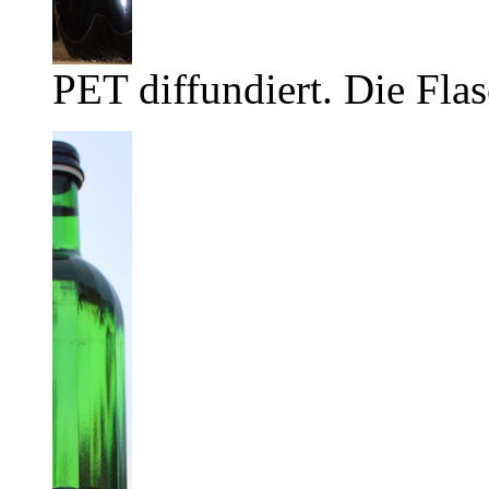
PET diffundiert. Die Flas