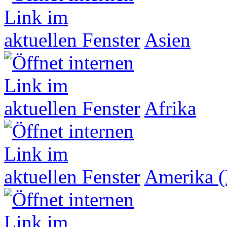
Asien
Afrika
Amerika (