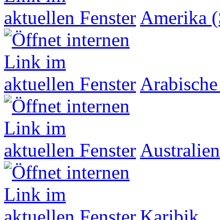
Amerika (
Arabische
Australien
Karibik