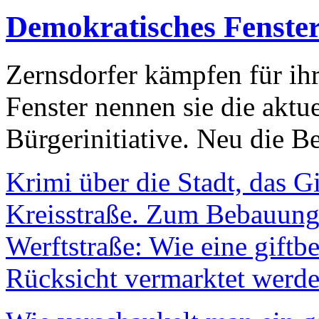
Demokratisches Fenste
Zernsdorfer kämpfen für ih
Fenster nennen sie die aktu
Bürgerinitiative. Neu die Be
Krimi über die Stadt, das G
Kreisstraße. Zum Bebauungs
Werftstraße: Wie eine giftb
Rücksicht vermarktet werde