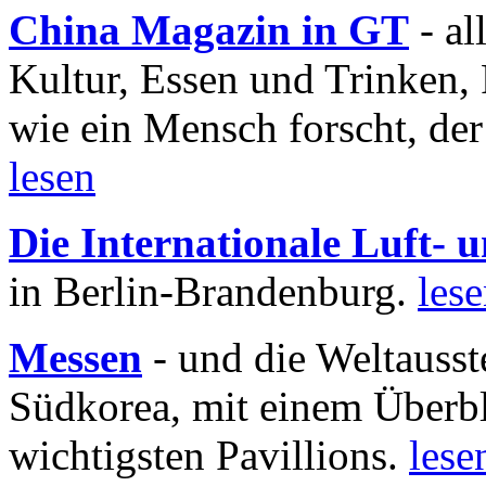
China Magazin in GT
- al
Kultur, Essen und Trinken, 
wie ein Mensch forscht, der
lesen
Die Internationale Luft-
in Berlin-Brandenburg.
les
Messen
- und die Weltausst
Südkorea, mit einem Überbl
wichtigsten Pavillions.
lese