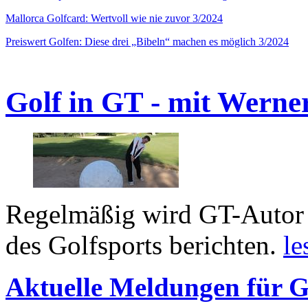
Mallorca Golfcard: Wertvoll wie nie zuvor 3/2024
Preiswert Golfen: Diese drei „Bibeln“ machen es möglich 3/2024
Golf in GT - mit Werne
Regelmäßig wird GT-Autor 
des Golfsports berichten.
le
Aktuelle Meldungen für G