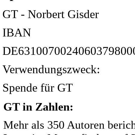
GT - Norbert Gisder
IBAN
DE6310070024060379800
Verwendungszweck:
Spende für GT
GT in Zahlen:
Mehr als 350 Autoren beric