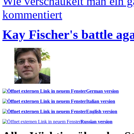
Wie verschaukelt man ein 
kommentiert
Kay Fischer's battle ag
German version
Italian version
English version
Russian version