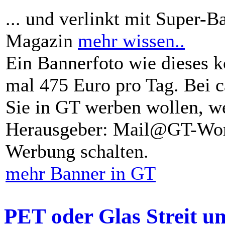
... und verlinkt mit Super-B
Magazin
mehr wissen..
Ein Bannerfoto wie dieses k
mal 475 Euro pro Tag. Bei 
Sie in GT werben wollen, we
Herausgeber: Mail@GT-Worl
Werbung schalten.
mehr Banner in GT
PET oder Glas Streit u