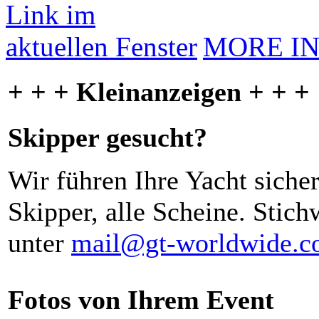
MORE I
+ + + Kleinanzeigen + + +
Skipper gesucht?
Wir führen Ihre Yacht siche
Skipper, alle Scheine. Stich
unter
mail@gt-worldwide.
Fotos von Ihrem Event