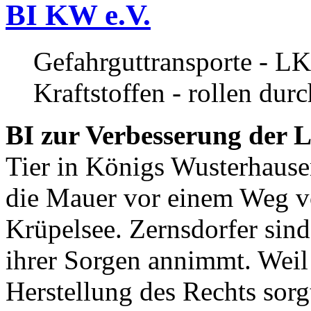
BI KW e.V.
Gefahrguttransporte - LK
Kraftstoffen - rollen dur
BI zur Verbesserung der L
Tier in Königs Wusterhause
die Mauer vor einem Weg v
Krüpelsee. Zernsdorfer sind 
ihrer Sorgen annimmt. Weil 
Herstellung des Rechts sor