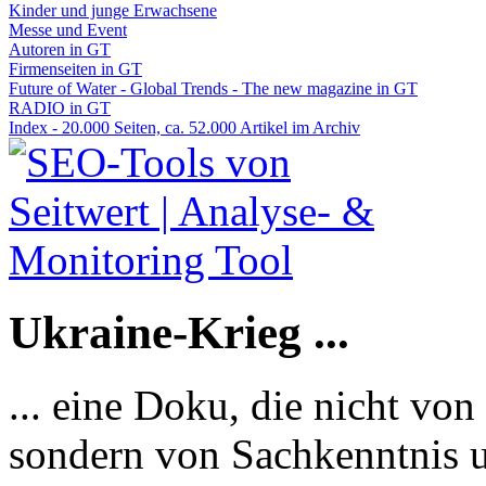
Kinder und junge Erwachsene
Messe und Event
Autoren in GT
Firmenseiten in GT
Future of Water - Global Trends - The new magazine in GT
RADIO in GT
Index - 20.000 Seiten, ca. 52.000 Artikel im Archiv
Ukraine-Krieg ...
... eine Doku, die nicht von
sondern von Sachkenntnis u