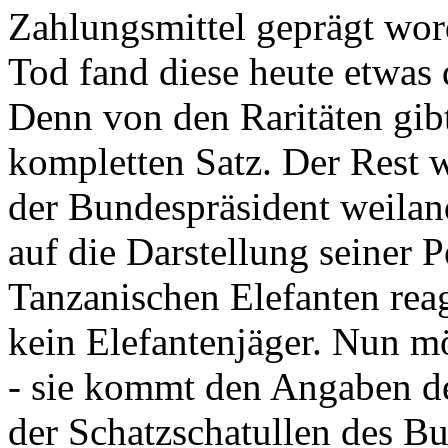
Zahlungsmittel geprägt wor
Tod fand diese heute etwas 
Denn von den Raritäten gibt
kompletten Satz. Der Rest
der Bundespräsident weila
auf die Darstellung seiner 
Tanzanischen Elefanten reagie
kein Elefantenjäger. Nun m
- sie kommt den Angaben de
der Schatzschatullen des Bu