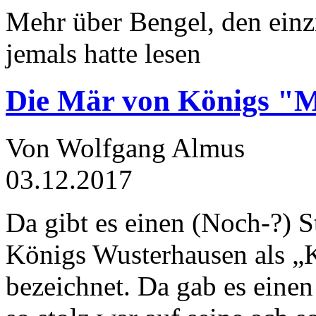
Mehr über Bengel, den einz
jemals hatte lesen
Die Mär von Königs "
Von Wolfgang Almus
03.12.2017
Da gibt es einen (Noch-?) S
Königs Wusterhausen als „
bezeichnet. Da gab es einen