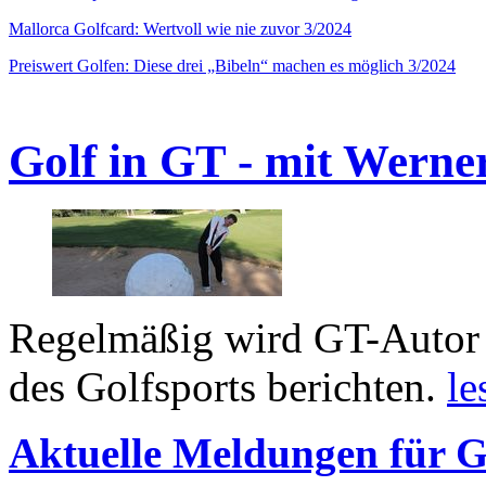
Mallorca Golfcard: Wertvoll wie nie zuvor 3/2024
Preiswert Golfen: Diese drei „Bibeln“ machen es möglich 3/2024
Golf in GT - mit Werne
Regelmäßig wird GT-Autor 
des Golfsports berichten.
le
Aktuelle Meldungen für G