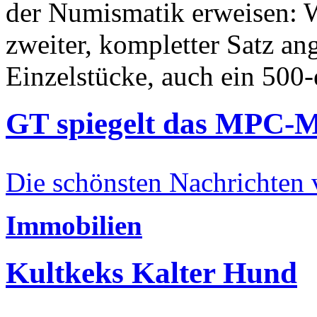
der Numismatik erweisen: W
zweiter, kompletter Satz an
Einzelstücke, auch ein 500-
GT spiegelt das MPC-
Die schönsten Nachrichten
Immobilien
Kultkeks Kalter Hund