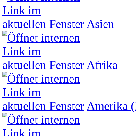
Asien
Afrika
Amerika (