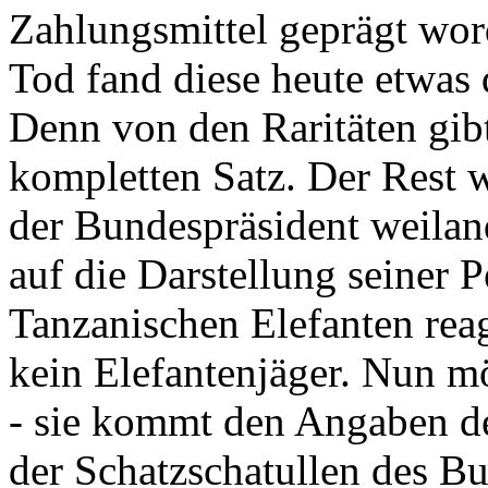
Zahlungsmittel geprägt wor
Tod fand diese heute etwas 
Denn von den Raritäten gibt
kompletten Satz. Der Rest
der Bundespräsident weila
auf die Darstellung seiner 
Tanzanischen Elefanten reagie
kein Elefantenjäger. Nun m
- sie kommt den Angaben de
der Schatzschatullen des Bu