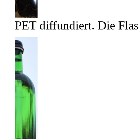
PET diffundiert. Die Flas