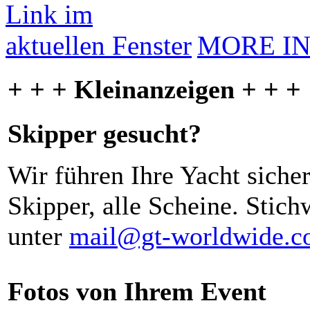
MORE I
+ + + Kleinanzeigen + + +
Skipper gesucht?
Wir führen Ihre Yacht siche
Skipper, alle Scheine. Stich
unter
mail@gt-worldwide.
Fotos von Ihrem Event