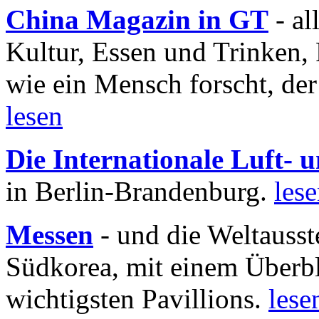
China Magazin in GT
- al
Kultur, Essen und Trinken, 
wie ein Mensch forscht, der
lesen
Die Internationale Luft-
in Berlin-Brandenburg.
les
Messen
- und die Weltausst
Südkorea, mit einem Überbl
wichtigsten Pavillions.
lese