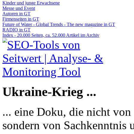
Kinder und junge Erwachsene
Messe und Event
Autoren in GT
Firmenseiten in GT
Future of Water - Global Trends - The new magazine in GT
RADIO in GT
Index - 20.000 Seiten, ca. 52.000 Artikel im Archiv
Ukraine-Krieg ...
... eine Doku, die nicht von
sondern von Sachkenntnis u