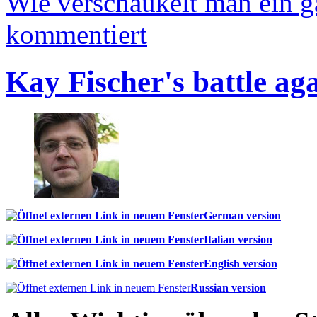
Wie verschaukelt man ein 
kommentiert
Kay Fischer's battle ag
German version
Italian version
English version
Russian version