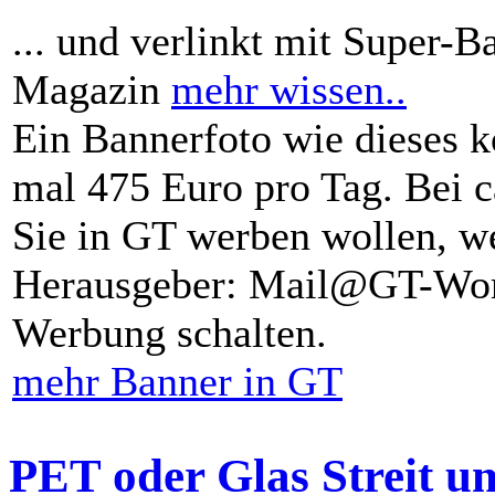
... und verlinkt mit Super-B
Magazin
mehr wissen..
Ein Bannerfoto wie dieses k
mal 475 Euro pro Tag. Bei 
Sie in GT werben wollen, we
Herausgeber: Mail@GT-Worl
Werbung schalten.
mehr Banner in GT
PET oder Glas Streit u