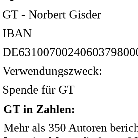
GT - Norbert Gisder
IBAN
DE6310070024060379800
Verwendungszweck:
Spende für GT
GT in Zahlen:
Mehr als 350 Autoren beric