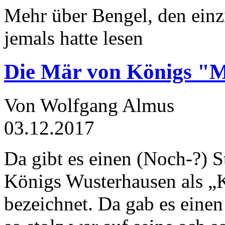
Mehr über Bengel, den einz
jemals hatte lesen
Die Mär von Königs "
Von Wolfgang Almus
03.12.2017
Da gibt es einen (Noch-?) S
Königs Wusterhausen als „
bezeichnet. Da gab es einen