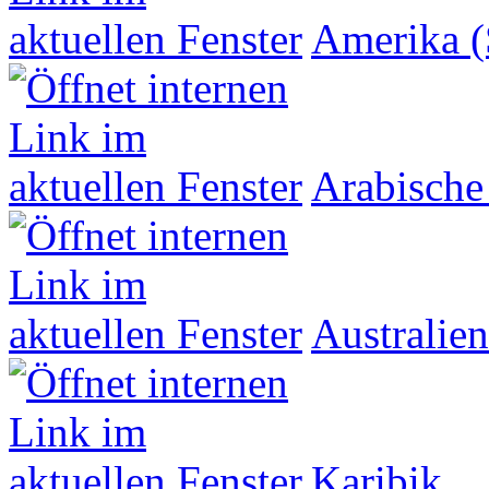
Amerika (
Arabische
Australien
Karibik