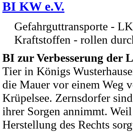
BI KW e.V.
Gefahrguttransporte - LK
Kraftstoffen - rollen dur
BI zur Verbesserung der L
Tier in Königs Wusterhause
die Mauer vor einem Weg v
Krüpelsee. Zernsdorfer sind 
ihrer Sorgen annimmt. Weil 
Herstellung des Rechts sor