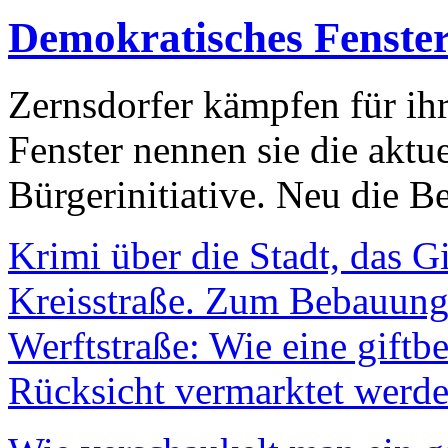
Demokratisches Fenste
Zernsdorfer kämpfen für ih
Fenster nennen sie die aktu
Bürgerinitiative. Neu die Be
Krimi über die Stadt, das G
Kreisstraße. Zum Bebauungs
Werftstraße: Wie eine giftb
Rücksicht vermarktet werde