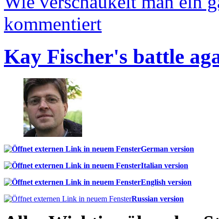
Wie verschaukelt man ein 
kommentiert
Kay Fischer's battle ag
German version
Italian version
English version
Russian version