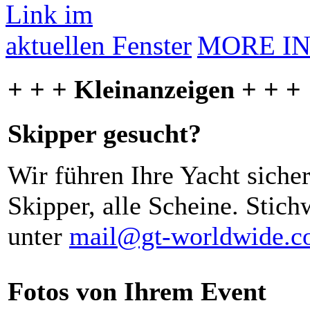
MORE I
+ + + Kleinanzeigen + + +
Skipper gesucht?
Wir führen Ihre Yacht siche
Skipper, alle Scheine. Stich
unter
mail@gt-worldwide.
Fotos von Ihrem Event