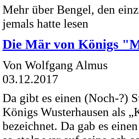
Mehr über Bengel, den einz
jemals hatte lesen
Die Mär von Königs "
Von Wolfgang Almus
03.12.2017
Da gibt es einen (Noch-?) S
Königs Wusterhausen als „
bezeichnet. Da gab es einen