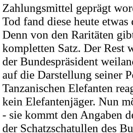
Zahlungsmittel geprägt wor
Tod fand diese heute etwas 
Denn von den Raritäten gibt
kompletten Satz. Der Rest
der Bundespräsident weila
auf die Darstellung seiner 
Tanzanischen Elefanten reagie
kein Elefantenjäger. Nun m
- sie kommt den Angaben de
der Schatzschatullen des Bu