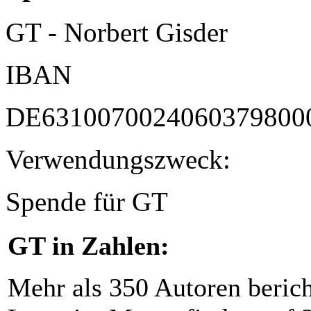
GT - Norbert Gisder
IBAN
DE6310070024060379800
Verwendungszweck:
Spende für GT
GT in Zahlen:
Mehr als 350 Autoren beric