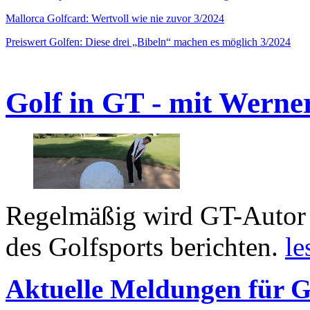
Mallorca Golfcard: Wertvoll wie nie zuvor 3/2024
Preiswert Golfen: Diese drei „Bibeln“ machen es möglich 3/2024
Golf in GT - mit Werne
Regelmäßig wird GT-Autor 
des Golfsports berichten.
le
Aktuelle Meldungen für G