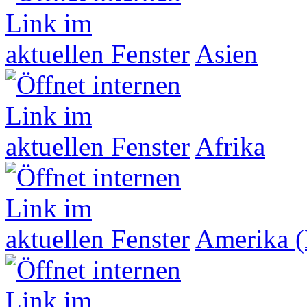
Asien
Afrika
Amerika (