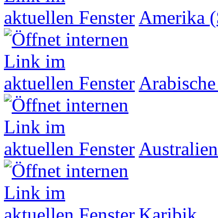
Amerika (
Arabische
Australien
Karibik