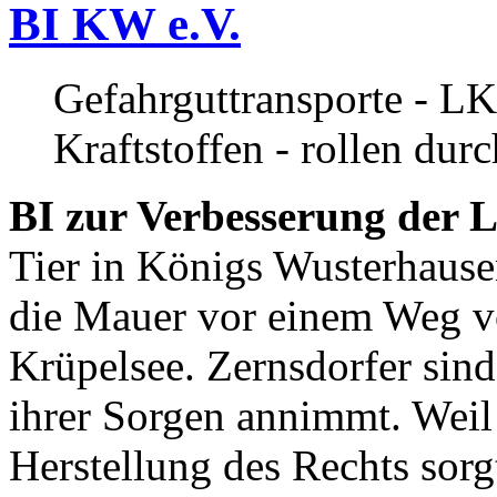
BI KW e.V.
Gefahrguttransporte - LK
Kraftstoffen - rollen dur
BI zur Verbesserung der L
Tier in Königs Wusterhause
die Mauer vor einem Weg v
Krüpelsee. Zernsdorfer sind 
ihrer Sorgen annimmt. Weil 
Herstellung des Rechts sor