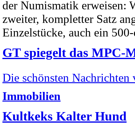
der Numismatik erweisen: W
zweiter, kompletter Satz an
Einzelstücke, auch ein 500-
GT spiegelt das MPC-
Die schönsten Nachrichten
Immobilien
Kultkeks Kalter Hund