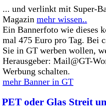
... und verlinkt mit Super-B
Magazin
mehr wissen..
Ein Bannerfoto wie dieses k
mal 475 Euro pro Tag. Bei 
Sie in GT werben wollen, we
Herausgeber: Mail@GT-Worl
Werbung schalten.
mehr Banner in GT
PET oder Glas Streit u