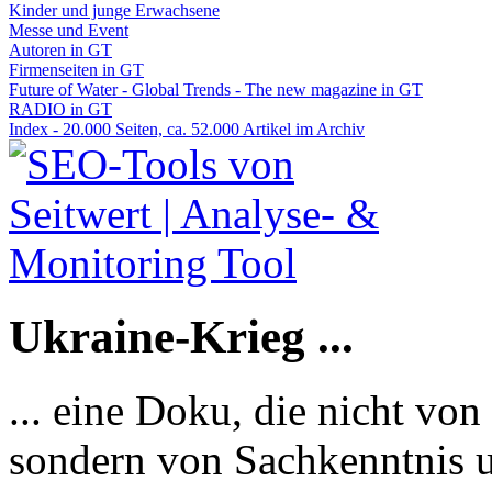
Kinder und junge Erwachsene
Messe und Event
Autoren in GT
Firmenseiten in GT
Future of Water - Global Trends - The new magazine in GT
RADIO in GT
Index - 20.000 Seiten, ca. 52.000 Artikel im Archiv
Ukraine-Krieg ...
... eine Doku, die nicht von
sondern von Sachkenntnis u