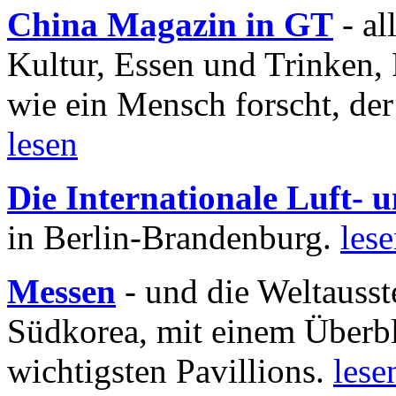
China Magazin in GT
- al
Kultur, Essen und Trinken, 
wie ein Mensch forscht, der
lesen
Die Internationale Luft-
in Berlin-Brandenburg.
les
Messen
- und die Weltausst
Südkorea, mit einem Überbl
wichtigsten Pavillions.
lese