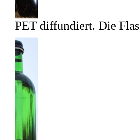
PET diffundiert. Die Flas