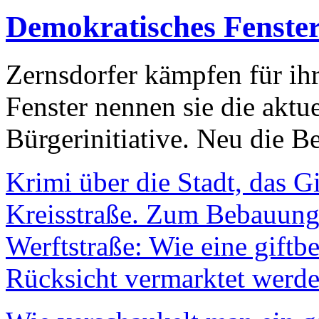
Demokratisches Fenste
Zernsdorfer kämpfen für ih
Fenster nennen sie die aktu
Bürgerinitiative. Neu die Be
Krimi über die Stadt, das G
Kreisstraße. Zum Bebauungs
Werftstraße: Wie eine giftb
Rücksicht vermarktet werde