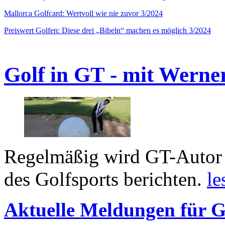
Mallorca Golfcard: Wertvoll wie nie zuvor 3/2024
Preiswert Golfen: Diese drei „Bibeln“ machen es möglich 3/2024
Golf in GT - mit Werne
Regelmäßig wird GT-Autor 
des Golfsports berichten.
le
Aktuelle Meldungen für G