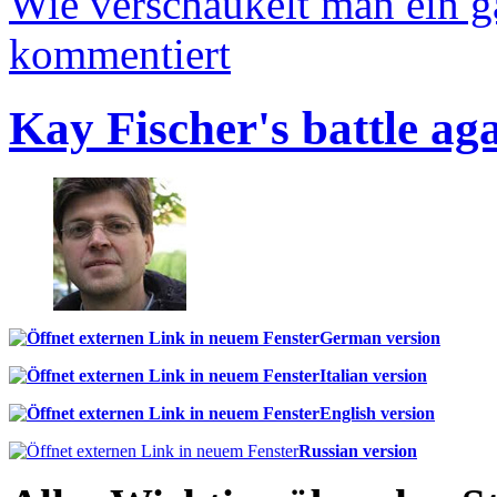
Wie verschaukelt man ein 
kommentiert
Kay Fischer's battle ag
German version
Italian version
English version
Russian version