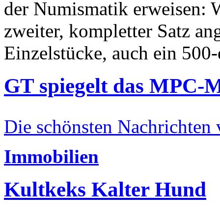
der Numismatik erweisen: W
zweiter, kompletter Satz an
Einzelstücke, auch ein 500-
GT spiegelt das MPC-
Die schönsten Nachrichten
Immobilien
Kultkeks Kalter Hund