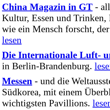
China Magazin in GT
- al
Kultur, Essen und Trinken, 
wie ein Mensch forscht, der
lesen
Die Internationale Luft-
in Berlin-Brandenburg.
les
Messen
- und die Weltausst
Südkorea, mit einem Überbl
wichtigsten Pavillions.
lese