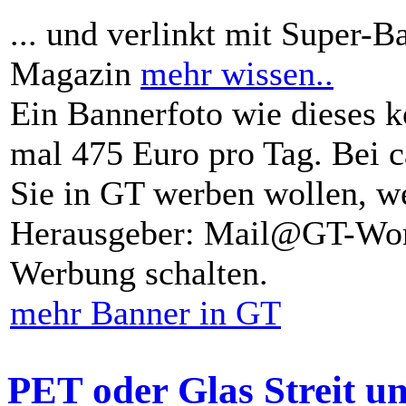
... und verlinkt mit Super-B
Magazin
mehr wissen..
Ein Bannerfoto wie dieses k
mal 475 Euro pro Tag. Bei 
Sie in GT werben wollen, we
Herausgeber: Mail@GT-Worl
Werbung schalten.
mehr Banner in GT
PET oder Glas Streit u