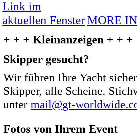
MORE I
+ + + Kleinanzeigen + + +
Skipper gesucht?
Wir führen Ihre Yacht siche
Skipper, alle Scheine. Stich
unter
mail@gt-worldwide.
Fotos von Ihrem Event