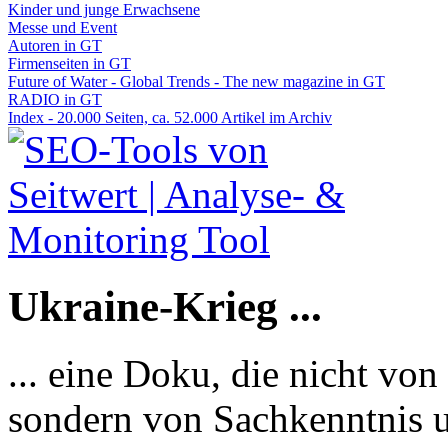
Kinder und junge Erwachsene
Messe und Event
Autoren in GT
Firmenseiten in GT
Future of Water - Global Trends - The new magazine in GT
RADIO in GT
Index - 20.000 Seiten, ca. 52.000 Artikel im Archiv
Ukraine-Krieg ...
... eine Doku, die nicht von
sondern von Sachkenntnis u