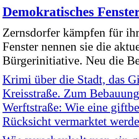
Demokratisches Fenste
Zernsdorfer kämpfen für ih
Fenster nennen sie die aktu
Bürgerinitiative. Neu die Be
Krimi über die Stadt, das G
Kreisstraße. Zum Bebauungs
Werftstraße: Wie eine giftb
Rücksicht vermarktet werde