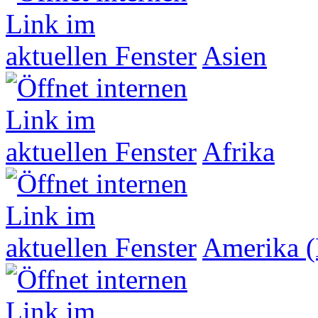
Asien
Afrika
Amerika (