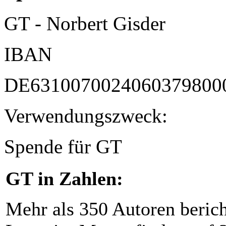
GT - Norbert Gisder
IBAN
DE6310070024060379800
Verwendungszweck:
Spende für GT
GT in Zahlen:
Mehr als 350 Autoren beric