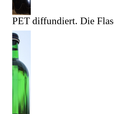
PET diffundiert. Die Flas