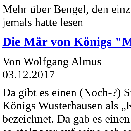
Mehr über Bengel, den einz
jemals hatte lesen
Die Mär von Königs "
Von Wolfgang Almus
03.12.2017
Da gibt es einen (Noch-?) S
Königs Wusterhausen als „
bezeichnet. Da gab es einen