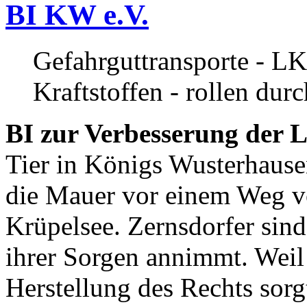
BI KW e.V.
Gefahrguttransporte - LK
Kraftstoffen - rollen dur
BI zur Verbesserung der L
Tier in Königs Wusterhause
die Mauer vor einem Weg v
Krüpelsee. Zernsdorfer sind 
ihrer Sorgen annimmt. Weil 
Herstellung des Rechts sor