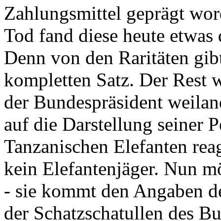
Zahlungsmittel geprägt wor
Tod fand diese heute etwas 
Denn von den Raritäten gibt
kompletten Satz. Der Rest
der Bundespräsident weila
auf die Darstellung seiner 
Tanzanischen Elefanten reagie
kein Elefantenjäger. Nun m
- sie kommt den Angaben de
der Schatzschatullen des Bu