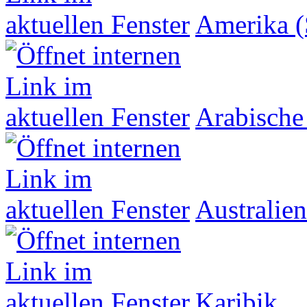
Amerika (
Arabische
Australien
Karibik