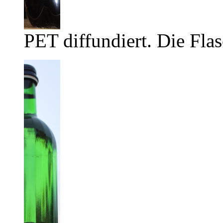
PET diffundiert. Die Flas