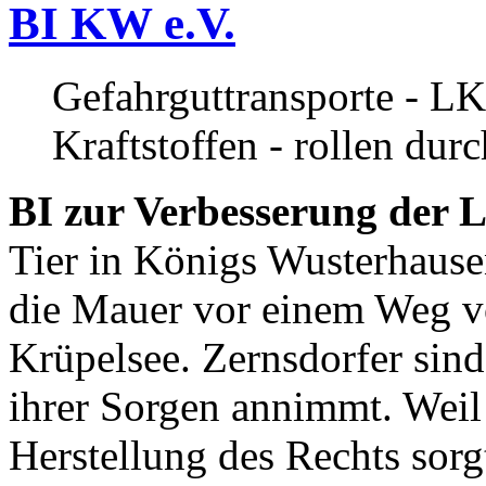
BI KW e.V.
Gefahrguttransporte - LK
Kraftstoffen - rollen dur
BI zur Verbesserung der L
Tier in Königs Wusterhause
die Mauer vor einem Weg v
Krüpelsee. Zernsdorfer sind 
ihrer Sorgen annimmt. Weil 
Herstellung des Rechts sor