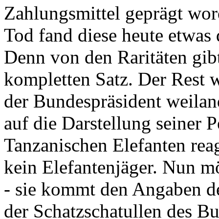
Zahlungsmittel geprägt wor
Tod fand diese heute etwas 
Denn von den Raritäten gibt
kompletten Satz. Der Rest
der Bundespräsident weila
auf die Darstellung seiner 
Tanzanischen Elefanten reagie
kein Elefantenjäger. Nun m
- sie kommt den Angaben de
der Schatzschatullen des Bu