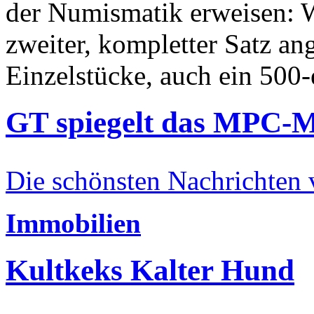
der Numismatik erweisen: W
zweiter, kompletter Satz an
Einzelstücke, auch ein 500-
GT spiegelt das MPC-
Die schönsten Nachrichten
Immobilien
Kultkeks Kalter Hund