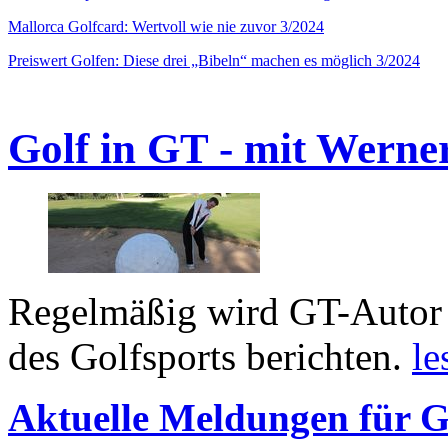
Mallorca Golfcard: Wertvoll wie nie zuvor 3/2024
Preiswert Golfen: Diese drei „Bibeln“ machen es möglich 3/2024
Golf in GT - mit Werne
Regelmäßig wird GT-Autor 
des Golfsports berichten.
le
Aktuelle Meldungen für G