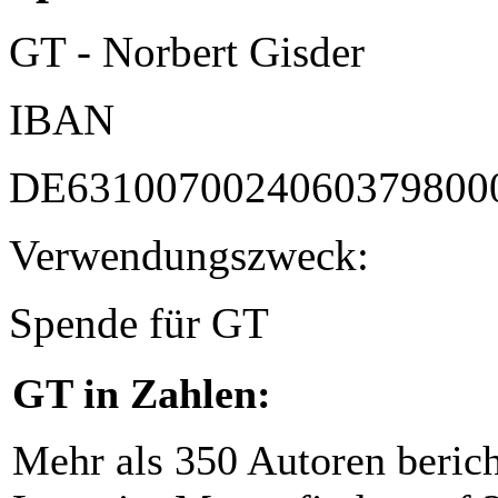
GT - Norbert Gisder
IBAN
DE6310070024060379800
Verwendungszweck:
Spende für GT
GT in Zahlen:
Mehr als 350 Autoren beric