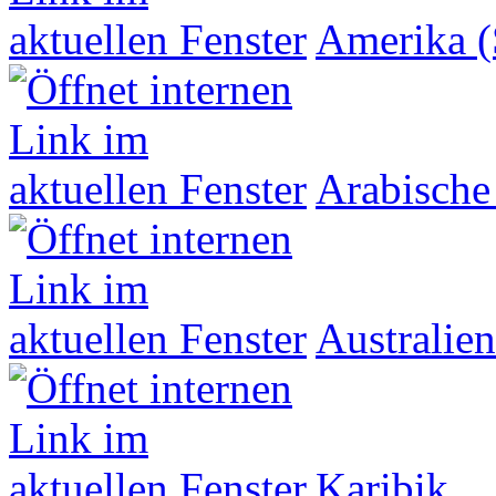
Amerika (
Arabische
Australien
Karibik