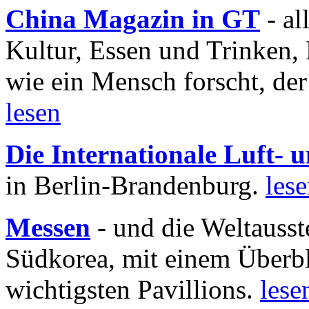
China Magazin in GT
- al
Kultur, Essen und Trinken, 
wie ein Mensch forscht, der
lesen
Die Internationale Luft-
in Berlin-Brandenburg.
les
Messen
- und die Weltausst
Südkorea, mit einem Überbl
wichtigsten Pavillions.
lese