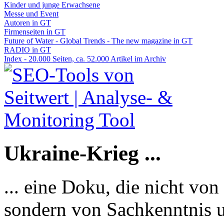
Kinder und junge Erwachsene
Messe und Event
Autoren in GT
Firmenseiten in GT
Future of Water - Global Trends - The new magazine in GT
RADIO in GT
Index - 20.000 Seiten, ca. 52.000 Artikel im Archiv
Ukraine-Krieg ...
... eine Doku, die nicht von
sondern von Sachkenntnis u