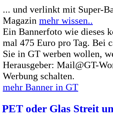
... und verlinkt mit Super-B
Magazin
mehr wissen..
Ein Bannerfoto wie dieses k
mal 475 Euro pro Tag. Bei 
Sie in GT werben wollen, we
Herausgeber: Mail@GT-Worl
Werbung schalten.
mehr Banner in GT
PET oder Glas Streit u