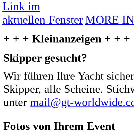
MORE I
+ + + Kleinanzeigen + + +
Skipper gesucht?
Wir führen Ihre Yacht siche
Skipper, alle Scheine. Stich
unter
mail@gt-worldwide.
Fotos von Ihrem Event