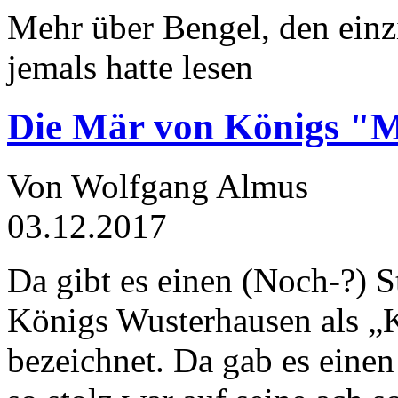
Mehr über Bengel, den einz
jemals hatte lesen
Die Mär von Königs "
Von Wolfgang Almus
03.12.2017
Da gibt es einen (Noch-?) S
Königs Wusterhausen als „
bezeichnet. Da gab es einen