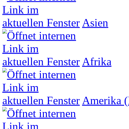
Asien
Afrika
Amerika (