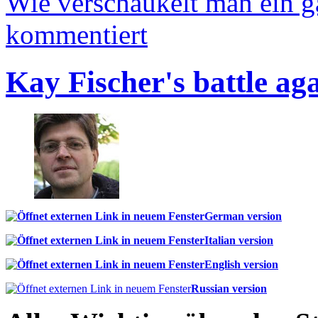
Wie verschaukelt man ein 
kommentiert
Kay Fischer's battle ag
German version
Italian version
English version
Russian version