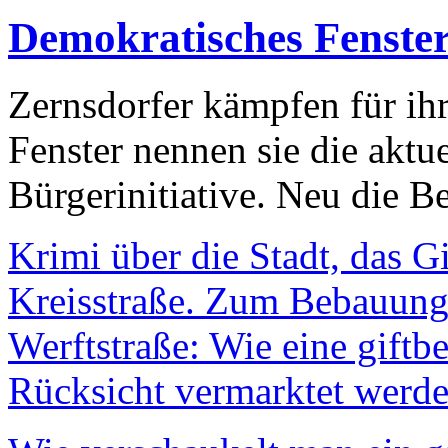
Demokratisches Fenste
Zernsdorfer kämpfen für ih
Fenster nennen sie die aktu
Bürgerinitiative. Neu die Be
Krimi über die Stadt, das G
Kreisstraße. Zum Bebauungs
Werftstraße: Wie eine giftb
Rücksicht vermarktet werde