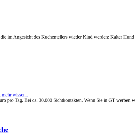
e im Angesicht des Kuchentellers wieder Kind werden: Kalter Hund l
n
mehr wissen..
Euro pro Tag. Bei ca. 30.000 Sichtkontakten. Wenn Sie in GT werben 
che