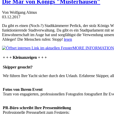
Die Mär von Königs "Musterhausen"
Von Wolfgang Almus
03.12.2017
Da gibt es einen (Noch-?) Stadtkämmerer Perlick, der stolz Königs W
funktionierende Stadtverwaltung. Da gibt es ein Stadtparlament mit 
Einwohnerschaft im Auge hat und sorgfältigst die Verwendung unsere
Ableger! Die Menschen rufen: Stopp!
lesen
MORE INFORMATION
+ + + Kleinanzeigen + + +
Skipper gesucht?
Wir führen Ihre Yacht sicher durch den Urlaub. Erfahrene Skipper, al
Fotos von Ihrem Event
Team von engagierten, professionellen Fotografen fotografiert Ihr Eve
PR-Büro schreibt Ihre Pressemitteilung
Professionelle Pressearbeit zum Festpreis: