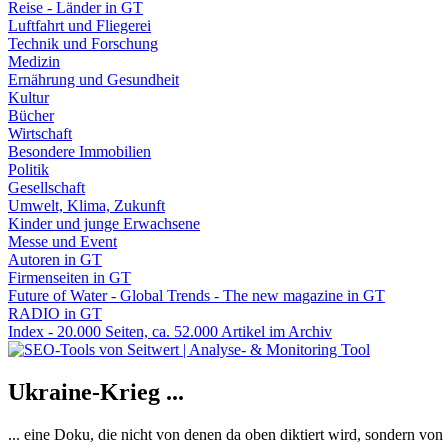
Reise - Länder in GT
Luftfahrt und Fliegerei
Technik und Forschung
Medizin
Ernährung und Gesundheit
Kultur
Bücher
Wirtschaft
Besondere Immobilien
Politik
Gesellschaft
Umwelt, Klima, Zukunft
Kinder und junge Erwachsene
Messe und Event
Autoren in GT
Firmenseiten in GT
Future of Water - Global Trends - The new magazine in GT
RADIO in GT
Index - 20.000 Seiten, ca. 52.000 Artikel im Archiv
Ukraine-Krieg ...
... eine Doku, die nicht von denen da oben diktiert wird, sondern vo