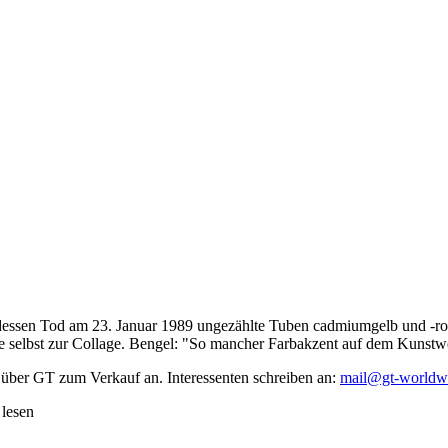
dessen Tod am 23. Januar 1989 ungezählte Tuben cadmiumgelb und -rot,
te selbst zur Collage. Bengel: "So mancher Farbakzent auf dem Kunstwe
 über GT zum Verkauf an. Interessenten schreiben an:
mail@gt-worldw
 lesen