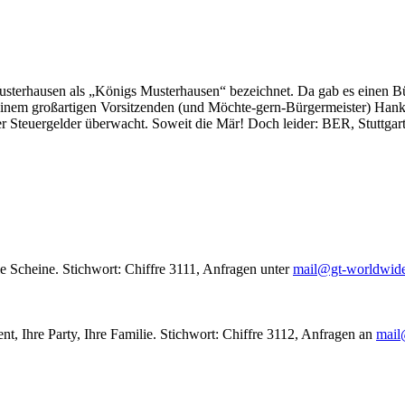
usterhausen als „Königs Musterhausen“ bezeichnet. Da gab es einen Bür
seinem großartigen Vorsitzenden (und Möchte-gern-Bürgermeister) Hank
r Steuergelder überwacht. Soweit die Mär! Doch leider: BER, Stuttgar
le Scheine. Stichwort: Chiffre 3111, Anfragen unter
mail@gt-worldwid
nt, Ihre Party, Ihre Familie. Stichwort: Chiffre 3112, Anfragen an
mail