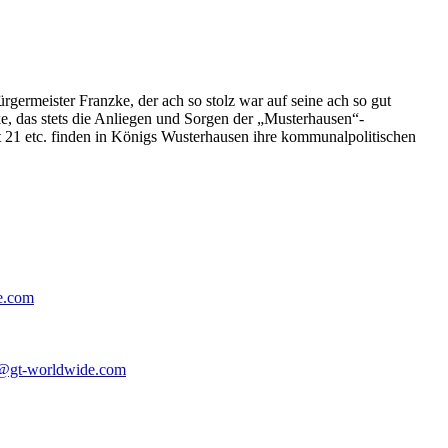
germeister Franzke, der ach so stolz war auf seine ach so gut
e, das stets die Anliegen und Sorgen der „Musterhausen“-
t 21 etc. finden in Königs Wusterhausen ihre kommunalpolitischen
e.com
@gt-worldwide.com