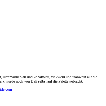
 ultramarineblau und kobaltblau, zinkweiß und titanweiß auf die
rk wurde noch von Dali selbst auf die Palette gebracht.
ide.com