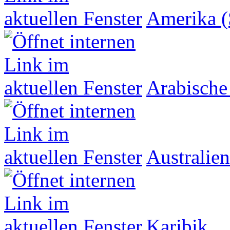
Amerika (
Arabische
Australien
Karibik