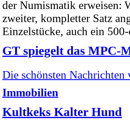
der Numismatik erweisen: W
zweiter, kompletter Satz an
Einzelstücke, auch ein 500-
GT spiegelt das MPC-
Die schönsten Nachrichten
Immobilien
Kultkeks Kalter Hund