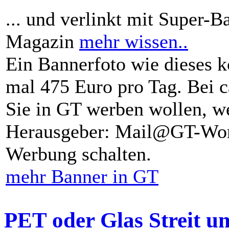
... und verlinkt mit Super-B
Magazin
mehr wissen..
Ein Bannerfoto wie dieses k
mal 475 Euro pro Tag. Bei 
Sie in GT werben wollen, we
Herausgeber: Mail@GT-Worl
Werbung schalten.
mehr Banner in GT
PET oder Glas Streit u