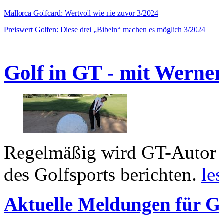
Mallorca Golfcard: Wertvoll wie nie zuvor 3/2024
Preiswert Golfen: Diese drei „Bibeln“ machen es möglich 3/2024
Golf in GT - mit Werne
Regelmäßig wird GT-Autor 
des Golfsports berichten.
le
Aktuelle Meldungen für G