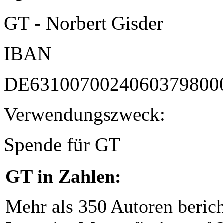
GT - Norbert Gisder
IBAN
DE6310070024060379800
Verwendungszweck:
Spende für GT
GT in Zahlen:
Mehr als 350 Autoren beric