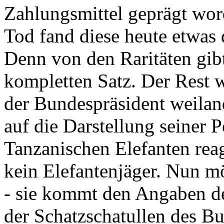
Zahlungsmittel geprägt wor
Tod fand diese heute etwas 
Denn von den Raritäten gibt
kompletten Satz. Der Rest
der Bundespräsident weila
auf die Darstellung seiner 
Tanzanischen Elefanten reagie
kein Elefantenjäger. Nun m
- sie kommt den Angaben de
der Schatzschatullen des Bu