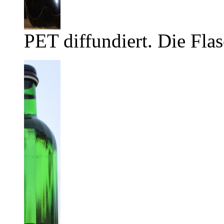
PET diffundiert. Die Flas