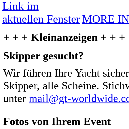
MORE I
+ + + Kleinanzeigen + + +
Skipper gesucht?
Wir führen Ihre Yacht siche
Skipper, alle Scheine. Stich
unter
mail@gt-worldwide.
Fotos von Ihrem Event