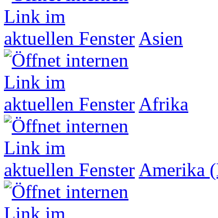
Asien
Afrika
Amerika (