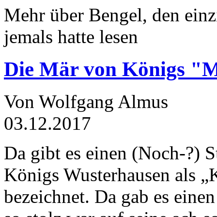
Mehr über Bengel, den einz
jemals hatte lesen
Die Mär von Königs "
Von Wolfgang Almus
03.12.2017
Da gibt es einen (Noch-?) S
Königs Wusterhausen als „
bezeichnet. Da gab es einen