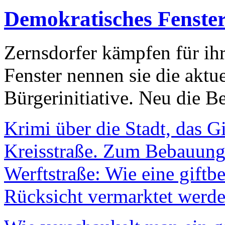
Demokratisches Fenste
Zernsdorfer kämpfen für ih
Fenster nennen sie die aktu
Bürgerinitiative. Neu die Be
Krimi über die Stadt, das G
Kreisstraße. Zum Bebauungs
Werftstraße: Wie eine giftb
Rücksicht vermarktet werde