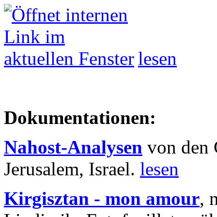
lesen
Dokumentationen:
Nahost-Analysen
von den 
Jerusalem, Israel.
lesen
Kirgisztan - mon amour
, 