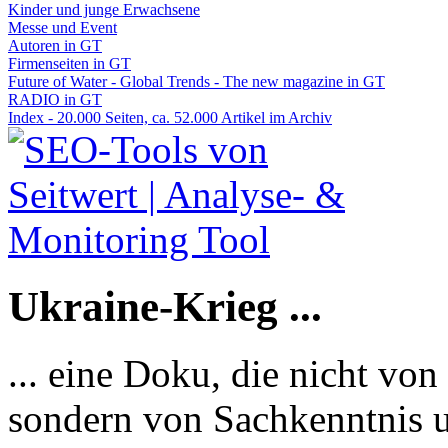
Kinder und junge Erwachsene
Messe und Event
Autoren in GT
Firmenseiten in GT
Future of Water - Global Trends - The new magazine in GT
RADIO in GT
Index - 20.000 Seiten, ca. 52.000 Artikel im Archiv
Ukraine-Krieg ...
... eine Doku, die nicht von
sondern von Sachkenntnis u