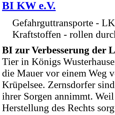
BI KW e.V.
Gefahrguttransporte - LK
Kraftstoffen - rollen dur
BI zur Verbesserung der L
Tier in Königs Wusterhause
die Mauer vor einem Weg v
Krüpelsee. Zernsdorfer sind 
ihrer Sorgen annimmt. Weil 
Herstellung des Rechts sor