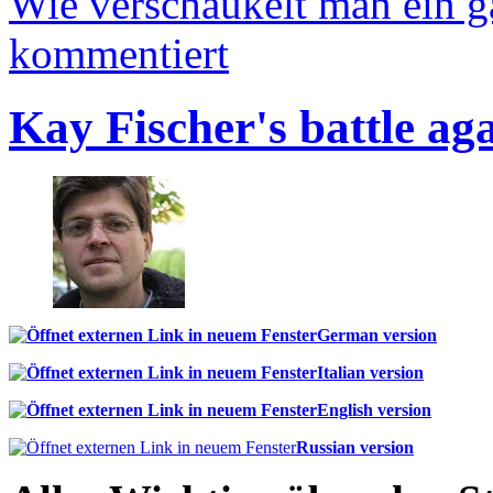
Wie verschaukelt man ein 
kommentiert
Kay Fischer's battle ag
German version
Italian version
English version
Russian version