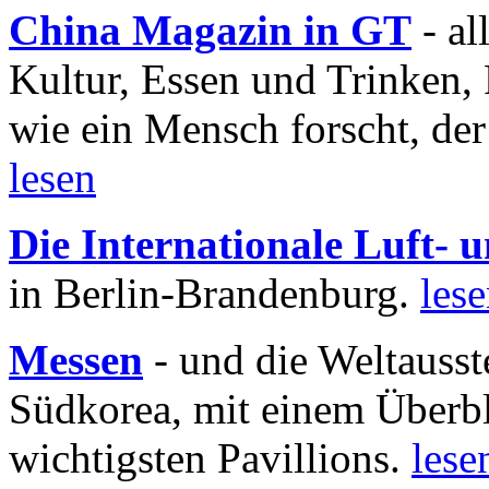
China Magazin in GT
- al
Kultur, Essen und Trinken, 
wie ein Mensch forscht, der
lesen
Die Internationale Luft-
in Berlin-Brandenburg.
les
Messen
- und die Weltausst
Südkorea, mit einem Überbl
wichtigsten Pavillions.
lese