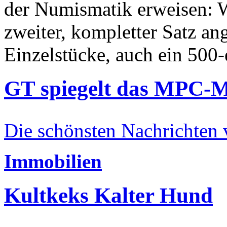
der Numismatik erweisen: W
zweiter, kompletter Satz an
Einzelstücke, auch ein 500-
GT spiegelt das MPC-
Die schönsten Nachrichten
Immobilien
Kultkeks Kalter Hund