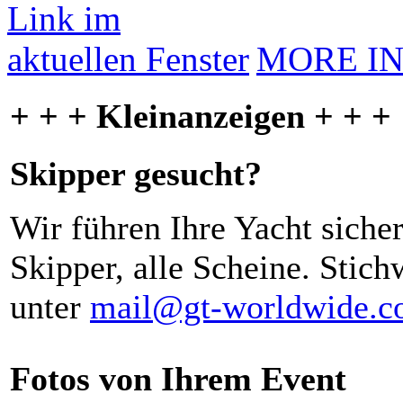
MORE I
+ + + Kleinanzeigen + + +
Skipper gesucht?
Wir führen Ihre Yacht siche
Skipper, alle Scheine. Stich
unter
mail@gt-worldwide.
Fotos von Ihrem Event