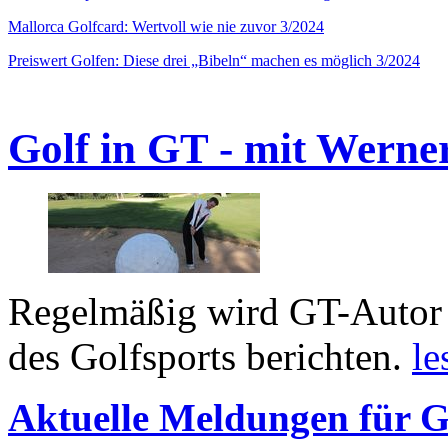
Mallorca Golfcard: Wertvoll wie nie zuvor 3/2024
Preiswert Golfen: Diese drei „Bibeln“ machen es möglich 3/2024
Golf in GT - mit Werne
Regelmäßig wird GT-Autor 
des Golfsports berichten.
le
Aktuelle Meldungen für G