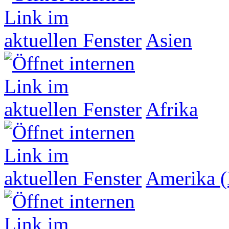
Asien
Afrika
Amerika (