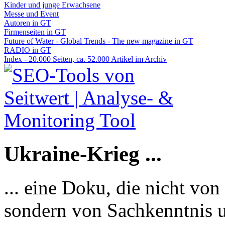
Kinder und junge Erwachsene
Messe und Event
Autoren in GT
Firmenseiten in GT
Future of Water - Global Trends - The new magazine in GT
RADIO in GT
Index - 20.000 Seiten, ca. 52.000 Artikel im Archiv
Ukraine-Krieg ...
... eine Doku, die nicht von
sondern von Sachkenntnis u