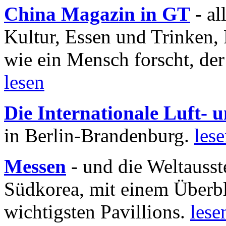
China Magazin in GT
- al
Kultur, Essen und Trinken, 
wie ein Mensch forscht, der
lesen
Die Internationale Luft-
in Berlin-Brandenburg.
les
Messen
- und die Weltausst
Südkorea, mit einem Überbl
wichtigsten Pavillions.
lese