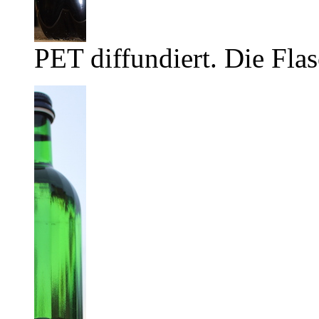
PET diffundiert. Die Flas