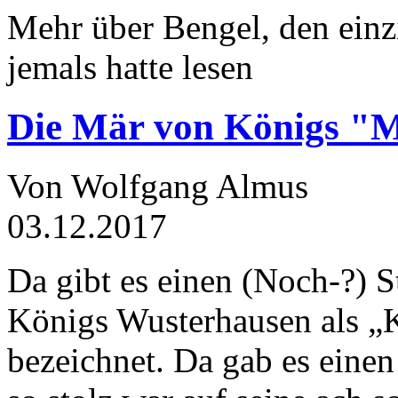
Mehr über Bengel, den einz
jemals hatte lesen
Die Mär von Königs "
Von Wolfgang Almus
03.12.2017
Da gibt es einen (Noch-?) S
Königs Wusterhausen als „
bezeichnet. Da gab es einen