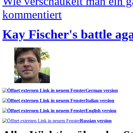
Wie verschaukelt man ein 
kommentiert
Kay Fischer's battle ag
German version
Italian version
English version
Russian version