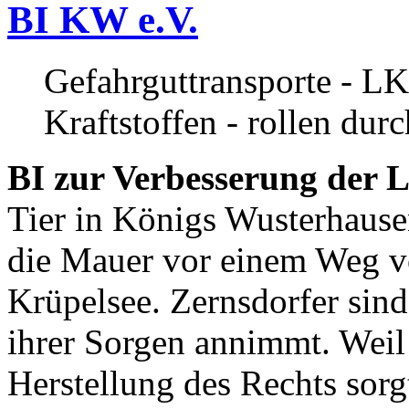
BI KW e.V.
Gefahrguttransporte - LK
Kraftstoffen - rollen dur
BI zur Verbesserung der L
Tier in Königs Wusterhause
die Mauer vor einem Weg v
Krüpelsee. Zernsdorfer sind 
ihrer Sorgen annimmt. Weil 
Herstellung des Rechts sor