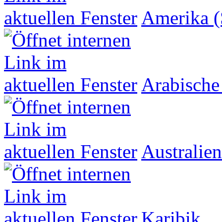
Amerika (
Arabische
Australien
Karibik