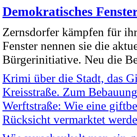
Demokratisches Fenste
Zernsdorfer kämpfen für ih
Fenster nennen sie die aktu
Bürgerinitiative. Neu die Be
Krimi über die Stadt, das G
Kreisstraße. Zum Bebauungs
Werftstraße: Wie eine giftb
Rücksicht vermarktet werde