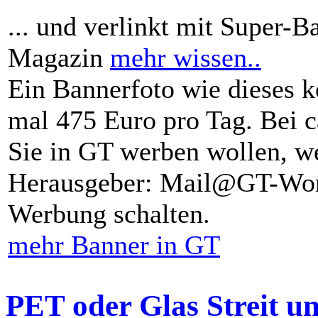
... und verlinkt mit Super-B
Magazin
mehr wissen..
Ein Bannerfoto wie dieses k
mal 475 Euro pro Tag. Bei 
Sie in GT werben wollen, we
Herausgeber: Mail@GT-Worl
Werbung schalten.
mehr Banner in GT
PET oder Glas Streit u