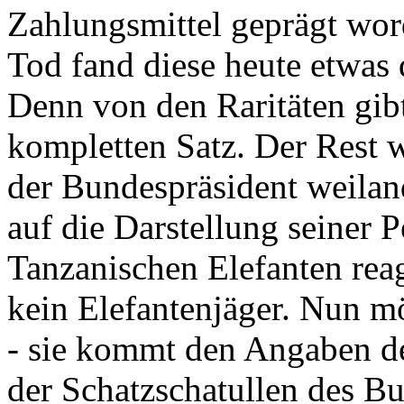
Zahlungsmittel geprägt wor
Tod fand diese heute etwas 
Denn von den Raritäten gibt
kompletten Satz. Der Rest
der Bundespräsident weila
auf die Darstellung seiner 
Tanzanischen Elefanten reagie
kein Elefantenjäger. Nun m
- sie kommt den Angaben de
der Schatzschatullen des Bu