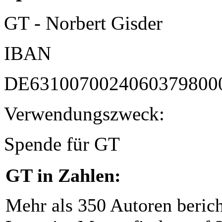
GT - Norbert Gisder
IBAN
DE6310070024060379800
Verwendungszweck:
Spende für GT
GT in Zahlen:
Mehr als 350 Autoren beric