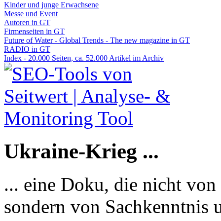
Kinder und junge Erwachsene
Messe und Event
Autoren in GT
Firmenseiten in GT
Future of Water - Global Trends - The new magazine in GT
RADIO in GT
Index - 20.000 Seiten, ca. 52.000 Artikel im Archiv
Ukraine-Krieg ...
... eine Doku, die nicht von
sondern von Sachkenntnis u