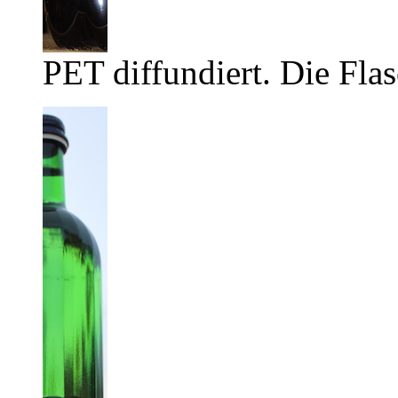
PET diffundiert. Die Flas