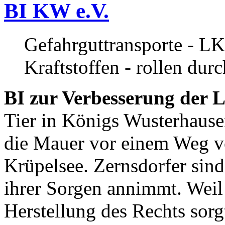
BI KW e.V.
Gefahrguttransporte - LK
Kraftstoffen - rollen dur
BI zur Verbesserung der L
Tier in Königs Wusterhause
die Mauer vor einem Weg v
Krüpelsee. Zernsdorfer sind 
ihrer Sorgen annimmt. Weil 
Herstellung des Rechts sor