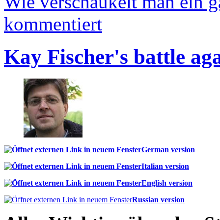
Wie verschaukelt man ein 
kommentiert
Kay Fischer's battle ag
German version
Italian version
English version
Russian version