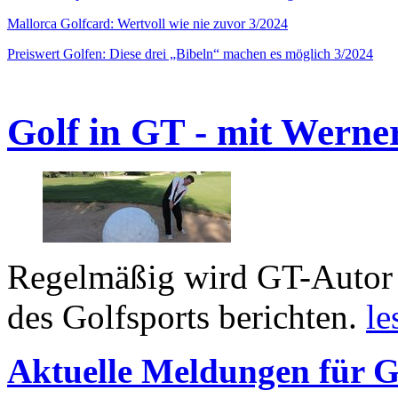
Mallorca Golfcard: Wertvoll wie nie zuvor 3/2024
Preiswert Golfen: Diese drei „Bibeln“ machen es möglich 3/2024
Golf in GT - mit Werne
Regelmäßig wird GT-Autor 
des Golfsports berichten.
le
Aktuelle Meldungen für G