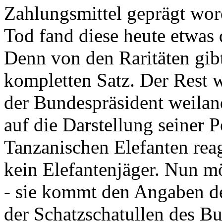
Zahlungsmittel geprägt wor
Tod fand diese heute etwas 
Denn von den Raritäten gibt
kompletten Satz. Der Rest
der Bundespräsident weila
auf die Darstellung seiner 
Tanzanischen Elefanten reagie
kein Elefantenjäger. Nun m
- sie kommt den Angaben de
der Schatzschatullen des Bu