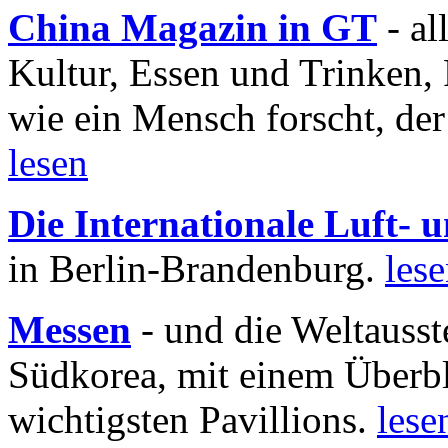
China Magazin in GT
- al
Kultur, Essen und Trinken, 
wie ein Mensch forscht, der
lesen
Die Internationale Luft-
in Berlin-Brandenburg.
les
Messen
- und die Weltausst
Südkorea, mit einem Überbl
wichtigsten Pavillions.
lese