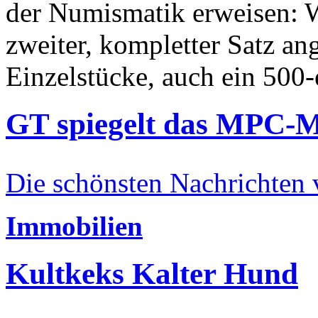
der Numismatik erweisen: W
zweiter, kompletter Satz an
Einzelstücke, auch ein 500-
GT spiegelt das MPC-
Die schönsten Nachrichten
Immobilien
Kultkeks Kalter Hund