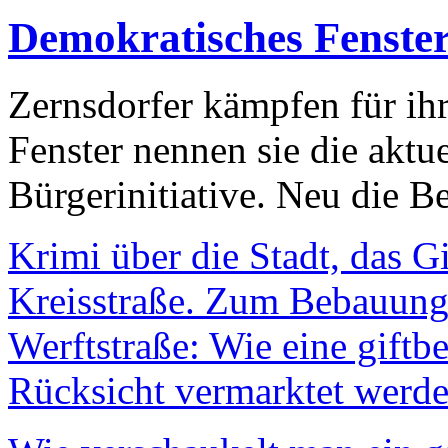
Demokratisches Fenste
Zernsdorfer kämpfen für ih
Fenster nennen sie die aktu
Bürgerinitiative. Neu die Be
Krimi über die Stadt, das G
Kreisstraße. Zum Bebauungs
Werftstraße: Wie eine giftb
Rücksicht vermarktet werde