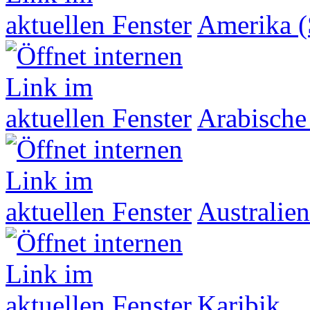
Amerika (
Arabische
Australien
Karibik