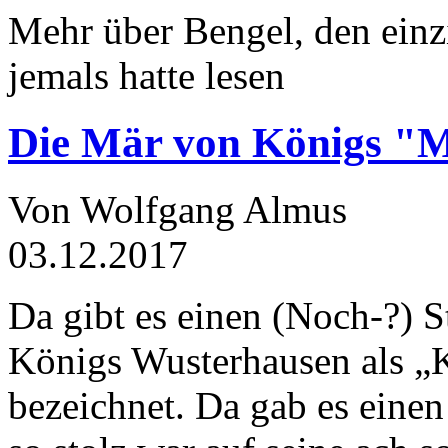
Mehr über Bengel, den einz
jemals hatte lesen
Die Mär von Königs "
Von Wolfgang Almus
03.12.2017
Da gibt es einen (Noch-?) S
Königs Wusterhausen als „
bezeichnet. Da gab es einen