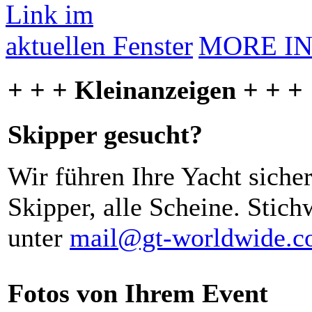
MORE I
+ + + Kleinanzeigen + + +
Skipper gesucht?
Wir führen Ihre Yacht siche
Skipper, alle Scheine. Stich
unter
mail@gt-worldwide.
Fotos von Ihrem Event