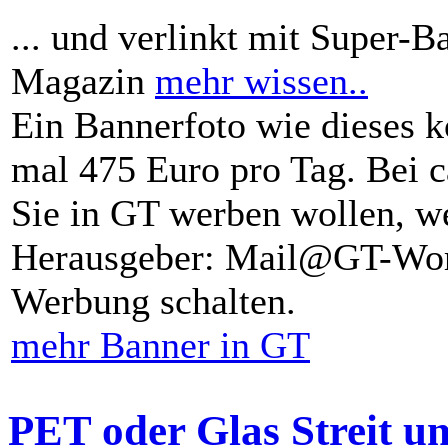
... und verlinkt mit Super-B
Magazin
mehr wissen..
Ein Bannerfoto wie dieses k
mal 475 Euro pro Tag. Bei 
Sie in GT werben wollen, we
Herausgeber: Mail@GT-Worl
Werbung schalten.
mehr Banner in GT
PET oder Glas Streit u