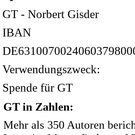
GT - Norbert Gisder
IBAN
DE6310070024060379800
Verwendungszweck:
Spende für GT
GT in Zahlen:
Mehr als 350 Autoren beric