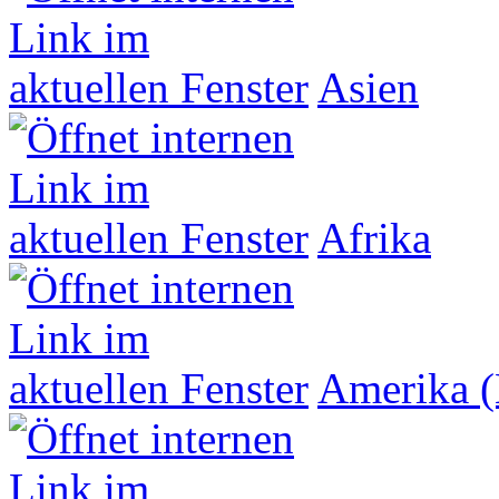
Asien
Afrika
Amerika (