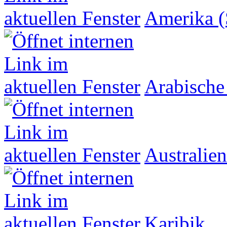
Amerika (
Arabische
Australien
Karibik