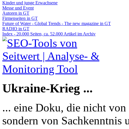
Kinder und junge Erwachsene
Messe und Event
Autoren in GT
Firmenseiten in GT
Future of Water - Global Trends - The new magazine in GT
RADIO in GT
Index - 20.000 Seiten, ca. 52.000 Artikel im Archiv
Ukraine-Krieg ...
... eine Doku, die nicht von
sondern von Sachkenntnis u