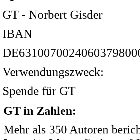
GT - Norbert Gisder
IBAN
DE6310070024060379800
Verwendungszweck:
Spende für GT
GT in Zahlen:
Mehr als 350 Autoren beric