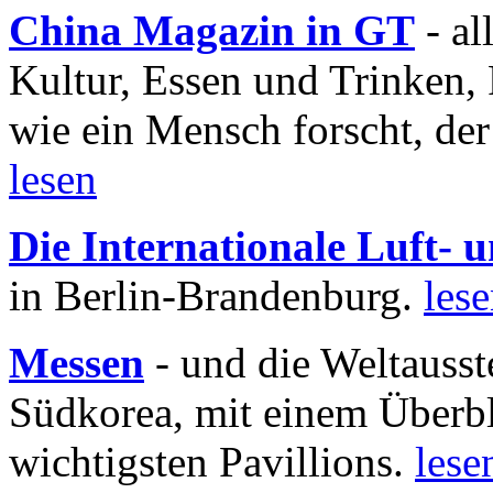
China Magazin in GT
- al
Kultur, Essen und Trinken, 
wie ein Mensch forscht, der
lesen
Die Internationale Luft-
in Berlin-Brandenburg.
les
Messen
- und die Weltausst
Südkorea, mit einem Überbl
wichtigsten Pavillions.
lese