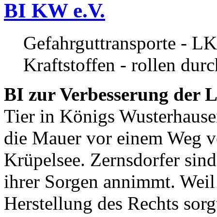
BI KW e.V.
Gefahrguttransporte - LK
Kraftstoffen - rollen dur
BI zur Verbesserung der L
Tier in Königs Wusterhause
die Mauer vor einem Weg v
Krüpelsee. Zernsdorfer sind 
ihrer Sorgen annimmt. Weil 
Herstellung des Rechts sor