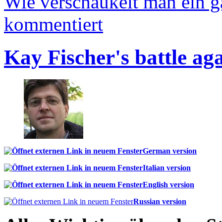
Wie verschaukelt man ein 
kommentiert
Kay Fischer's battle ag
German version
Italian version
English version
Russian version