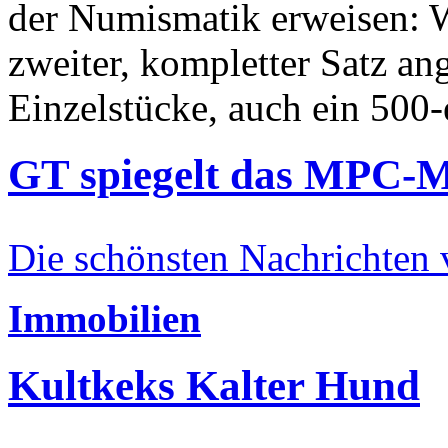
der Numismatik erweisen: W
zweiter, kompletter Satz an
Einzelstücke, auch ein 500-
GT spiegelt das MPC-
Die schönsten Nachrichten
Immobilien
Kultkeks Kalter Hund