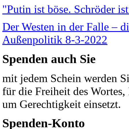
"Putin ist böse. Schröder is
Der Westen in der Falle – d
Außenpolitik 8-3-2022
Spenden auch Sie
mit jedem Schein werden Sie
für die Freiheit des Wortes, 
um Gerechtigkeit einsetzt.
Spenden-Konto