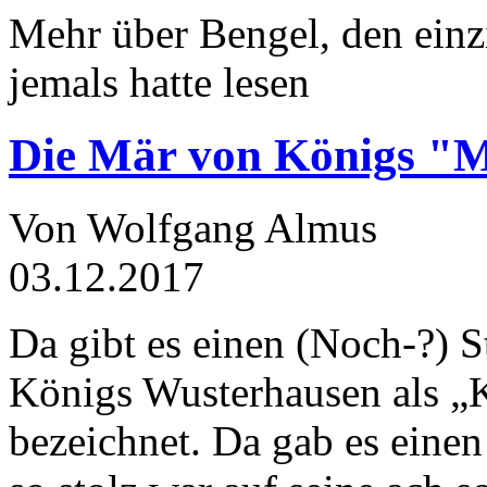
Mehr über Bengel, den einz
jemals hatte lesen
Die Mär von Königs "
Von Wolfgang Almus
03.12.2017
Da gibt es einen (Noch-?) S
Königs Wusterhausen als „
bezeichnet. Da gab es einen