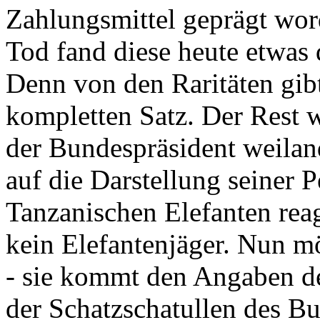
Zahlungsmittel geprägt wor
Tod fand diese heute etwas 
Denn von den Raritäten gibt
kompletten Satz. Der Rest
der Bundespräsident weila
auf die Darstellung seiner 
Tanzanischen Elefanten reagie
kein Elefantenjäger. Nun m
- sie kommt den Angaben de
der Schatzschatullen des Bu