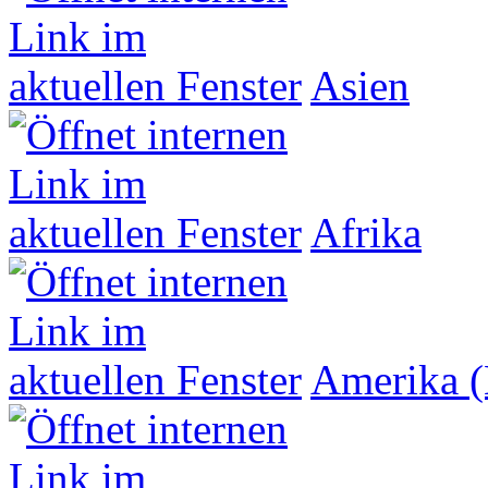
Asien
Afrika
Amerika (