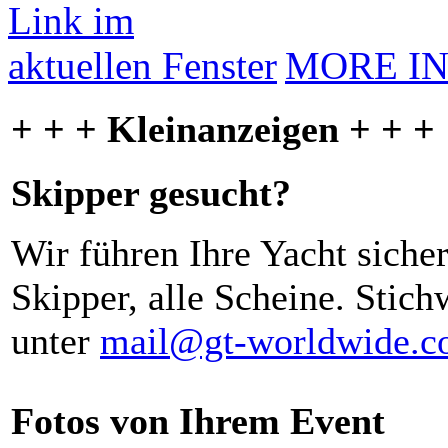
MORE I
+ + + Kleinanzeigen + + +
Skipper gesucht?
Wir führen Ihre Yacht siche
Skipper, alle Scheine. Stich
unter
mail@gt-worldwide.
Fotos von Ihrem Event