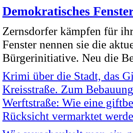
Demokratisches Fenste
Zernsdorfer kämpfen für ih
Fenster nennen sie die aktu
Bürgerinitiative. Neu die Be
Krimi über die Stadt, das G
Kreisstraße. Zum Bebauungs
Werftstraße: Wie eine giftb
Rücksicht vermarktet werde