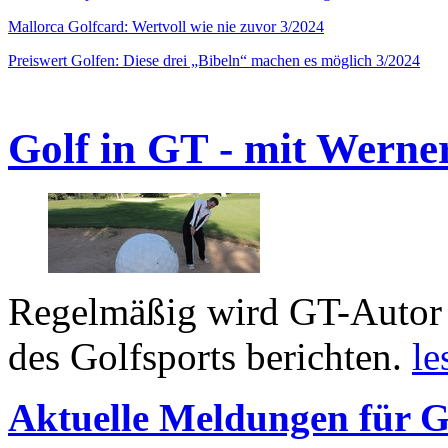
Mallorca Golfcard: Wertvoll wie nie zuvor 3/2024
Preiswert Golfen: Diese drei „Bibeln“ machen es möglich 3/2024
Golf in GT - mit Werne
Regelmäßig wird GT-Autor 
des Golfsports berichten.
le
Aktuelle Meldungen für G