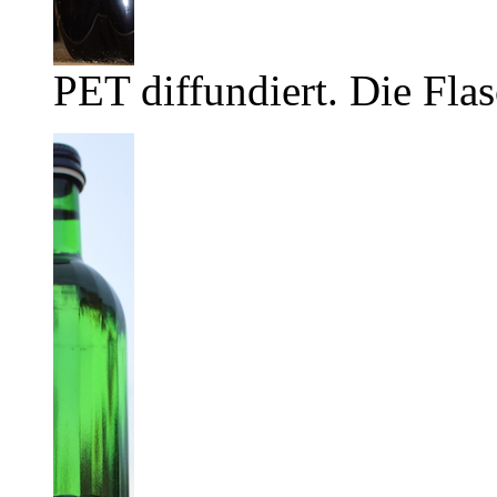
PET diffundiert. Die Flas