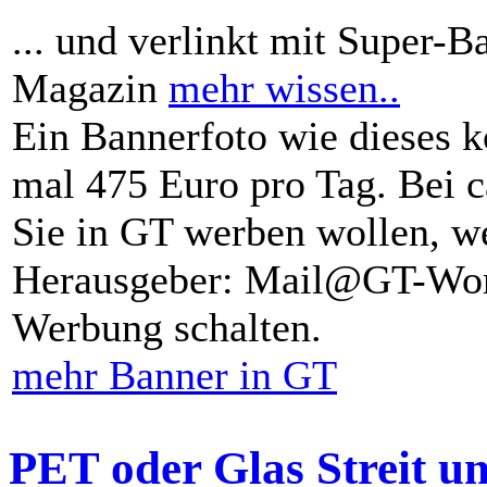
... und verlinkt mit Super-B
Magazin
mehr wissen..
Ein Bannerfoto wie dieses k
mal 475 Euro pro Tag. Bei 
Sie in GT werben wollen, we
Herausgeber: Mail@GT-Worl
Werbung schalten.
mehr Banner in GT
PET oder Glas Streit u