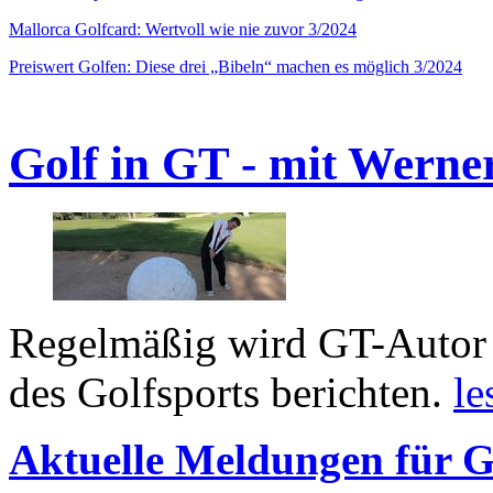
Mallorca Golfcard: Wertvoll wie nie zuvor 3/2024
Preiswert Golfen: Diese drei „Bibeln“ machen es möglich 3/2024
Golf in GT - mit Werne
Regelmäßig wird GT-Autor 
des Golfsports berichten.
le
Aktuelle Meldungen für G