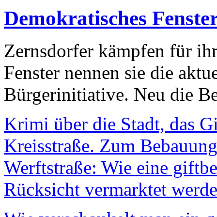
Demokratisches Fenste
Zernsdorfer kämpfen für ih
Fenster nennen sie die aktu
Bürgerinitiative. Neu die Be
Krimi über die Stadt, das G
Kreisstraße. Zum Bebauungs
Werftstraße: Wie eine giftb
Rücksicht vermarktet werde