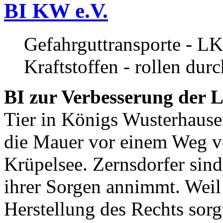
BI KW e.V.
Gefahrguttransporte - LK
Kraftstoffen - rollen dur
BI zur Verbesserung der L
Tier in Königs Wusterhause
die Mauer vor einem Weg v
Krüpelsee. Zernsdorfer sind 
ihrer Sorgen annimmt. Weil 
Herstellung des Rechts sor