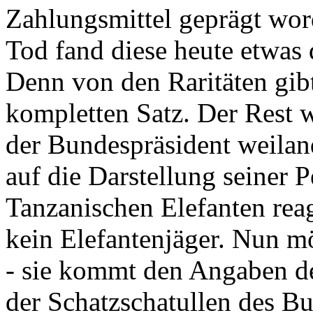
Zahlungsmittel geprägt wor
Tod fand diese heute etwas 
Denn von den Raritäten gibt
kompletten Satz. Der Rest
der Bundespräsident weila
auf die Darstellung seiner 
Tanzanischen Elefanten reagie
kein Elefantenjäger. Nun m
- sie kommt den Angaben de
der Schatzschatullen des Bu