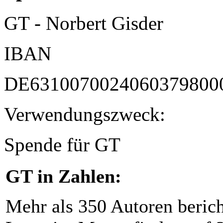
GT - Norbert Gisder
IBAN
DE6310070024060379800
Verwendungszweck:
Spende für GT
GT in Zahlen:
Mehr als 350 Autoren beric