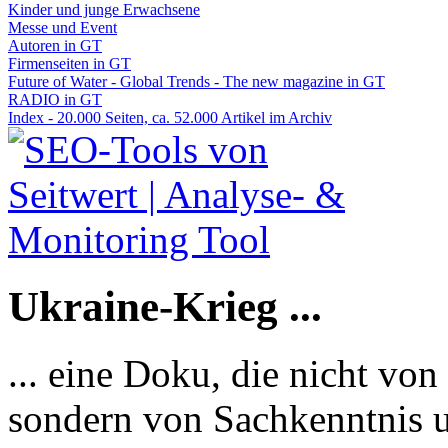
Kinder und junge Erwachsene
Messe und Event
Autoren in GT
Firmenseiten in GT
Future of Water - Global Trends - The new magazine in GT
RADIO in GT
Index - 20.000 Seiten, ca. 52.000 Artikel im Archiv
Ukraine-Krieg ...
... eine Doku, die nicht von
sondern von Sachkenntnis u