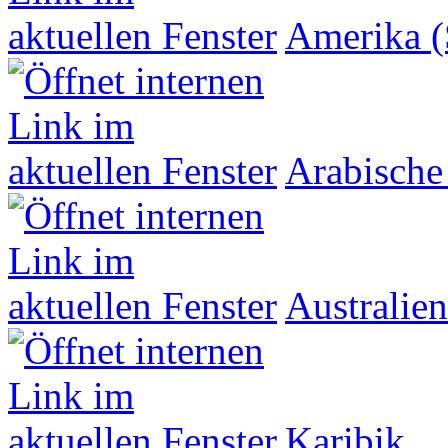
Amerika (
Arabische
Australien
Karibik