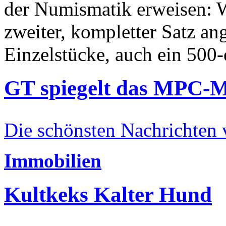
der Numismatik erweisen: W
zweiter, kompletter Satz an
Einzelstücke, auch ein 500-
GT spiegelt das MPC-
Die schönsten Nachrichten
Immobilien
Kultkeks Kalter Hund