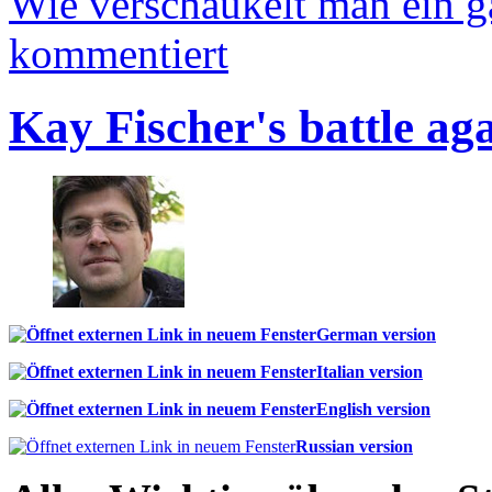
Wie verschaukelt man ein 
kommentiert
Kay Fischer's battle ag
German version
Italian version
English version
Russian version