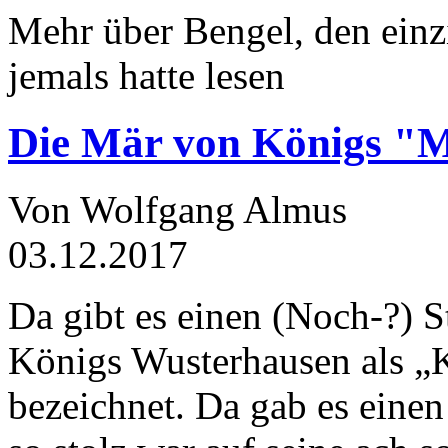
Mehr über Bengel, den einz
jemals hatte lesen
Die Mär von Königs "
Von Wolfgang Almus
03.12.2017
Da gibt es einen (Noch-?) S
Königs Wusterhausen als „
bezeichnet. Da gab es einen