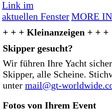
MORE I
+ + + Kleinanzeigen + + +
Skipper gesucht?
Wir führen Ihre Yacht siche
Skipper, alle Scheine. Stich
unter
mail@gt-worldwide.
Fotos von Ihrem Event