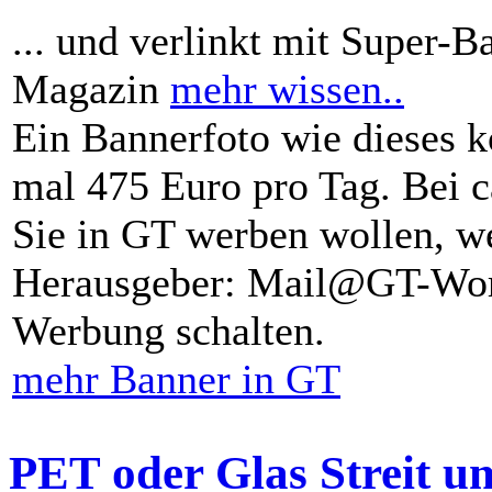
... und verlinkt mit Super-B
Magazin
mehr wissen..
Ein Bannerfoto wie dieses k
mal 475 Euro pro Tag. Bei 
Sie in GT werben wollen, we
Herausgeber: Mail@GT-Worl
Werbung schalten.
mehr Banner in GT
PET oder Glas Streit u