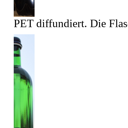
PET diffundiert. Die Flas