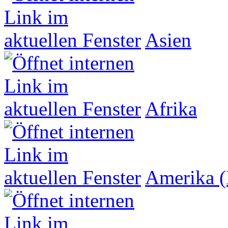
Asien
Afrika
Amerika (