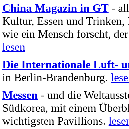
China Magazin in GT
- al
Kultur, Essen und Trinken, 
wie ein Mensch forscht, der
lesen
Die Internationale Luft-
in Berlin-Brandenburg.
les
Messen
- und die Weltausst
Südkorea, mit einem Überbl
wichtigsten Pavillions.
lese