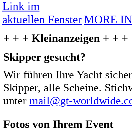
MORE I
+ + + Kleinanzeigen + + +
Skipper gesucht?
Wir führen Ihre Yacht siche
Skipper, alle Scheine. Stich
unter
mail@gt-worldwide.
Fotos von Ihrem Event