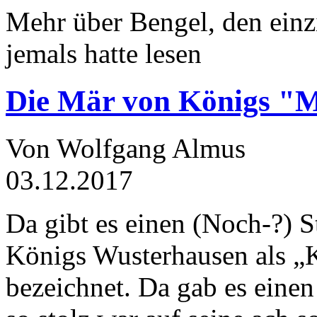
Mehr über Bengel, den einz
jemals hatte lesen
Die Mär von Königs "
Von Wolfgang Almus
03.12.2017
Da gibt es einen (Noch-?) S
Königs Wusterhausen als „
bezeichnet. Da gab es einen