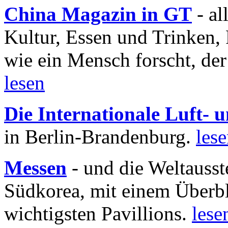
China Magazin in GT
- al
Kultur, Essen und Trinken, 
wie ein Mensch forscht, der
lesen
Die Internationale Luft-
in Berlin-Brandenburg.
les
Messen
- und die Weltausst
Südkorea, mit einem Überbl
wichtigsten Pavillions.
lese