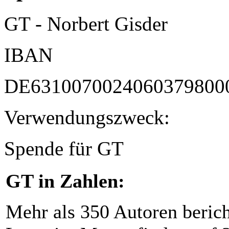
GT - Norbert Gisder
IBAN
DE6310070024060379800
Verwendungszweck:
Spende für GT
GT in Zahlen:
Mehr als 350 Autoren beric