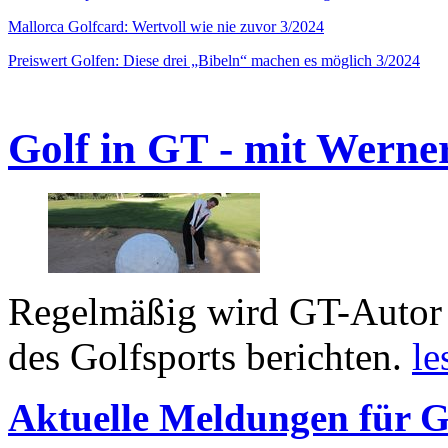
Mallorca Golfcard: Wertvoll wie nie zuvor 3/2024
Preiswert Golfen: Diese drei „Bibeln“ machen es möglich 3/2024
Golf in GT - mit Werne
Regelmäßig wird GT-Autor 
des Golfsports berichten.
le
Aktuelle Meldungen für G