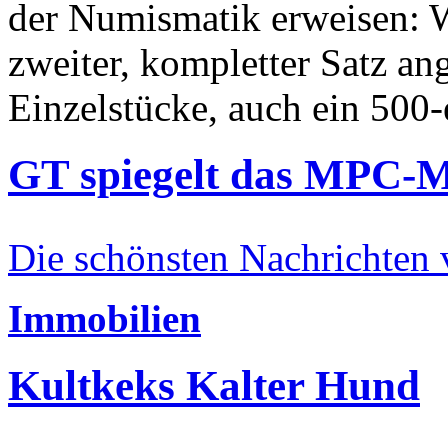
der Numismatik erweisen: W
zweiter, kompletter Satz an
Einzelstücke, auch ein 500-
GT spiegelt das MPC-
Die schönsten Nachrichten
Immobilien
Kultkeks Kalter Hund