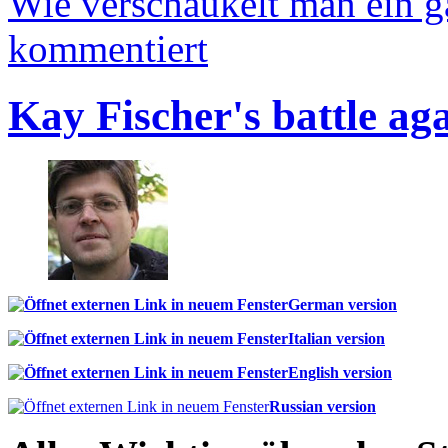
Wie verschaukelt man ein 
kommentiert
Kay Fischer's battle ag
German version
Italian version
English version
Russian version