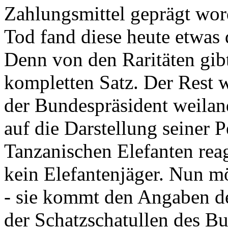
Zahlungsmittel geprägt wor
Tod fand diese heute etwas 
Denn von den Raritäten gibt
kompletten Satz. Der Rest
der Bundespräsident weila
auf die Darstellung seiner 
Tanzanischen Elefanten reagie
kein Elefantenjäger. Nun m
- sie kommt den Angaben de
der Schatzschatullen des Bu