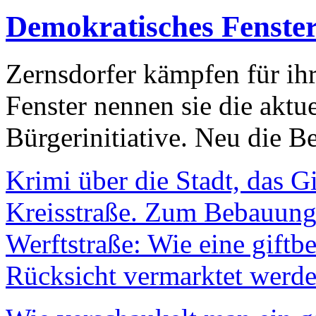
Demokratisches Fenste
Zernsdorfer kämpfen für ih
Fenster nennen sie die aktu
Bürgerinitiative. Neu die Be
Krimi über die Stadt, das G
Kreisstraße. Zum Bebauungs
Werftstraße: Wie eine giftb
Rücksicht vermarktet werde