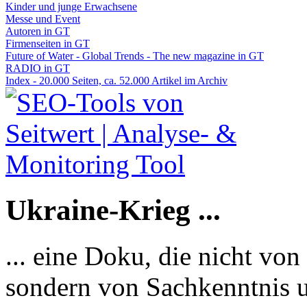
Kinder und junge Erwachsene
Messe und Event
Autoren in GT
Firmenseiten in GT
Future of Water - Global Trends - The new magazine in GT
RADIO in GT
Index - 20.000 Seiten, ca. 52.000 Artikel im Archiv
Ukraine-Krieg ...
... eine Doku, die nicht von
sondern von Sachkenntnis u