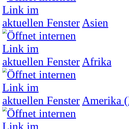
Asien
Afrika
Amerika (