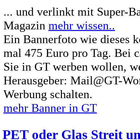
... und verlinkt mit Super-B
Magazin
mehr wissen..
Ein Bannerfoto wie dieses k
mal 475 Euro pro Tag. Bei 
Sie in GT werben wollen, we
Herausgeber: Mail@GT-Worl
Werbung schalten.
mehr Banner in GT
PET oder Glas Streit u