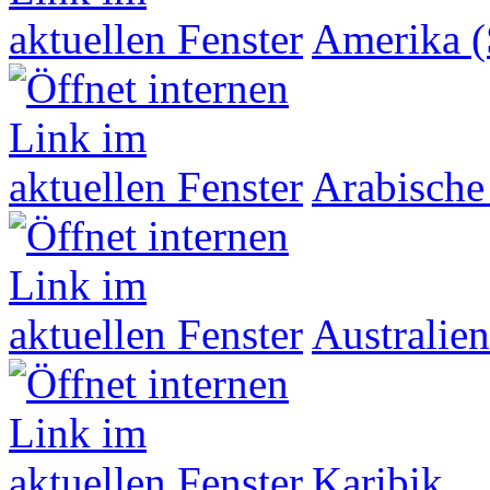
Amerika (
Arabische
Australien
Karibik