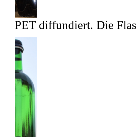
PET diffundiert. Die Flas