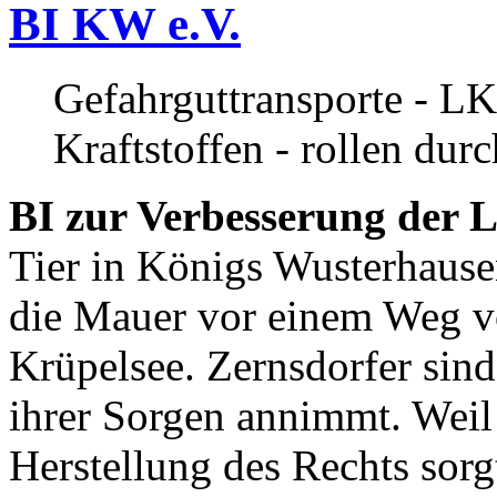
BI KW e.V.
Gefahrguttransporte - LK
Kraftstoffen - rollen dur
BI zur Verbesserung der L
Tier in Königs Wusterhause
die Mauer vor einem Weg v
Krüpelsee. Zernsdorfer sind 
ihrer Sorgen annimmt. Weil 
Herstellung des Rechts sor