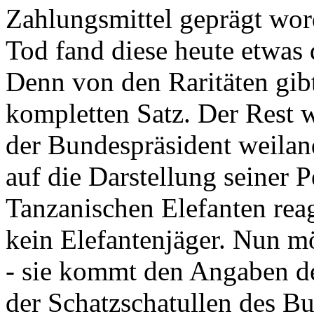
Zahlungsmittel geprägt wor
Tod fand diese heute etwas 
Denn von den Raritäten gibt
kompletten Satz. Der Rest
der Bundespräsident weila
auf die Darstellung seiner 
Tanzanischen Elefanten reagie
kein Elefantenjäger. Nun m
- sie kommt den Angaben de
der Schatzschatullen des Bu