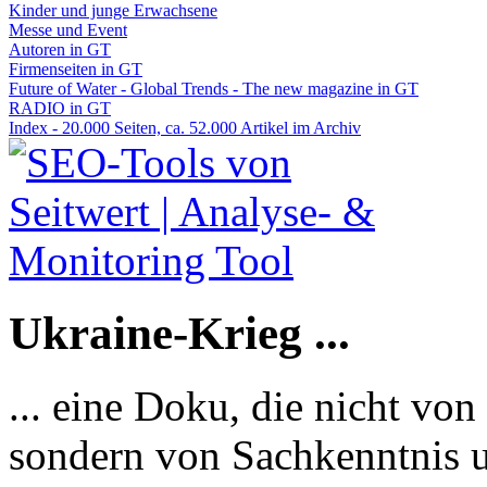
Kinder und junge Erwachsene
Messe und Event
Autoren in GT
Firmenseiten in GT
Future of Water - Global Trends - The new magazine in GT
RADIO in GT
Index - 20.000 Seiten, ca. 52.000 Artikel im Archiv
Ukraine-Krieg ...
... eine Doku, die nicht von
sondern von Sachkenntnis u