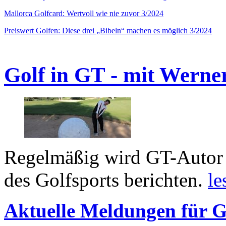
Mallorca Golfcard: Wertvoll wie nie zuvor 3/2024
Preiswert Golfen: Diese drei „Bibeln“ machen es möglich 3/2024
Golf in GT - mit Werne
Regelmäßig wird GT-Autor 
des Golfsports berichten.
le
Aktuelle Meldungen für G