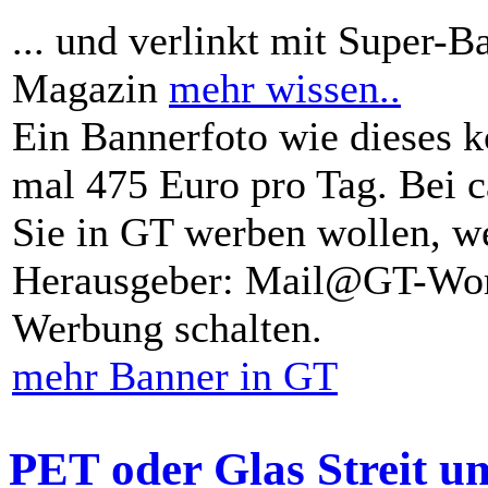
... und verlinkt mit Super-B
Magazin
mehr wissen..
Ein Bannerfoto wie dieses k
mal 475 Euro pro Tag. Bei 
Sie in GT werben wollen, we
Herausgeber: Mail@GT-Worl
Werbung schalten.
mehr Banner in GT
PET oder Glas Streit u