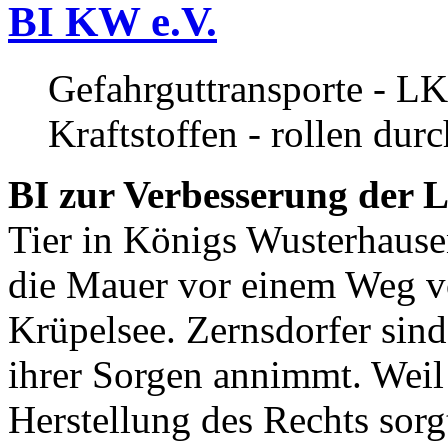
BI KW e.V.
Gefahrguttransporte - LK
Kraftstoffen - rollen dur
BI zur Verbesserung der L
Tier in Königs Wusterhause
die Mauer vor einem Weg v
Krüpelsee. Zernsdorfer sind 
ihrer Sorgen annimmt. Weil 
Herstellung des Rechts sor