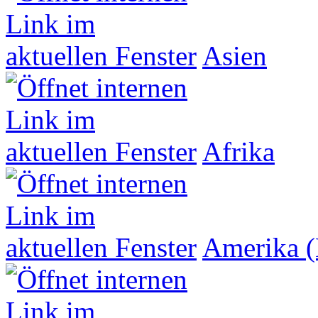
Asien
Afrika
Amerika (