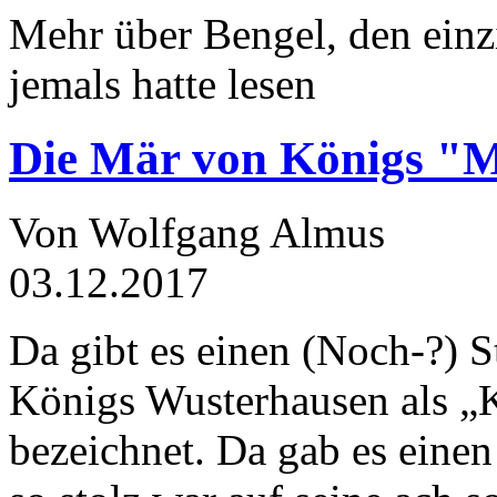
Mehr über Bengel, den einz
jemals hatte lesen
Die Mär von Königs "
Von Wolfgang Almus
03.12.2017
Da gibt es einen (Noch-?) S
Königs Wusterhausen als „
bezeichnet. Da gab es einen