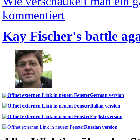
Wie verschaukelt man ein 
kommentiert
Kay Fischer's battle ag
German version
Italian version
English version
Russian version