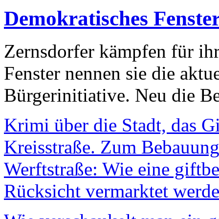
Demokratisches Fenste
Zernsdorfer kämpfen für ih
Fenster nennen sie die aktu
Bürgerinitiative. Neu die Be
Krimi über die Stadt, das G
Kreisstraße. Zum Bebauungs
Werftstraße: Wie eine giftb
Rücksicht vermarktet werde