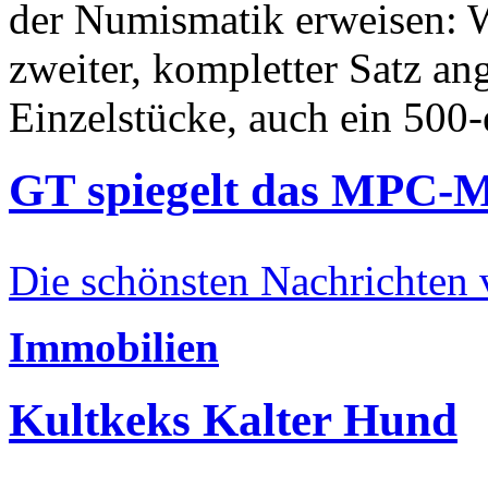
der Numismatik erweisen: W
zweiter, kompletter Satz an
Einzelstücke, auch ein 500-
GT spiegelt das MPC-
Die schönsten Nachrichten
Immobilien
Kultkeks Kalter Hund