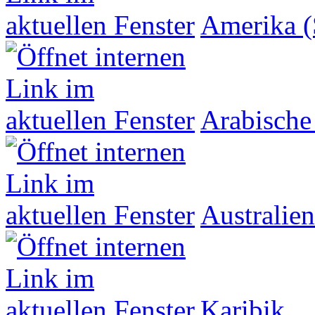
Amerika (
Arabische
Australien
Karibik