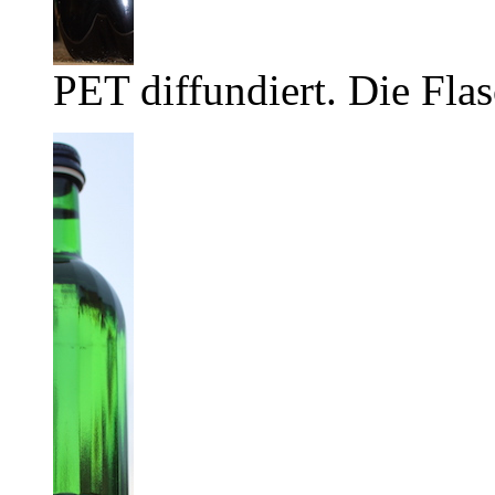
PET diffundiert. Die Flas