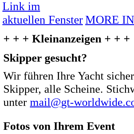
MORE I
+ + + Kleinanzeigen + + +
Skipper gesucht?
Wir führen Ihre Yacht siche
Skipper, alle Scheine. Stich
unter
mail@gt-worldwide.
Fotos von Ihrem Event