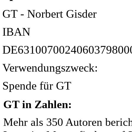
GT - Norbert Gisder
IBAN
DE6310070024060379800
Verwendungszweck:
Spende für GT
GT in Zahlen:
Mehr als 350 Autoren beric