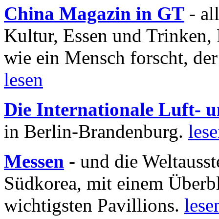
China Magazin in GT
- al
Kultur, Essen und Trinken, 
wie ein Mensch forscht, der
lesen
Die Internationale Luft-
in Berlin-Brandenburg.
les
Messen
- und die Weltausst
Südkorea, mit einem Überbl
wichtigsten Pavillions.
lese