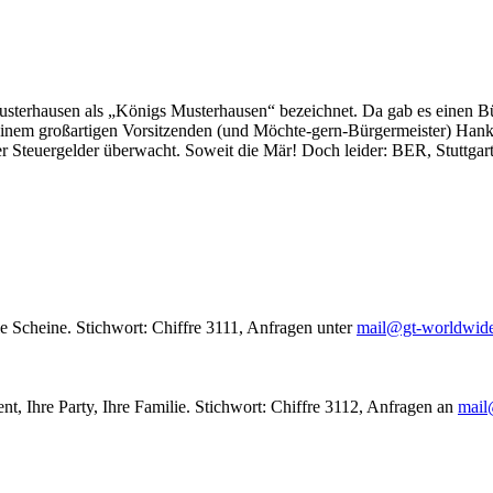
usterhausen als „Königs Musterhausen“ bezeichnet. Da gab es einen Bür
seinem großartigen Vorsitzenden (und Möchte-gern-Bürgermeister) Hank
r Steuergelder überwacht. Soweit die Mär! Doch leider: BER, Stuttgar
le Scheine. Stichwort: Chiffre 3111, Anfragen unter
mail@gt-worldwid
nt, Ihre Party, Ihre Familie. Stichwort: Chiffre 3112, Anfragen an
mail