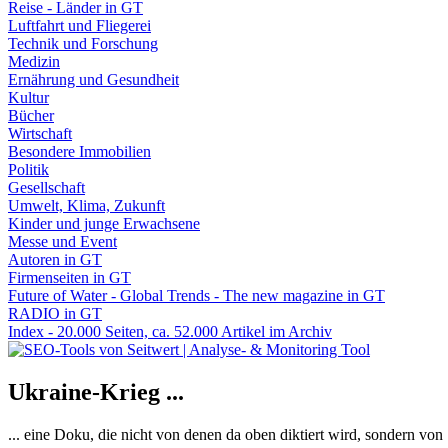
Reise - Länder in GT
Luftfahrt und Fliegerei
Technik und Forschung
Medizin
Ernährung und Gesundheit
Kultur
Bücher
Wirtschaft
Besondere Immobilien
Politik
Gesellschaft
Umwelt, Klima, Zukunft
Kinder und junge Erwachsene
Messe und Event
Autoren in GT
Firmenseiten in GT
Future of Water - Global Trends - The new magazine in GT
RADIO in GT
Index - 20.000 Seiten, ca. 52.000 Artikel im Archiv
Ukraine-Krieg ...
... eine Doku, die nicht von denen da oben diktiert wird, sondern vo