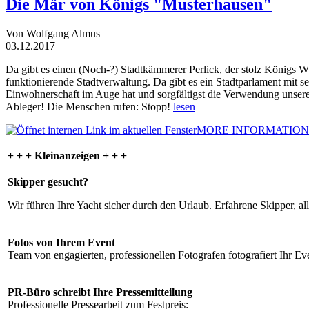
Die Mär von Königs "Musterhausen"
Von Wolfgang Almus
03.12.2017
Da gibt es einen (Noch-?) Stadtkämmerer Perlick, der stolz Königs W
funktionierende Stadtverwaltung. Da gibt es ein Stadtparlament mit 
Einwohnerschaft im Auge hat und sorgfältigst die Verwendung unsere
Ableger! Die Menschen rufen: Stopp!
lesen
MORE INFORMATION
+ + + Kleinanzeigen + + +
Skipper gesucht?
Wir führen Ihre Yacht sicher durch den Urlaub. Erfahrene Skipper, al
Fotos von Ihrem Event
Team von engagierten, professionellen Fotografen fotografiert Ihr Eve
PR-Büro schreibt Ihre Pressemitteilung
Professionelle Pressearbeit zum Festpreis: