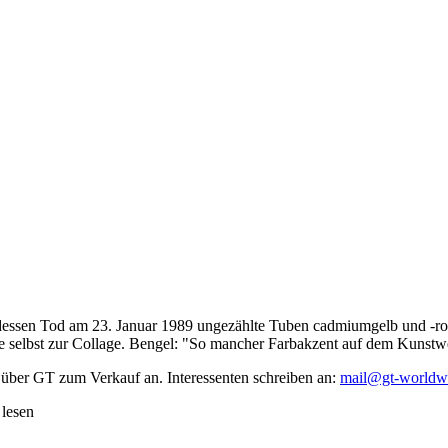
dessen Tod am 23. Januar 1989 ungezählte Tuben cadmiumgelb und -rot,
te selbst zur Collage. Bengel: "So mancher Farbakzent auf dem Kunstwe
 über GT zum Verkauf an. Interessenten schreiben an:
mail@gt-worldw
 lesen