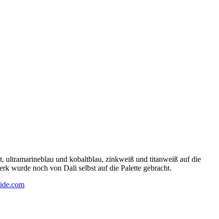
 ultramarineblau und kobaltblau, zinkweiß und titanweiß auf die
rk wurde noch von Dali selbst auf die Palette gebracht.
ide.com