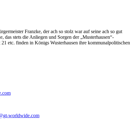
germeister Franzke, der ach so stolz war auf seine ach so gut
e, das stets die Anliegen und Sorgen der „Musterhausen“-
t 21 etc. finden in Königs Wusterhausen ihre kommunalpolitischen
e.com
@gt-worldwide.com