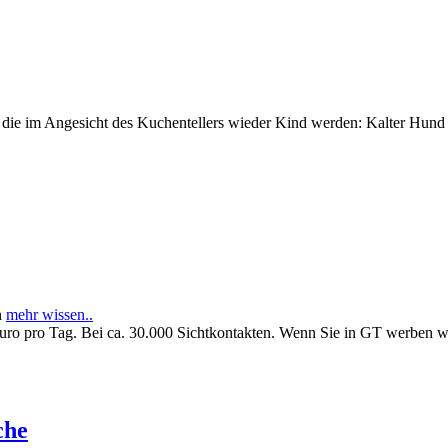
e im Angesicht des Kuchentellers wieder Kind werden: Kalter Hund l
n
mehr wissen..
Euro pro Tag. Bei ca. 30.000 Sichtkontakten. Wenn Sie in GT werben 
che