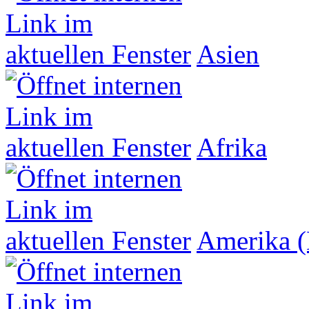
Asien
Afrika
Amerika (