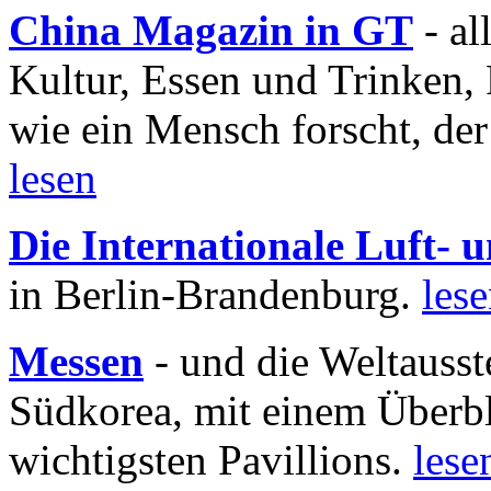
China Magazin in GT
- al
Kultur, Essen und Trinken, 
wie ein Mensch forscht, der
lesen
Die Internationale Luft-
in Berlin-Brandenburg.
les
Messen
- und die Weltausst
Südkorea, mit einem Überbl
wichtigsten Pavillions.
lese