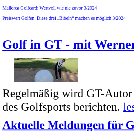
Mallorca Golfcard: Wertvoll wie nie zuvor 3/2024
Preiswert Golfen: Diese drei „Bibeln“ machen es möglich 3/2024
Golf in GT - mit Werne
Regelmäßig wird GT-Autor 
des Golfsports berichten.
le
Aktuelle Meldungen für G