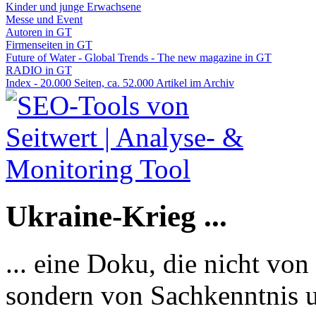
Kinder und junge Erwachsene
Messe und Event
Autoren in GT
Firmenseiten in GT
Future of Water - Global Trends - The new magazine in GT
RADIO in GT
Index - 20.000 Seiten, ca. 52.000 Artikel im Archiv
Ukraine-Krieg ...
... eine Doku, die nicht von
sondern von Sachkenntnis u