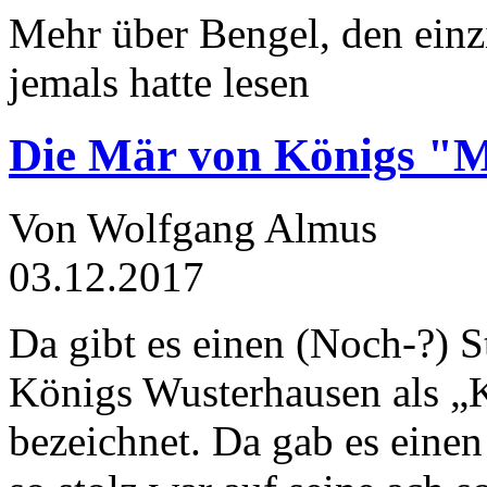
Mehr über Bengel, den einz
jemals hatte lesen
Die Mär von Königs "
Von Wolfgang Almus
03.12.2017
Da gibt es einen (Noch-?) S
Königs Wusterhausen als „
bezeichnet. Da gab es einen