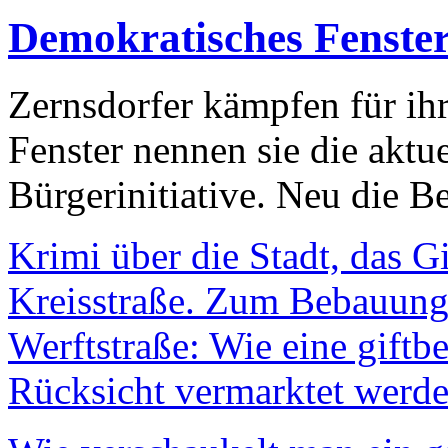
Demokratisches Fenste
Zernsdorfer kämpfen für ih
Fenster nennen sie die aktu
Bürgerinitiative. Neu die Be
Krimi über die Stadt, das G
Kreisstraße. Zum Bebauungs
Werftstraße: Wie eine giftb
Rücksicht vermarktet werde