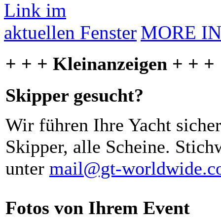
MORE I
+ + + Kleinanzeigen + + +
Skipper gesucht?
Wir führen Ihre Yacht siche
Skipper, alle Scheine. Stich
unter
mail@gt-worldwide.
Fotos von Ihrem Event