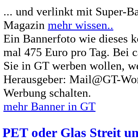
... und verlinkt mit Super-B
Magazin
mehr wissen..
Ein Bannerfoto wie dieses k
mal 475 Euro pro Tag. Bei 
Sie in GT werben wollen, we
Herausgeber: Mail@GT-Worl
Werbung schalten.
mehr Banner in GT
PET oder Glas Streit u