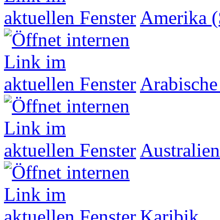
Amerika (
Arabische
Australien
Karibik