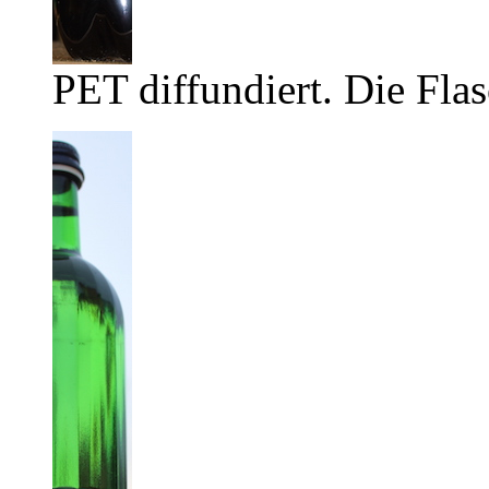
PET diffundiert. Die Flas