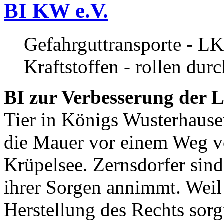
BI KW e.V.
Gefahrguttransporte - LK
Kraftstoffen - rollen dur
BI zur Verbesserung der L
Tier in Königs Wusterhause
die Mauer vor einem Weg v
Krüpelsee. Zernsdorfer sind 
ihrer Sorgen annimmt. Weil 
Herstellung des Rechts sor