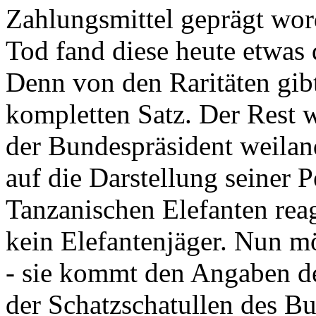
Zahlungsmittel geprägt wor
Tod fand diese heute etwas 
Denn von den Raritäten gibt
kompletten Satz. Der Rest
der Bundespräsident weila
auf die Darstellung seiner 
Tanzanischen Elefanten reagie
kein Elefantenjäger. Nun m
- sie kommt den Angaben de
der Schatzschatullen des Bu