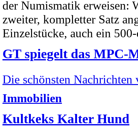
der Numismatik erweisen: W
zweiter, kompletter Satz an
Einzelstücke, auch ein 500-
GT spiegelt das MPC-
Die schönsten Nachrichten
Immobilien
Kultkeks Kalter Hund