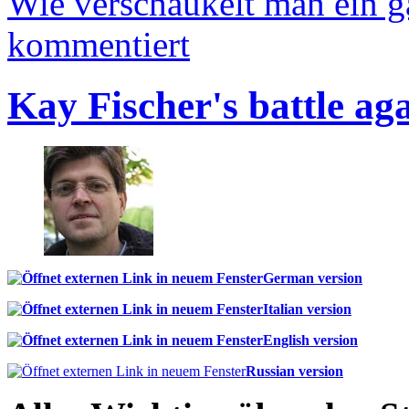
Wie verschaukelt man ein 
kommentiert
Kay Fischer's battle ag
German version
Italian version
English version
Russian version