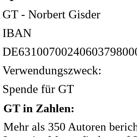
GT - Norbert Gisder
IBAN
DE6310070024060379800
Verwendungszweck:
Spende für GT
GT in Zahlen:
Mehr als 350 Autoren beric