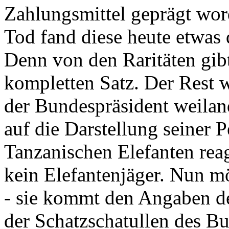
Zahlungsmittel geprägt wor
Tod fand diese heute etwas 
Denn von den Raritäten gibt
kompletten Satz. Der Rest
der Bundespräsident weila
auf die Darstellung seiner 
Tanzanischen Elefanten reagie
kein Elefantenjäger. Nun m
- sie kommt den Angaben de
der Schatzschatullen des Bu