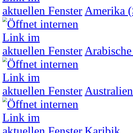
Amerika (
Arabische
Australien
Karibik