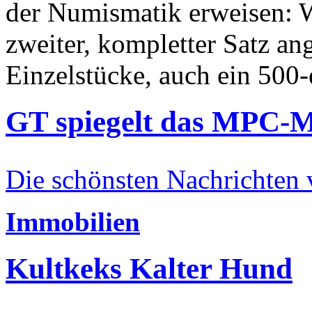
der Numismatik erweisen: W
zweiter, kompletter Satz an
Einzelstücke, auch ein 500-
GT spiegelt das MPC-
Die schönsten Nachrichten
Immobilien
Kultkeks Kalter Hund