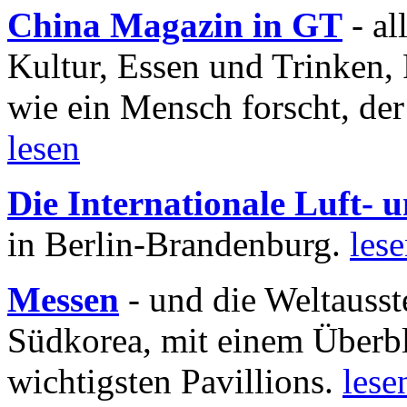
China Magazin in GT
- al
Kultur, Essen und Trinken, 
wie ein Mensch forscht, der
lesen
Die Internationale Luft-
in Berlin-Brandenburg.
les
Messen
- und die Weltausst
Südkorea, mit einem Überbl
wichtigsten Pavillions.
lese