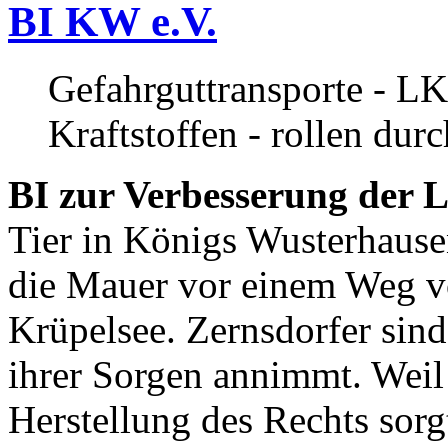
BI KW e.V.
Gefahrguttransporte - LK
Kraftstoffen - rollen dur
BI zur Verbesserung der L
Tier in Königs Wusterhause
die Mauer vor einem Weg v
Krüpelsee. Zernsdorfer sind 
ihrer Sorgen annimmt. Weil 
Herstellung des Rechts sor