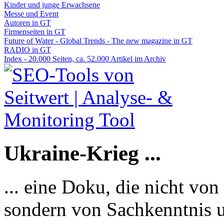
Kinder und junge Erwachsene
Messe und Event
Autoren in GT
Firmenseiten in GT
Future of Water - Global Trends - The new magazine in GT
RADIO in GT
Index - 20.000 Seiten, ca. 52.000 Artikel im Archiv
Ukraine-Krieg ...
... eine Doku, die nicht von
sondern von Sachkenntnis u