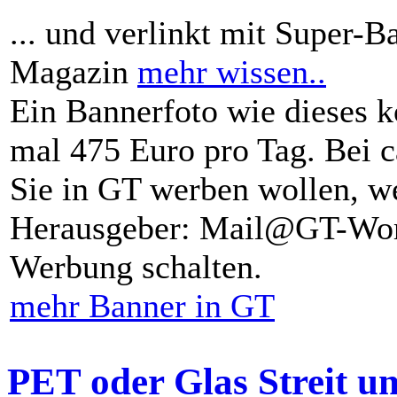
... und verlinkt mit Super-B
Magazin
mehr wissen..
Ein Bannerfoto wie dieses k
mal 475 Euro pro Tag. Bei 
Sie in GT werben wollen, we
Herausgeber: Mail@GT-Worl
Werbung schalten.
mehr Banner in GT
PET oder Glas Streit u