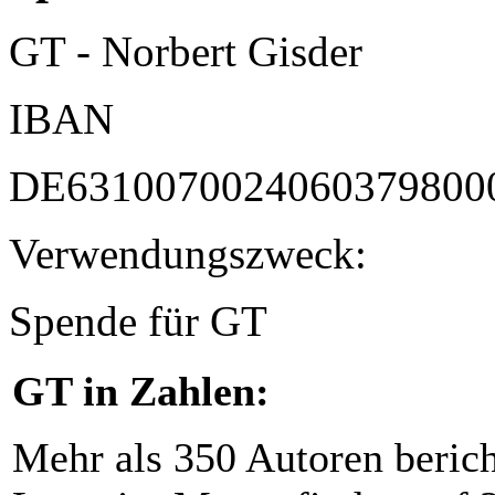
GT - Norbert Gisder
IBAN
DE6310070024060379800
Verwendungszweck:
Spende für GT
GT in Zahlen:
Mehr als 350 Autoren beric