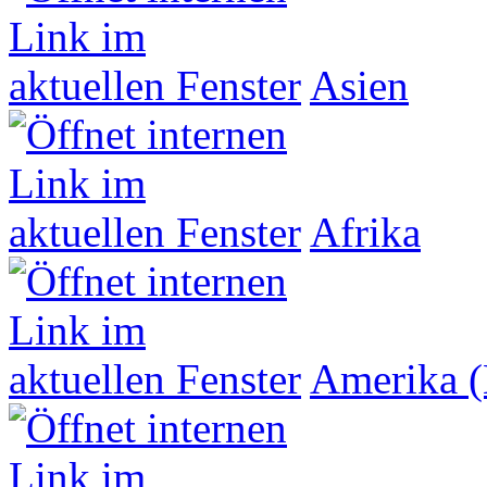
Asien
Afrika
Amerika (