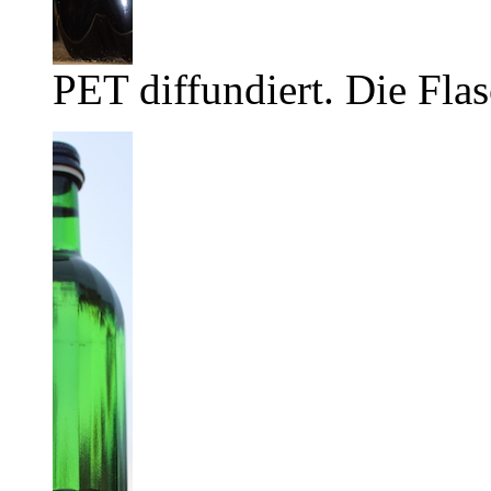
PET diffundiert. Die Flas