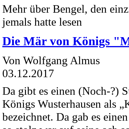
Mehr über Bengel, den einz
jemals hatte lesen
Die Mär von Königs "
Von Wolfgang Almus
03.12.2017
Da gibt es einen (Noch-?) S
Königs Wusterhausen als „
bezeichnet. Da gab es einen