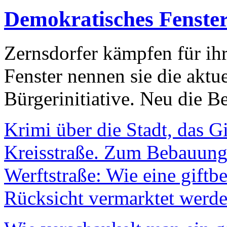
Demokratisches Fenste
Zernsdorfer kämpfen für ih
Fenster nennen sie die aktu
Bürgerinitiative. Neu die Be
Krimi über die Stadt, das G
Kreisstraße. Zum Bebauungs
Werftstraße: Wie eine giftb
Rücksicht vermarktet werde