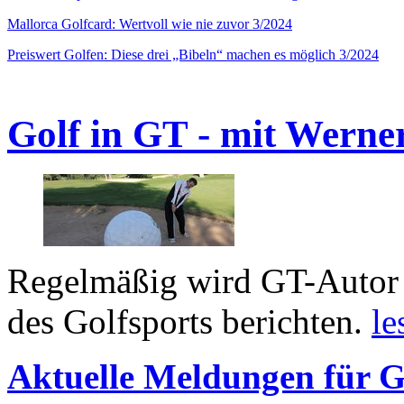
Mallorca Golfcard: Wertvoll wie nie zuvor 3/2024
Preiswert Golfen: Diese drei „Bibeln“ machen es möglich 3/2024
Golf in GT - mit Werne
Regelmäßig wird GT-Autor 
des Golfsports berichten.
le
Aktuelle Meldungen für G