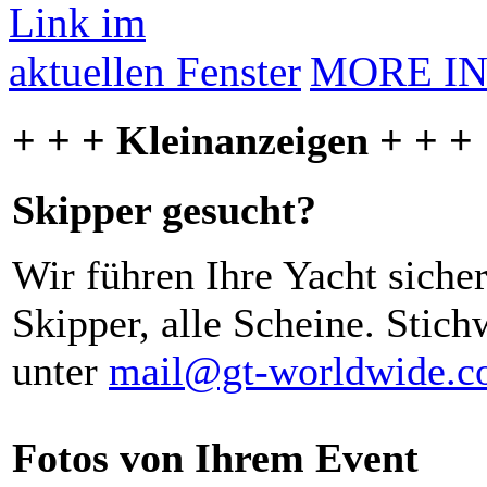
MORE I
+ + + Kleinanzeigen + + +
Skipper gesucht?
Wir führen Ihre Yacht siche
Skipper, alle Scheine. Stich
unter
mail@gt-worldwide.
Fotos von Ihrem Event