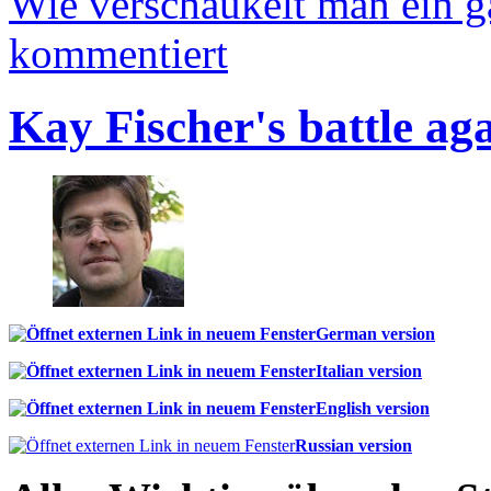
Wie verschaukelt man ein 
kommentiert
Kay Fischer's battle ag
German version
Italian version
English version
Russian version