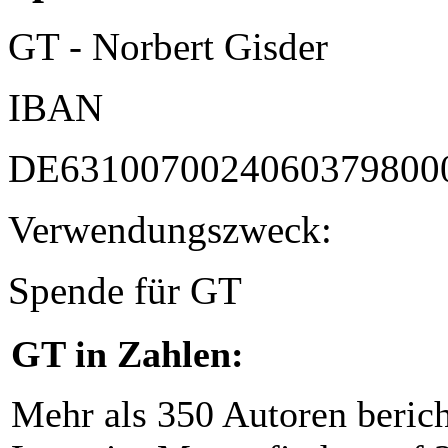
GT - Norbert Gisder
IBAN
DE6310070024060379800
Verwendungszweck:
Spende für GT
GT in Zahlen:
Mehr als 350 Autoren beric