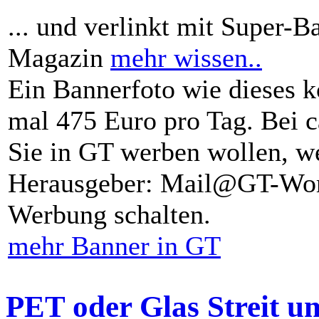
... und verlinkt mit Super-B
Magazin
mehr wissen..
Ein Bannerfoto wie dieses k
mal 475 Euro pro Tag. Bei 
Sie in GT werben wollen, we
Herausgeber: Mail@GT-Worl
Werbung schalten.
mehr Banner in GT
PET oder Glas Streit u