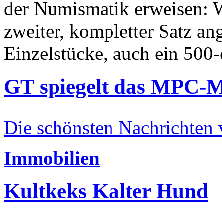
der Numismatik erweisen: W
zweiter, kompletter Satz an
Einzelstücke, auch ein 500-
GT spiegelt das MPC-
Die schönsten Nachrichten
Immobilien
Kultkeks Kalter Hund