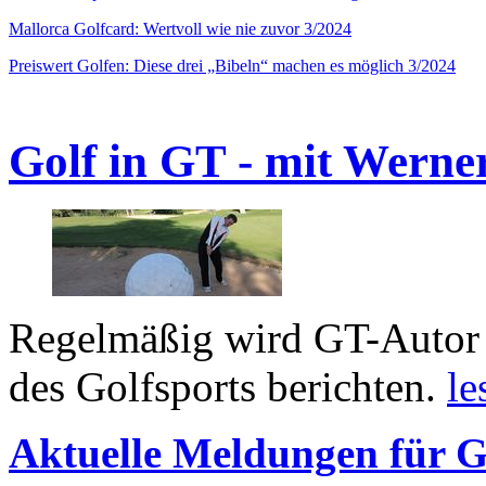
Mallorca Golfcard: Wertvoll wie nie zuvor 3/2024
Preiswert Golfen: Diese drei „Bibeln“ machen es möglich 3/2024
Golf in GT - mit Werne
Regelmäßig wird GT-Autor 
des Golfsports berichten.
le
Aktuelle Meldungen für G