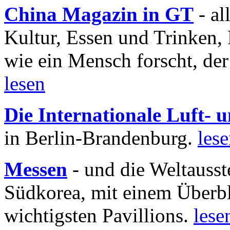
China Magazin in GT
- al
Kultur, Essen und Trinken, 
wie ein Mensch forscht, der
lesen
Die Internationale Luft-
in Berlin-Brandenburg.
les
Messen
- und die Weltausst
Südkorea, mit einem Überbl
wichtigsten Pavillions.
lese