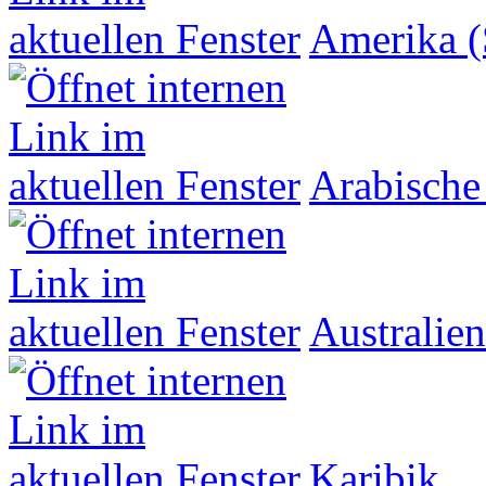
Amerika (
Arabische
Australien
Karibik