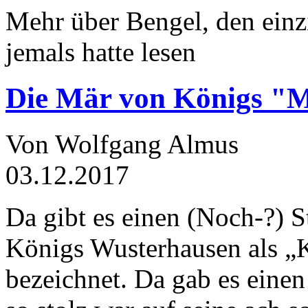
Mehr über Bengel, den einz
jemals hatte lesen
Die Mär von Königs "
Von Wolfgang Almus
03.12.2017
Da gibt es einen (Noch-?) S
Königs Wusterhausen als „
bezeichnet. Da gab es einen