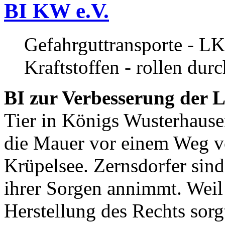
BI KW e.V.
Gefahrguttransporte - LK
Kraftstoffen - rollen dur
BI zur Verbesserung der L
Tier in Königs Wusterhause
die Mauer vor einem Weg v
Krüpelsee. Zernsdorfer sind 
ihrer Sorgen annimmt. Weil 
Herstellung des Rechts sor