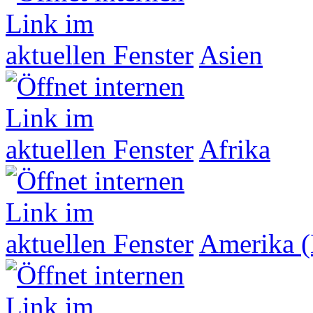
Asien
Afrika
Amerika (