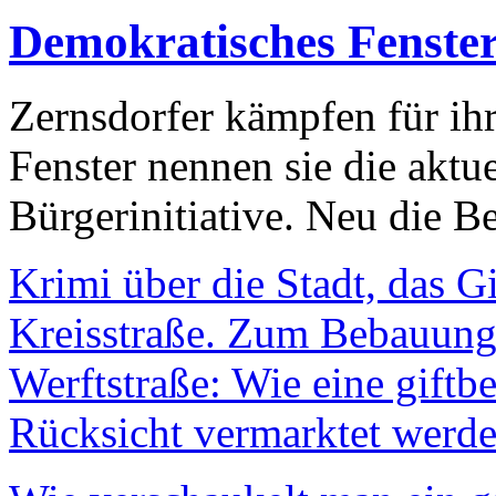
Demokratisches Fenste
Zernsdorfer kämpfen für ih
Fenster nennen sie die aktu
Bürgerinitiative. Neu die Be
Krimi über die Stadt, das G
Kreisstraße. Zum Bebauungs
Werftstraße: Wie eine giftb
Rücksicht vermarktet werde