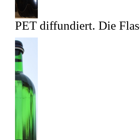
PET diffundiert. Die Flas