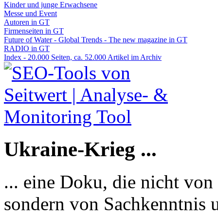
Kinder und junge Erwachsene
Messe und Event
Autoren in GT
Firmenseiten in GT
Future of Water - Global Trends - The new magazine in GT
RADIO in GT
Index - 20.000 Seiten, ca. 52.000 Artikel im Archiv
Ukraine-Krieg ...
... eine Doku, die nicht von
sondern von Sachkenntnis u