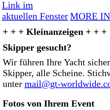
MORE I
+ + + Kleinanzeigen + + +
Skipper gesucht?
Wir führen Ihre Yacht siche
Skipper, alle Scheine. Stich
unter
mail@gt-worldwide.
Fotos von Ihrem Event