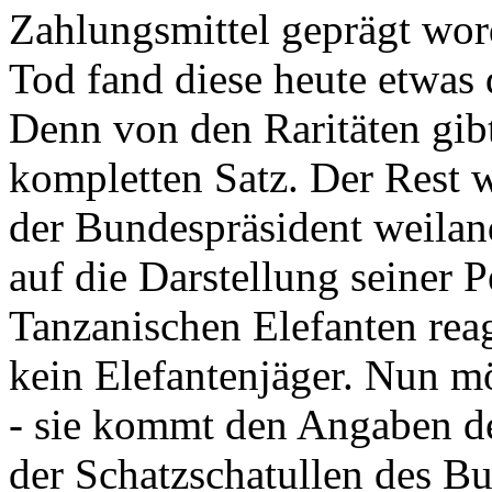
Zahlungsmittel geprägt wor
Tod fand diese heute etwas 
Denn von den Raritäten gibt
kompletten Satz. Der Rest
der Bundespräsident weila
auf die Darstellung seiner 
Tanzanischen Elefanten reagie
kein Elefantenjäger. Nun m
- sie kommt den Angaben de
der Schatzschatullen des Bu