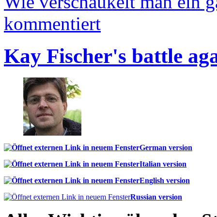
Wie verschaukelt man ein 
kommentiert
Kay Fischer's battle ag
German version
Italian version
English version
Russian version