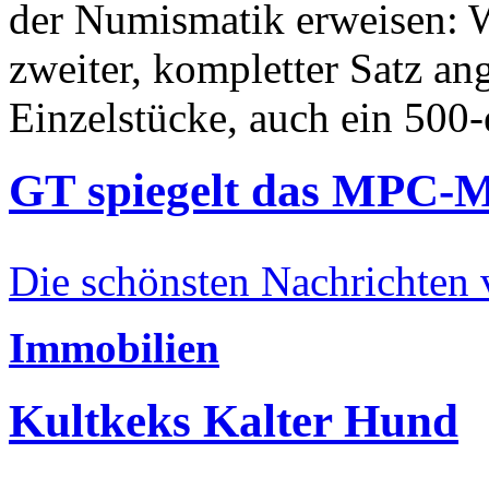
der Numismatik erweisen: W
zweiter, kompletter Satz an
Einzelstücke, auch ein 500-
GT spiegelt das MPC-
Die schönsten Nachrichten
Immobilien
Kultkeks Kalter Hund