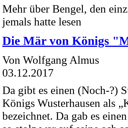
Mehr über Bengel, den einz
jemals hatte lesen
Die Mär von Königs "
Von Wolfgang Almus
03.12.2017
Da gibt es einen (Noch-?) S
Königs Wusterhausen als „
bezeichnet. Da gab es einen