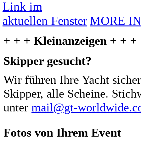
MORE I
+ + + Kleinanzeigen + + +
Skipper gesucht?
Wir führen Ihre Yacht siche
Skipper, alle Scheine. Stich
unter
mail@gt-worldwide.
Fotos von Ihrem Event