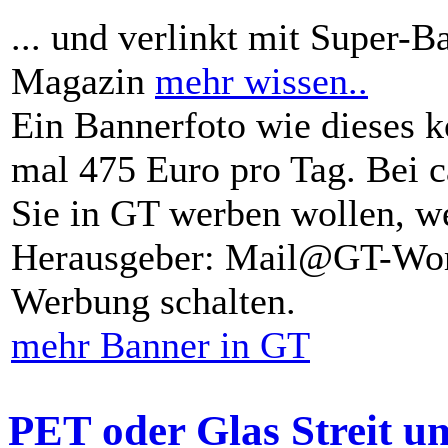
... und verlinkt mit Super-B
Magazin
mehr wissen..
Ein Bannerfoto wie dieses k
mal 475 Euro pro Tag. Bei 
Sie in GT werben wollen, we
Herausgeber: Mail@GT-Worl
Werbung schalten.
mehr Banner in GT
PET oder Glas Streit u