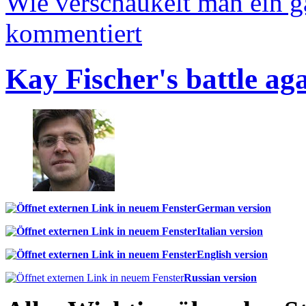
Wie verschaukelt man ein 
kommentiert
Kay Fischer's battle ag
German version
Italian version
English version
Russian version