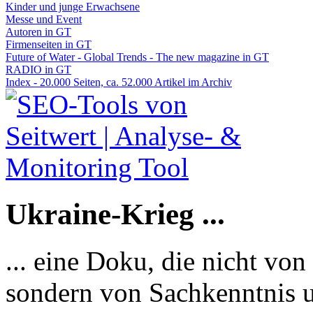
Kinder und junge Erwachsene
Messe und Event
Autoren in GT
Firmenseiten in GT
Future of Water - Global Trends - The new magazine in GT
RADIO in GT
Index - 20.000 Seiten, ca. 52.000 Artikel im Archiv
Ukraine-Krieg ...
... eine Doku, die nicht von
sondern von Sachkenntnis u