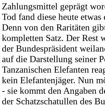
Zahlungsmittel geprägt wor
Tod fand diese heute etwas 
Denn von den Raritäten gibt
kompletten Satz. Der Rest
der Bundespräsident weila
auf die Darstellung seiner 
Tanzanischen Elefanten reagie
kein Elefantenjäger. Nun m
- sie kommt den Angaben de
der Schatzschatullen des Bu