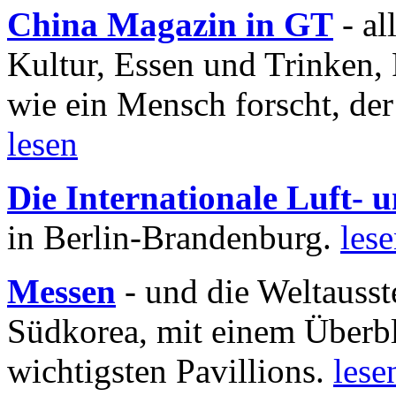
China Magazin in GT
- al
Kultur, Essen und Trinken, 
wie ein Mensch forscht, der
lesen
Die Internationale Luft-
in Berlin-Brandenburg.
les
Messen
- und die Weltausst
Südkorea, mit einem Überbl
wichtigsten Pavillions.
lese