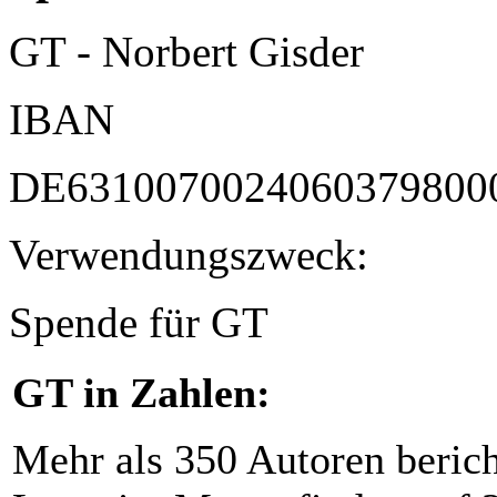
GT - Norbert Gisder
IBAN
DE6310070024060379800
Verwendungszweck:
Spende für GT
GT in Zahlen:
Mehr als 350 Autoren beric