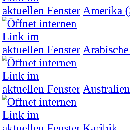
Amerika (
Arabische
Australien
Karibik