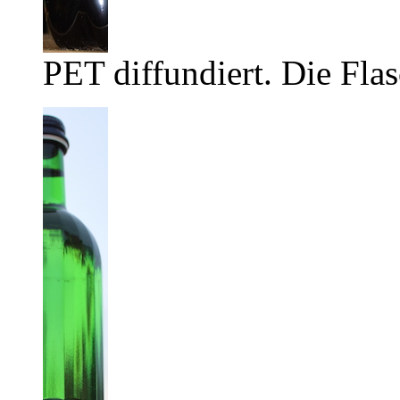
PET diffundiert. Die Flas