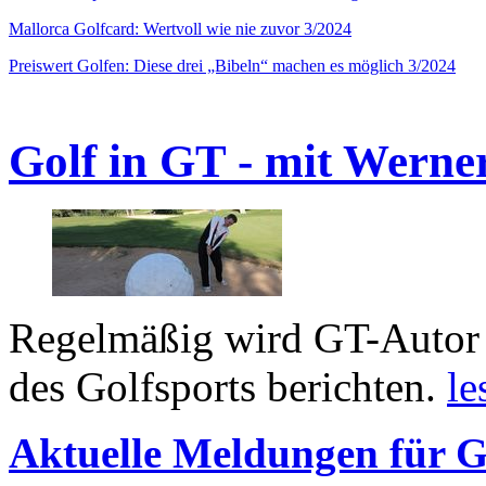
Mallorca Golfcard: Wertvoll wie nie zuvor 3/2024
Preiswert Golfen: Diese drei „Bibeln“ machen es möglich 3/2024
Golf in GT - mit Werne
Regelmäßig wird GT-Autor 
des Golfsports berichten.
le
Aktuelle Meldungen für G