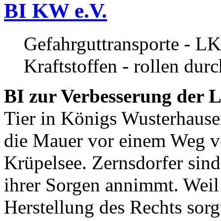
BI KW e.V.
Gefahrguttransporte - LK
Kraftstoffen - rollen dur
BI zur Verbesserung der L
Tier in Königs Wusterhause
die Mauer vor einem Weg v
Krüpelsee. Zernsdorfer sind 
ihrer Sorgen annimmt. Weil 
Herstellung des Rechts sor