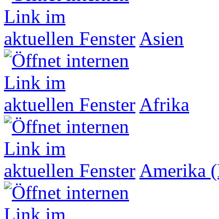
Asien
Afrika
Amerika (