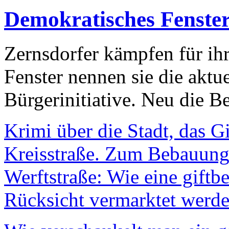
Demokratisches Fenste
Zernsdorfer kämpfen für ih
Fenster nennen sie die aktu
Bürgerinitiative. Neu die Be
Krimi über die Stadt, das G
Kreisstraße. Zum Bebauungs
Werftstraße: Wie eine giftb
Rücksicht vermarktet werde