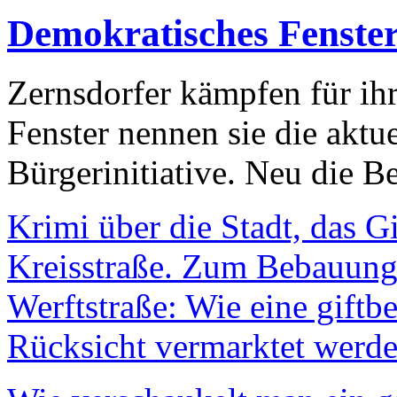
Demokratisches Fenste
Zernsdorfer kämpfen für ih
Fenster nennen sie die aktu
Bürgerinitiative. Neu die Be
Krimi über die Stadt, das G
Kreisstraße. Zum Bebauungs
Werftstraße: Wie eine giftb
Rücksicht vermarktet werde