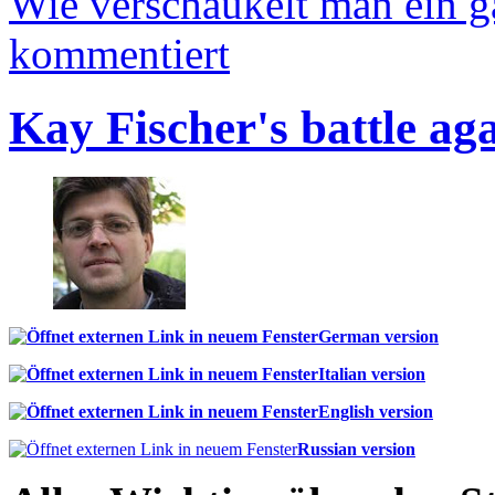
Wie verschaukelt man ein 
kommentiert
Kay Fischer's battle ag
German version
Italian version
English version
Russian version