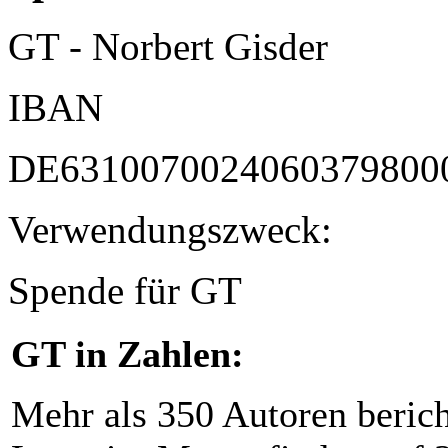
GT - Norbert Gisder
IBAN
DE6310070024060379800
Verwendungszweck:
Spende für GT
GT in Zahlen:
Mehr als 350 Autoren beric