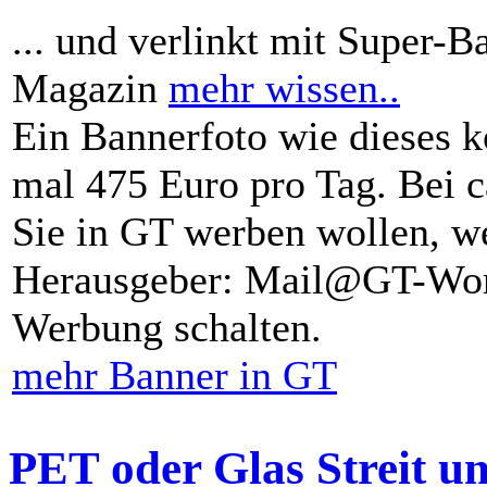
... und verlinkt mit Super-B
Magazin
mehr wissen..
Ein Bannerfoto wie dieses k
mal 475 Euro pro Tag. Bei 
Sie in GT werben wollen, we
Herausgeber: Mail@GT-Worl
Werbung schalten.
mehr Banner in GT
PET oder Glas Streit u