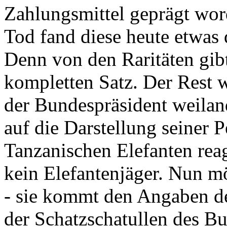
Zahlungsmittel geprägt wor
Tod fand diese heute etwas 
Denn von den Raritäten gibt
kompletten Satz. Der Rest
der Bundespräsident weila
auf die Darstellung seiner 
Tanzanischen Elefanten reagie
kein Elefantenjäger. Nun m
- sie kommt den Angaben de
der Schatzschatullen des Bu