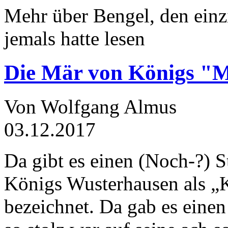
Mehr über Bengel, den einz
jemals hatte lesen
Die Mär von Königs "
Von Wolfgang Almus
03.12.2017
Da gibt es einen (Noch-?) S
Königs Wusterhausen als „
bezeichnet. Da gab es einen