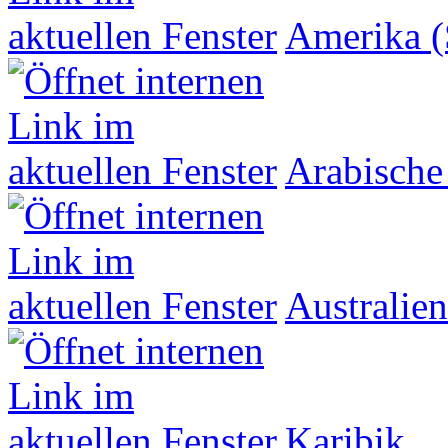
Amerika (
Arabische
Australien
Karibik