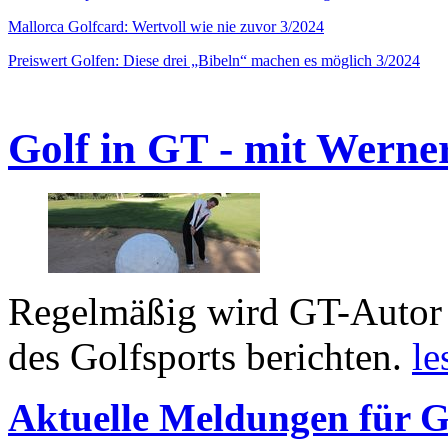
Mallorca Golfcard: Wertvoll wie nie zuvor 3/2024
Preiswert Golfen: Diese drei „Bibeln“ machen es möglich 3/2024
Golf in GT - mit Werne
Regelmäßig wird GT-Autor 
des Golfsports berichten.
le
Aktuelle Meldungen für G