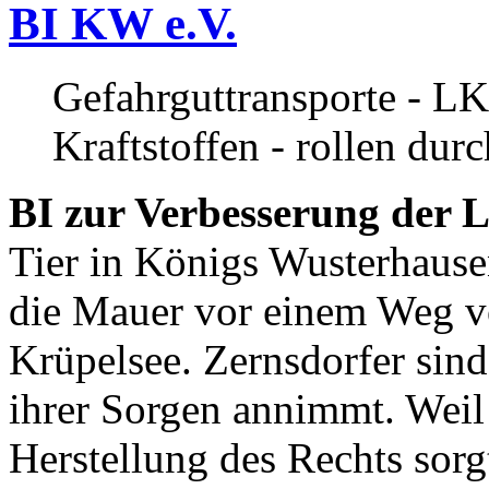
BI KW e.V.
Gefahrguttransporte - LK
Kraftstoffen - rollen dur
BI zur Verbesserung der L
Tier in Königs Wusterhause
die Mauer vor einem Weg v
Krüpelsee. Zernsdorfer sind 
ihrer Sorgen annimmt. Weil 
Herstellung des Rechts sor