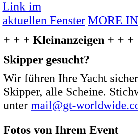
MORE I
+ + + Kleinanzeigen + + +
Skipper gesucht?
Wir führen Ihre Yacht siche
Skipper, alle Scheine. Stich
unter
mail@gt-worldwide.
Fotos von Ihrem Event