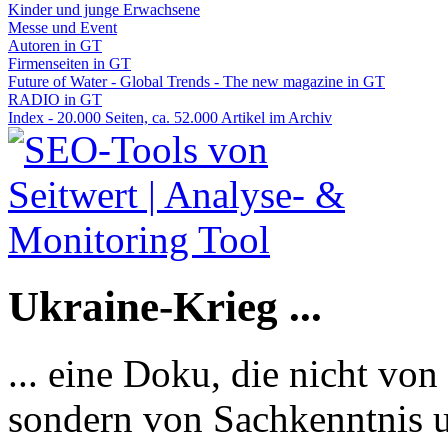
Kinder und junge Erwachsene
Messe und Event
Autoren in GT
Firmenseiten in GT
Future of Water - Global Trends - The new magazine in GT
RADIO in GT
Index - 20.000 Seiten, ca. 52.000 Artikel im Archiv
Ukraine-Krieg ...
... eine Doku, die nicht von
sondern von Sachkenntnis u