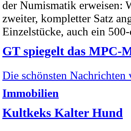
der Numismatik erweisen: W
zweiter, kompletter Satz an
Einzelstücke, auch ein 500-
GT spiegelt das MPC-
Die schönsten Nachrichten
Immobilien
Kultkeks Kalter Hund