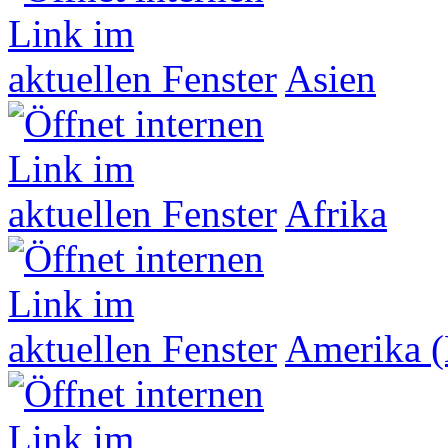
Asien
Afrika
Amerika (