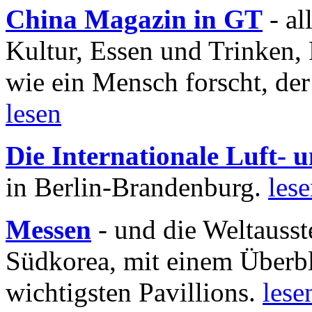
China Magazin in GT
- al
Kultur, Essen und Trinken, 
wie ein Mensch forscht, der
lesen
Die Internationale Luft-
in Berlin-Brandenburg.
les
Messen
- und die Weltausst
Südkorea, mit einem Überbl
wichtigsten Pavillions.
lese