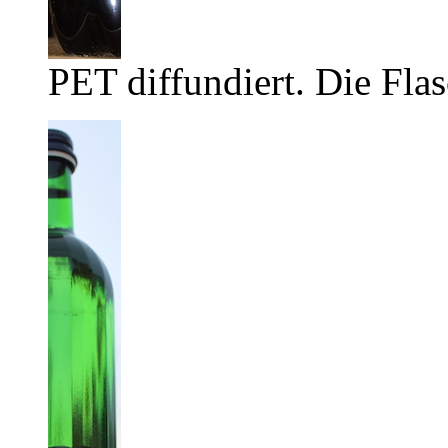
PET diffundiert. Die Flas