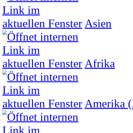
Asien
Afrika
Amerika (