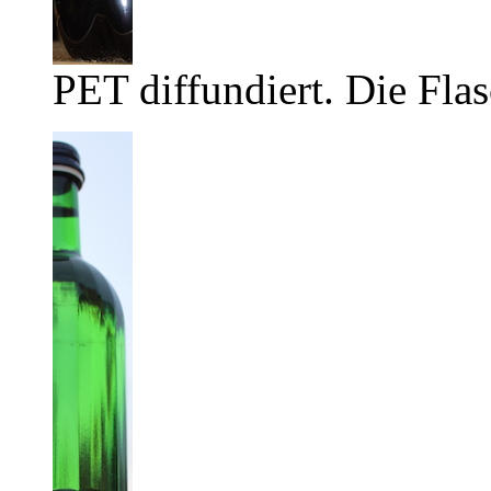
PET diffundiert. Die Flas