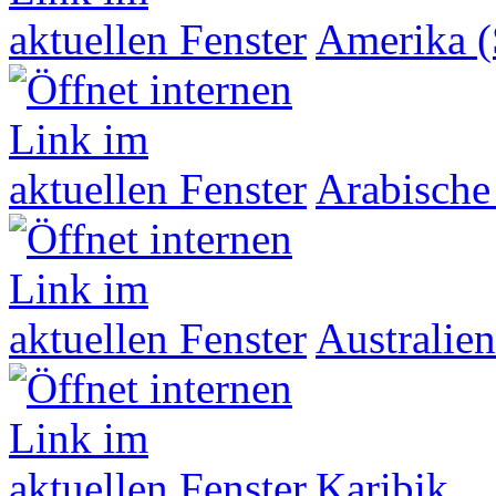
Amerika (
Arabische
Australien
Karibik