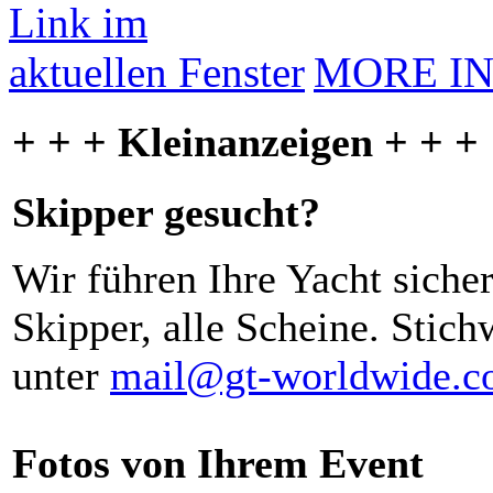
MORE I
+ + + Kleinanzeigen + + +
Skipper gesucht?
Wir führen Ihre Yacht siche
Skipper, alle Scheine. Stich
unter
mail@gt-worldwide.
Fotos von Ihrem Event