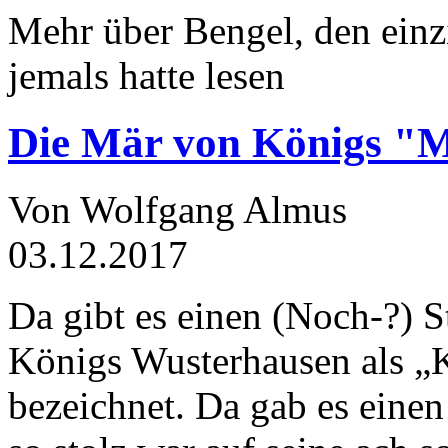
Mehr über Bengel, den einz
jemals hatte lesen
Die Mär von Königs "
Von Wolfgang Almus
03.12.2017
Da gibt es einen (Noch-?) S
Königs Wusterhausen als „
bezeichnet. Da gab es einen