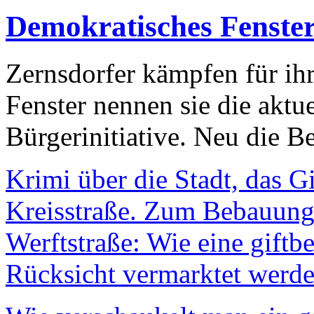
Demokratisches Fenste
Zernsdorfer kämpfen für ih
Fenster nennen sie die aktu
Bürgerinitiative. Neu die Be
Krimi über die Stadt, das G
Kreisstraße. Zum Bebauungs
Werftstraße: Wie eine giftb
Rücksicht vermarktet werde