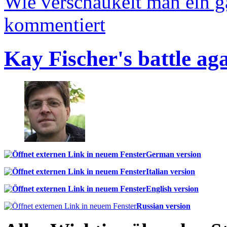
Wie verschaukelt man ein 
kommentiert
Kay Fischer's battle ag
German version
Italian version
English version
Russian version