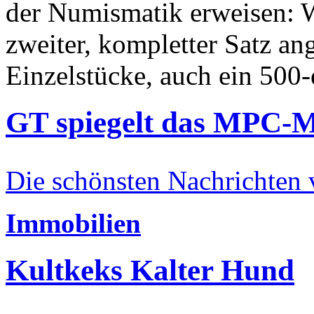
der Numismatik erweisen: W
zweiter, kompletter Satz an
Einzelstücke, auch ein 500-
GT spiegelt das MPC-
Die schönsten Nachrichten
Immobilien
Kultkeks Kalter Hund