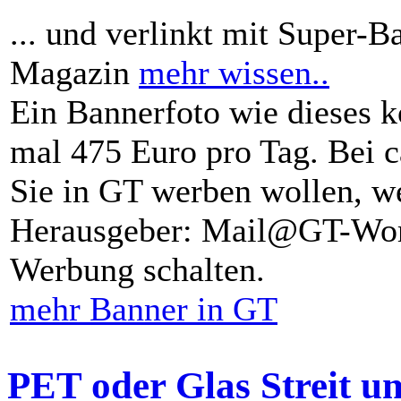
... und verlinkt mit Super-B
Magazin
mehr wissen..
Ein Bannerfoto wie dieses k
mal 475 Euro pro Tag. Bei 
Sie in GT werben wollen, we
Herausgeber: Mail@GT-Worl
Werbung schalten.
mehr Banner in GT
PET oder Glas Streit u