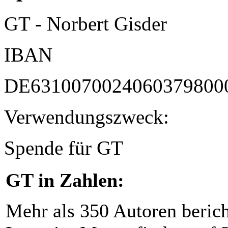
GT - Norbert Gisder
IBAN
DE6310070024060379800
Verwendungszweck:
Spende für GT
GT in Zahlen:
Mehr als 350 Autoren beric