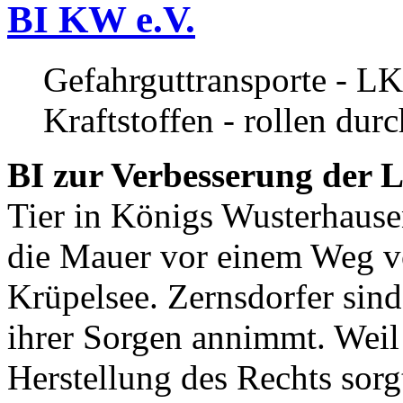
BI KW e.V.
Gefahrguttransporte - LK
Kraftstoffen - rollen dur
BI zur Verbesserung der L
Tier in Königs Wusterhause
die Mauer vor einem Weg v
Krüpelsee. Zernsdorfer sind 
ihrer Sorgen annimmt. Weil 
Herstellung des Rechts sor