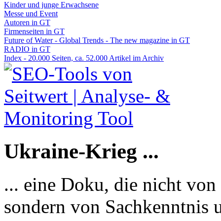
Kinder und junge Erwachsene
Messe und Event
Autoren in GT
Firmenseiten in GT
Future of Water - Global Trends - The new magazine in GT
RADIO in GT
Index - 20.000 Seiten, ca. 52.000 Artikel im Archiv
Ukraine-Krieg ...
... eine Doku, die nicht von
sondern von Sachkenntnis u