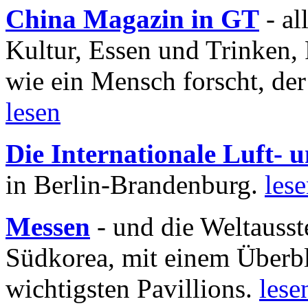
China Magazin in GT
- al
Kultur, Essen und Trinken, 
wie ein Mensch forscht, der
lesen
Die Internationale Luft-
in Berlin-Brandenburg.
les
Messen
- und die Weltausst
Südkorea, mit einem Überbl
wichtigsten Pavillions.
lese