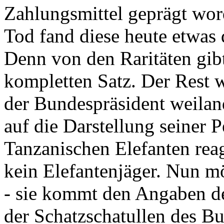
Zahlungsmittel geprägt wor
Tod fand diese heute etwas 
Denn von den Raritäten gibt
kompletten Satz. Der Rest
der Bundespräsident weila
auf die Darstellung seiner 
Tanzanischen Elefanten reagie
kein Elefantenjäger. Nun m
- sie kommt den Angaben de
der Schatzschatullen des Bu