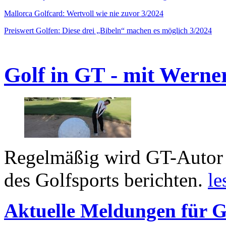
Mallorca Golfcard: Wertvoll wie nie zuvor 3/2024
Preiswert Golfen: Diese drei „Bibeln“ machen es möglich 3/2024
Golf in GT - mit Werne
Regelmäßig wird GT-Autor 
des Golfsports berichten.
le
Aktuelle Meldungen für G