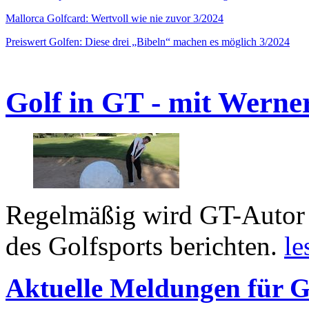
Mallorca Golfcard: Wertvoll wie nie zuvor 3/2024
Preiswert Golfen: Diese drei „Bibeln“ machen es möglich 3/2024
Golf in GT - mit Werne
Regelmäßig wird GT-Autor 
des Golfsports berichten.
le
Aktuelle Meldungen für G