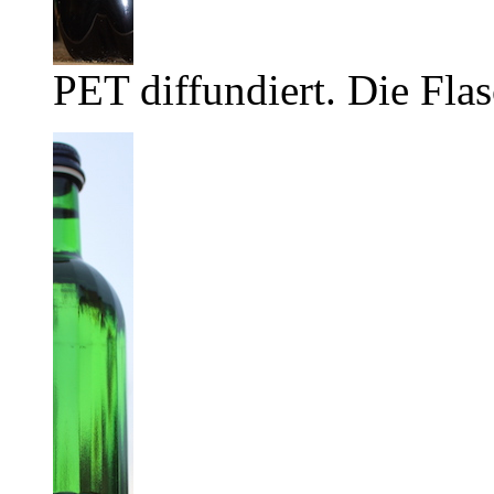
PET diffundiert. Die Flas