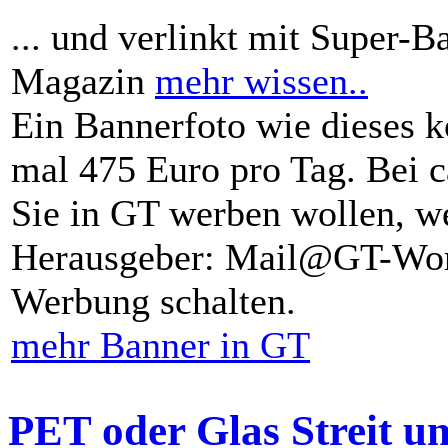
... und verlinkt mit Super-B
Magazin
mehr wissen..
Ein Bannerfoto wie dieses k
mal 475 Euro pro Tag. Bei 
Sie in GT werben wollen, we
Herausgeber: Mail@GT-Worl
Werbung schalten.
mehr Banner in GT
PET oder Glas Streit u