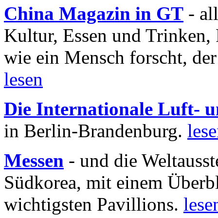
China Magazin in GT
- al
Kultur, Essen und Trinken, 
wie ein Mensch forscht, der
lesen
Die Internationale Luft-
in Berlin-Brandenburg.
les
Messen
- und die Weltausst
Südkorea, mit einem Überbl
wichtigsten Pavillions.
lese