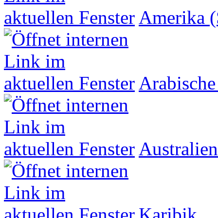
Amerika (
Arabische
Australien
Karibik