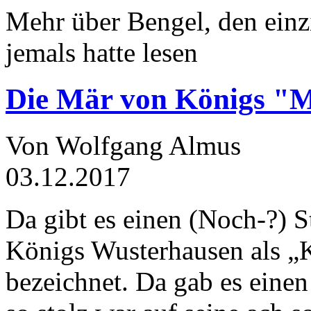
Mehr über Bengel, den einz
jemals hatte lesen
Die Mär von Königs "
Von Wolfgang Almus
03.12.2017
Da gibt es einen (Noch-?) S
Königs Wusterhausen als „
bezeichnet. Da gab es einen