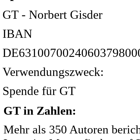
GT - Norbert Gisder
IBAN
DE6310070024060379800
Verwendungszweck:
Spende für GT
GT in Zahlen:
Mehr als 350 Autoren beric