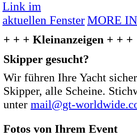
MORE I
+ + + Kleinanzeigen + + +
Skipper gesucht?
Wir führen Ihre Yacht siche
Skipper, alle Scheine. Stich
unter
mail@gt-worldwide.
Fotos von Ihrem Event