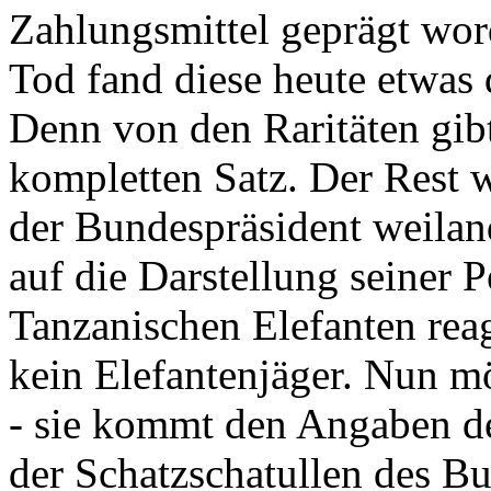
Zahlungsmittel geprägt wor
Tod fand diese heute etwas 
Denn von den Raritäten gibt
kompletten Satz. Der Rest
der Bundespräsident weila
auf die Darstellung seiner 
Tanzanischen Elefanten reagie
kein Elefantenjäger. Nun m
- sie kommt den Angaben de
der Schatzschatullen des Bu