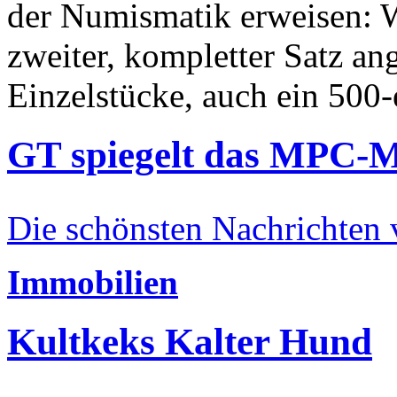
der Numismatik erweisen: W
zweiter, kompletter Satz an
Einzelstücke, auch ein 500-
GT spiegelt das MPC-
Die schönsten Nachrichten
Immobilien
Kultkeks Kalter Hund