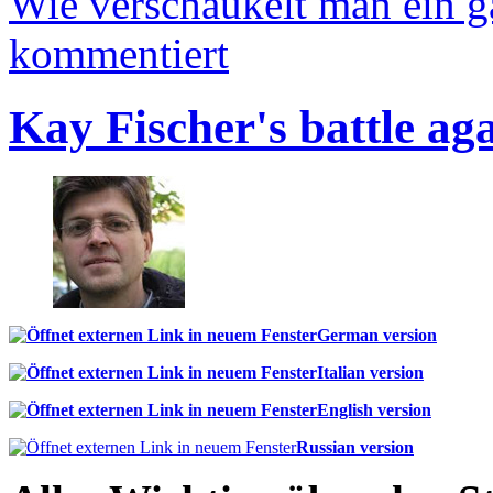
Wie verschaukelt man ein 
kommentiert
Kay Fischer's battle ag
German version
Italian version
English version
Russian version