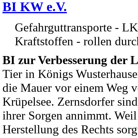
BI KW e.V.
Gefahrguttransporte - LK
Kraftstoffen - rollen dur
BI zur Verbesserung der L
Tier in Königs Wusterhause
die Mauer vor einem Weg v
Krüpelsee. Zernsdorfer sind 
ihrer Sorgen annimmt. Weil 
Herstellung des Rechts sor