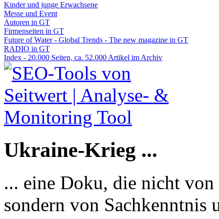
Kinder und junge Erwachsene
Messe und Event
Autoren in GT
Firmenseiten in GT
Future of Water - Global Trends - The new magazine in GT
RADIO in GT
Index - 20.000 Seiten, ca. 52.000 Artikel im Archiv
Ukraine-Krieg ...
... eine Doku, die nicht von
sondern von Sachkenntnis u