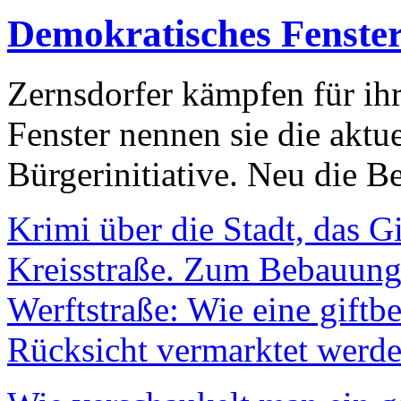
Demokratisches Fenste
Zernsdorfer kämpfen für ih
Fenster nennen sie die aktu
Bürgerinitiative. Neu die Be
Krimi über die Stadt, das G
Kreisstraße. Zum Bebauungs
Werftstraße: Wie eine giftb
Rücksicht vermarktet werde