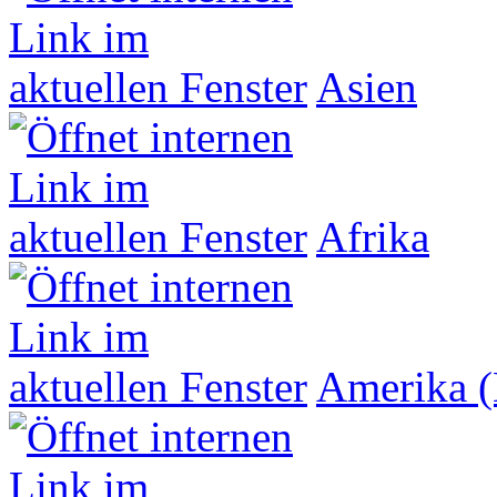
Asien
Afrika
Amerika (