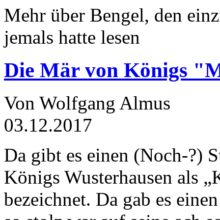
Mehr über Bengel, den einz
jemals hatte lesen
Die Mär von Königs "
Von Wolfgang Almus
03.12.2017
Da gibt es einen (Noch-?) S
Königs Wusterhausen als „
bezeichnet. Da gab es einen