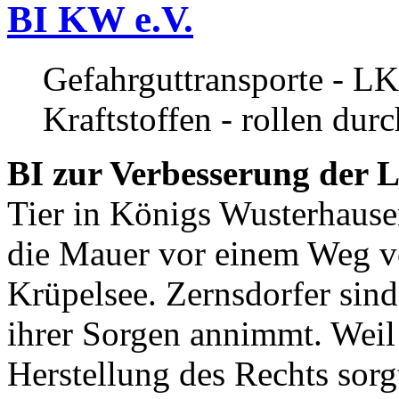
BI KW e.V.
Gefahrguttransporte - LK
Kraftstoffen - rollen dur
BI zur Verbesserung der L
Tier in Königs Wusterhause
die Mauer vor einem Weg v
Krüpelsee. Zernsdorfer sind 
ihrer Sorgen annimmt. Weil 
Herstellung des Rechts sor