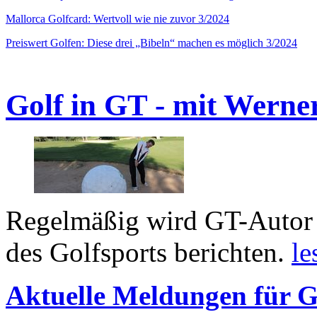
Mallorca Golfcard: Wertvoll wie nie zuvor 3/2024
Preiswert Golfen: Diese drei „Bibeln“ machen es möglich 3/2024
Golf in GT - mit Werne
Regelmäßig wird GT-Autor 
des Golfsports berichten.
le
Aktuelle Meldungen für G