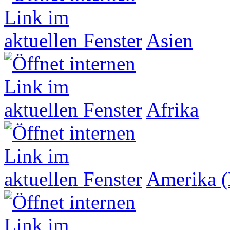
Asien
Afrika
Amerika (