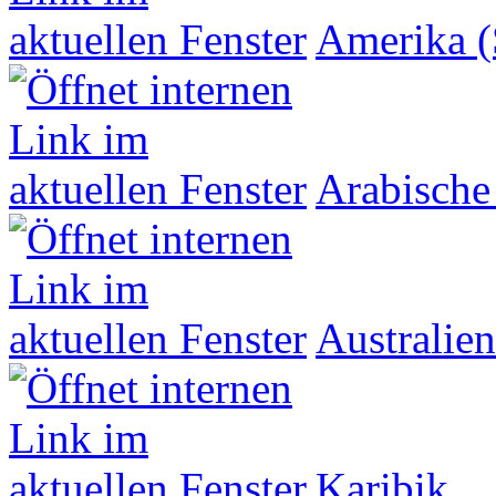
Amerika (
Arabische
Australien
Karibik