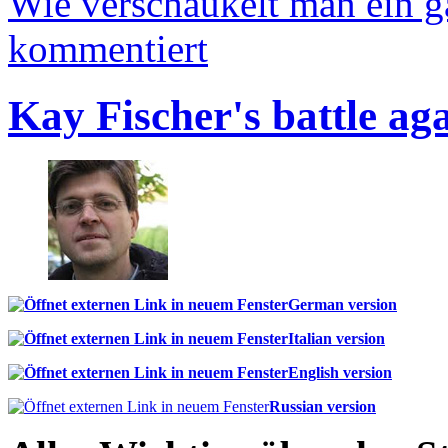
Wie verschaukelt man ein 
kommentiert
Kay Fischer's battle ag
German version
Italian version
English version
Russian version