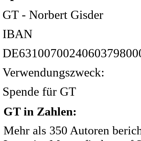
GT - Norbert Gisder
IBAN
DE6310070024060379800
Verwendungszweck:
Spende für GT
GT in Zahlen:
Mehr als 350 Autoren beric