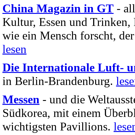
China Magazin in GT
- al
Kultur, Essen und Trinken, 
wie ein Mensch forscht, der
lesen
Die Internationale Luft-
in Berlin-Brandenburg.
les
Messen
- und die Weltausst
Südkorea, mit einem Überbl
wichtigsten Pavillions.
lese