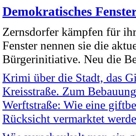
Demokratisches Fenste
Zernsdorfer kämpfen für ih
Fenster nennen sie die aktu
Bürgerinitiative. Neu die Be
Krimi über die Stadt, das G
Kreisstraße. Zum Bebauungs
Werftstraße: Wie eine giftb
Rücksicht vermarktet werde