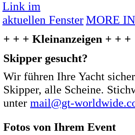
MORE I
+ + + Kleinanzeigen + + +
Skipper gesucht?
Wir führen Ihre Yacht siche
Skipper, alle Scheine. Stich
unter
mail@gt-worldwide.
Fotos von Ihrem Event