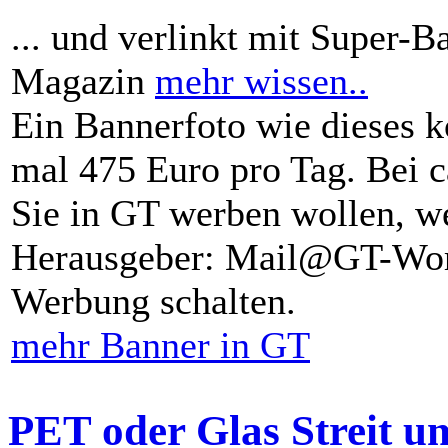
... und verlinkt mit Super-B
Magazin
mehr wissen..
Ein Bannerfoto wie dieses k
mal 475 Euro pro Tag. Bei 
Sie in GT werben wollen, we
Herausgeber: Mail@GT-Worl
Werbung schalten.
mehr Banner in GT
PET oder Glas Streit u