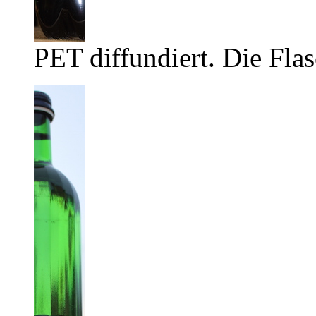
PET diffundiert. Die Flas