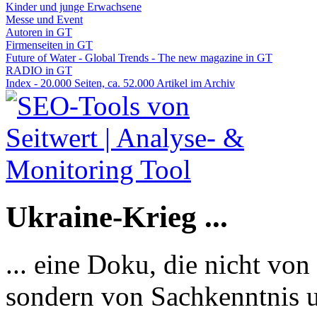
Kinder und junge Erwachsene
Messe und Event
Autoren in GT
Firmenseiten in GT
Future of Water - Global Trends - The new magazine in GT
RADIO in GT
Index - 20.000 Seiten, ca. 52.000 Artikel im Archiv
Ukraine-Krieg ...
... eine Doku, die nicht von
sondern von Sachkenntnis u