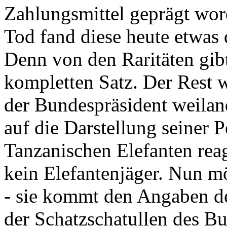
Zahlungsmittel geprägt wor
Tod fand diese heute etwas 
Denn von den Raritäten gibt
kompletten Satz. Der Rest
der Bundespräsident weila
auf die Darstellung seiner 
Tanzanischen Elefanten reagie
kein Elefantenjäger. Nun m
- sie kommt den Angaben de
der Schatzschatullen des Bu