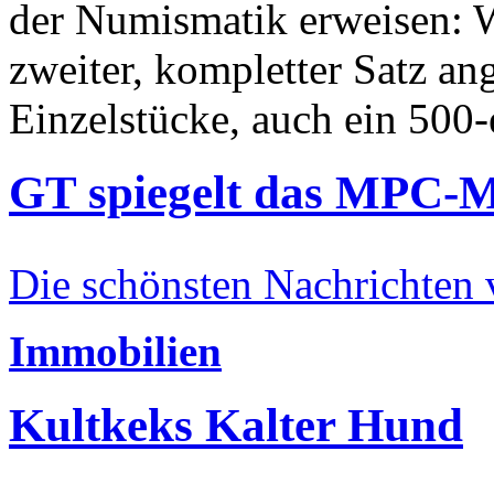
der Numismatik erweisen: W
zweiter, kompletter Satz an
Einzelstücke, auch ein 500-
GT spiegelt das MPC-
Die schönsten Nachrichten
Immobilien
Kultkeks Kalter Hund