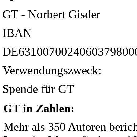
GT - Norbert Gisder
IBAN
DE6310070024060379800
Verwendungszweck:
Spende für GT
GT in Zahlen:
Mehr als 350 Autoren beric