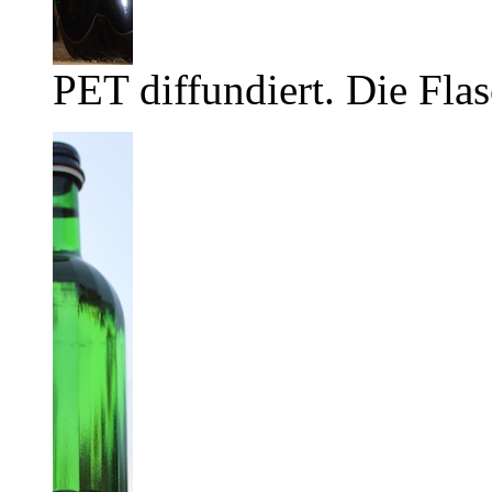
PET diffundiert. Die Flas