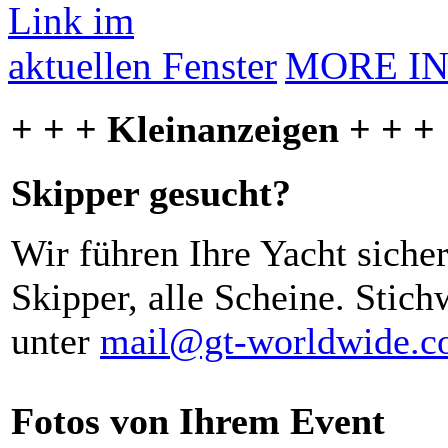
MORE I
+ + + Kleinanzeigen + + +
Skipper gesucht?
Wir führen Ihre Yacht siche
Skipper, alle Scheine. Stich
unter
mail@gt-worldwide.
Fotos von Ihrem Event