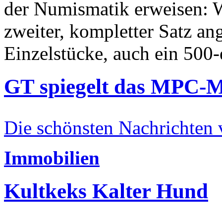
der Numismatik erweisen: W
zweiter, kompletter Satz an
Einzelstücke, auch ein 500-
GT spiegelt das MPC-
Die schönsten Nachrichten
Immobilien
Kultkeks Kalter Hund