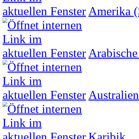
Amerika (
Arabische
Australien
Karibik