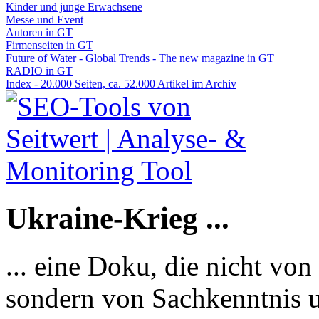
Kinder und junge Erwachsene
Messe und Event
Autoren in GT
Firmenseiten in GT
Future of Water - Global Trends - The new magazine in GT
RADIO in GT
Index - 20.000 Seiten, ca. 52.000 Artikel im Archiv
Ukraine-Krieg ...
... eine Doku, die nicht von
sondern von Sachkenntnis u