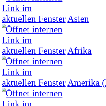
Asien
Afrika
Amerika (