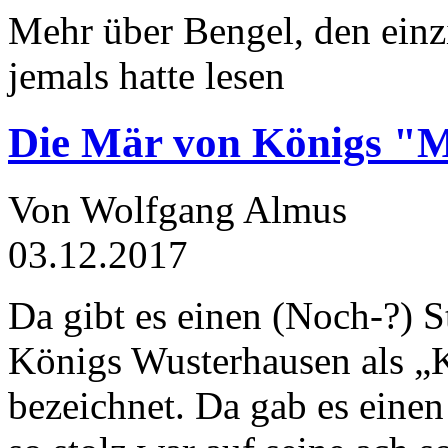
Mehr über Bengel, den einz
jemals hatte lesen
Die Mär von Königs "
Von Wolfgang Almus
03.12.2017
Da gibt es einen (Noch-?) S
Königs Wusterhausen als „
bezeichnet. Da gab es einen