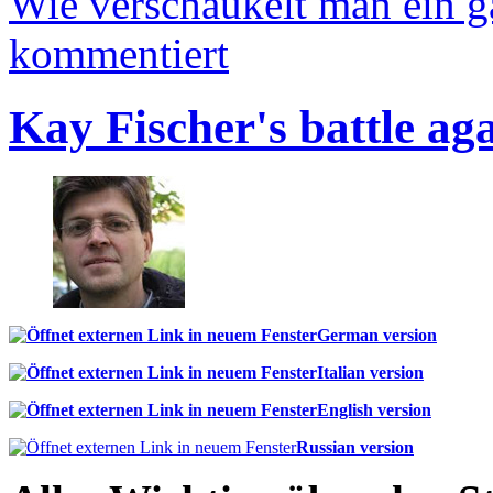
Wie verschaukelt man ein 
kommentiert
Kay Fischer's battle ag
German version
Italian version
English version
Russian version