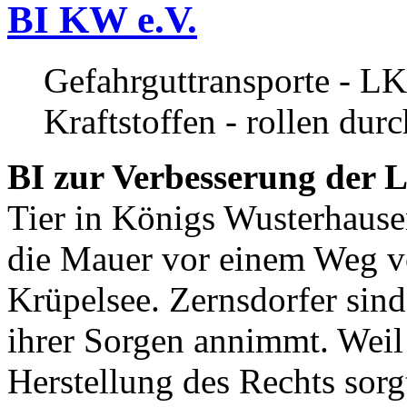
BI KW e.V.
Gefahrguttransporte - LK
Kraftstoffen - rollen dur
BI zur Verbesserung der L
Tier in Königs Wusterhause
die Mauer vor einem Weg v
Krüpelsee. Zernsdorfer sind 
ihrer Sorgen annimmt. Weil 
Herstellung des Rechts sor