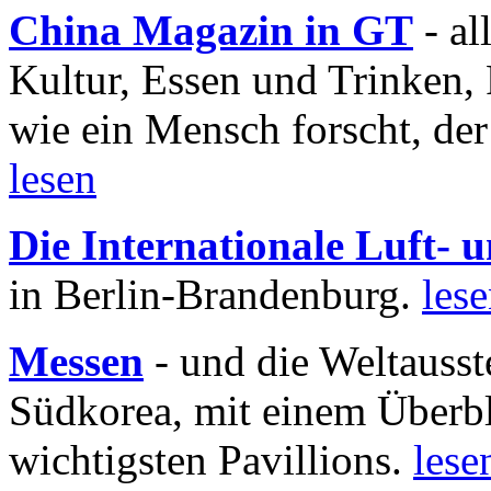
China Magazin in GT
- al
Kultur, Essen und Trinken, 
wie ein Mensch forscht, der
lesen
Die Internationale Luft-
in Berlin-Brandenburg.
les
Messen
- und die Weltausst
Südkorea, mit einem Überbl
wichtigsten Pavillions.
lese