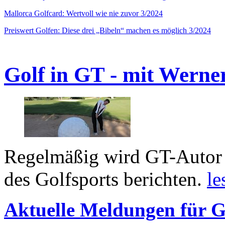
Mallorca Golfcard: Wertvoll wie nie zuvor 3/2024
Preiswert Golfen: Diese drei „Bibeln“ machen es möglich 3/2024
Golf in GT - mit Werne
Regelmäßig wird GT-Autor 
des Golfsports berichten.
le
Aktuelle Meldungen für G