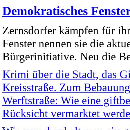
Demokratisches Fenste
Zernsdorfer kämpfen für ih
Fenster nennen sie die aktu
Bürgerinitiative. Neu die Be
Krimi über die Stadt, das G
Kreisstraße. Zum Bebauungs
Werftstraße: Wie eine giftb
Rücksicht vermarktet werde