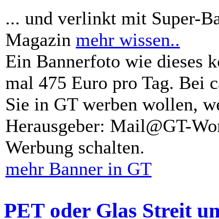
... und verlinkt mit Super-B
Magazin
mehr wissen..
Ein Bannerfoto wie dieses k
mal 475 Euro pro Tag. Bei 
Sie in GT werben wollen, we
Herausgeber: Mail@GT-Worl
Werbung schalten.
mehr Banner in GT
PET oder Glas Streit u