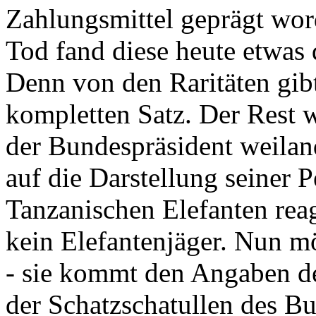
Zahlungsmittel geprägt wor
Tod fand diese heute etwas 
Denn von den Raritäten gibt
kompletten Satz. Der Rest
der Bundespräsident weila
auf die Darstellung seiner 
Tanzanischen Elefanten reagie
kein Elefantenjäger. Nun m
- sie kommt den Angaben de
der Schatzschatullen des Bu