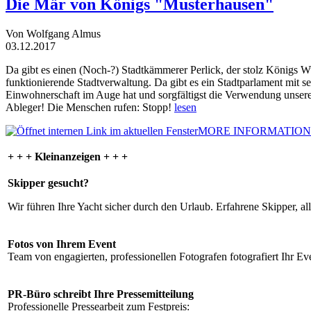
Die Mär von Königs "Musterhausen"
Von Wolfgang Almus
03.12.2017
Da gibt es einen (Noch-?) Stadtkämmerer Perlick, der stolz Königs W
funktionierende Stadtverwaltung. Da gibt es ein Stadtparlament mit 
Einwohnerschaft im Auge hat und sorgfältigst die Verwendung unsere
Ableger! Die Menschen rufen: Stopp!
lesen
MORE INFORMATION
+ + + Kleinanzeigen + + +
Skipper gesucht?
Wir führen Ihre Yacht sicher durch den Urlaub. Erfahrene Skipper, al
Fotos von Ihrem Event
Team von engagierten, professionellen Fotografen fotografiert Ihr Eve
PR-Büro schreibt Ihre Pressemitteilung
Professionelle Pressearbeit zum Festpreis: