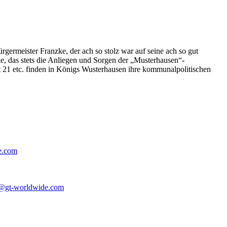
germeister Franzke, der ach so stolz war auf seine ach so gut
e, das stets die Anliegen und Sorgen der „Musterhausen“-
t 21 etc. finden in Königs Wusterhausen ihre kommunalpolitischen
e.com
@gt-worldwide.com