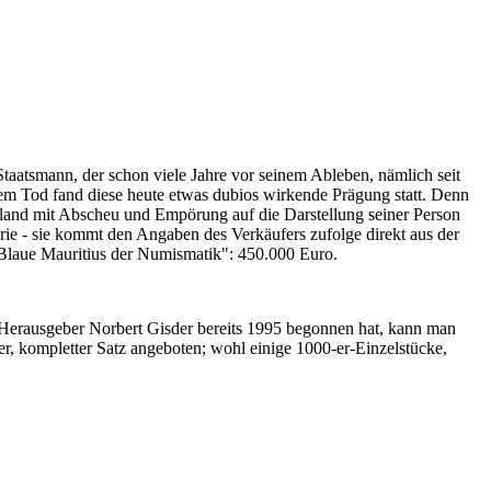
Staatsmann, der schon viele Jahre vor seinem Ableben, nämlich seit
nem Tod fand diese heute etwas dubios wirkende Prägung statt. Denn
iland mit Abscheu und Empörung auf die Darstellung seiner Person
erie - sie kommt den Angaben des Verkäufers zufolge direkt aus der
 "Blaue Mauritius der Numismatik": 450.000 Euro.
-Herausgeber Norbert Gisder bereits 1995 begonnen hat, kann man
r, kompletter Satz angeboten; wohl einige 1000-er-Einzelstücke,