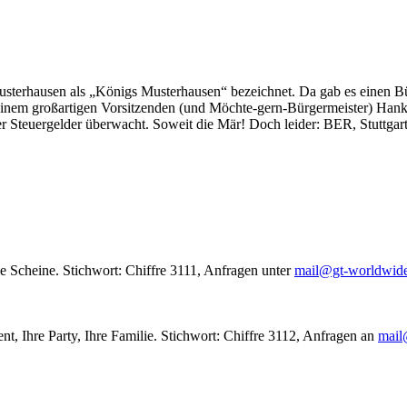
usterhausen als „Königs Musterhausen“ bezeichnet. Da gab es einen Bür
seinem großartigen Vorsitzenden (und Möchte-gern-Bürgermeister) Hank
r Steuergelder überwacht. Soweit die Mär! Doch leider: BER, Stuttgar
le Scheine. Stichwort: Chiffre 3111, Anfragen unter
mail@gt-worldwid
nt, Ihre Party, Ihre Familie. Stichwort: Chiffre 3112, Anfragen an
mail