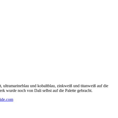
 ultramarineblau und kobaltblau, zinkweiß und titanweiß auf die
rk wurde noch von Dali selbst auf die Palette gebracht.
ide.com