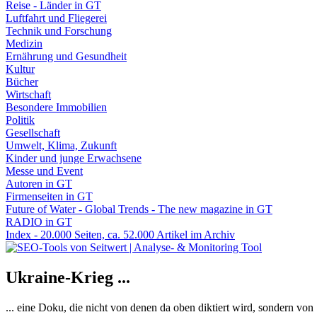
Reise - Länder in GT
Luftfahrt und Fliegerei
Technik und Forschung
Medizin
Ernährung und Gesundheit
Kultur
Bücher
Wirtschaft
Besondere Immobilien
Politik
Gesellschaft
Umwelt, Klima, Zukunft
Kinder und junge Erwachsene
Messe und Event
Autoren in GT
Firmenseiten in GT
Future of Water - Global Trends - The new magazine in GT
RADIO in GT
Index - 20.000 Seiten, ca. 52.000 Artikel im Archiv
Ukraine-Krieg ...
... eine Doku, die nicht von denen da oben diktiert wird, sondern vo