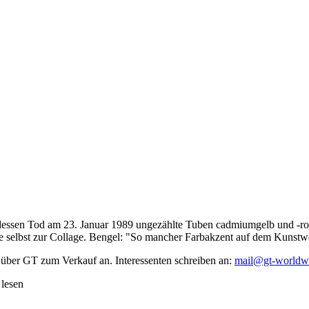
dessen Tod am 23. Januar 1989 ungezählte Tuben cadmiumgelb und -rot,
te selbst zur Collage. Bengel: "So mancher Farbakzent auf dem Kunstwe
 über GT zum Verkauf an. Interessenten schreiben an:
mail@gt-worldw
 lesen