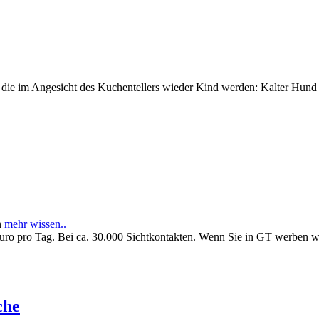
e im Angesicht des Kuchentellers wieder Kind werden: Kalter Hund l
n
mehr wissen..
Euro pro Tag. Bei ca. 30.000 Sichtkontakten. Wenn Sie in GT werben 
che