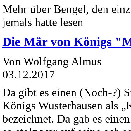
Mehr über Bengel, den einz
jemals hatte lesen
Die Mär von Königs "
Von Wolfgang Almus
03.12.2017
Da gibt es einen (Noch-?) S
Königs Wusterhausen als „
bezeichnet. Da gab es einen