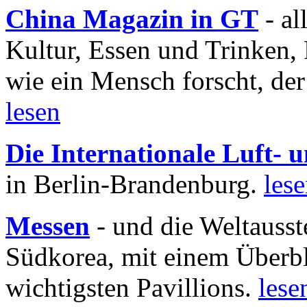
China Magazin in GT
- al
Kultur, Essen und Trinken, 
wie ein Mensch forscht, der
lesen
Die Internationale Luft-
in Berlin-Brandenburg.
les
Messen
- und die Weltausst
Südkorea, mit einem Überbl
wichtigsten Pavillions.
lese