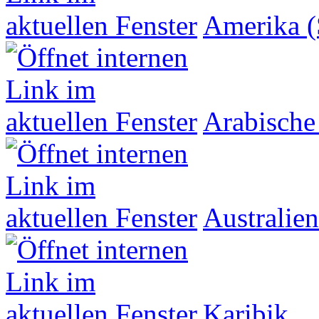
Amerika (
Arabische
Australien
Karibik