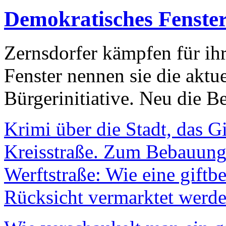
Demokratisches Fenste
Zernsdorfer kämpfen für ih
Fenster nennen sie die aktu
Bürgerinitiative. Neu die Be
Krimi über die Stadt, das G
Kreisstraße. Zum Bebauungs
Werftstraße: Wie eine giftb
Rücksicht vermarktet werde