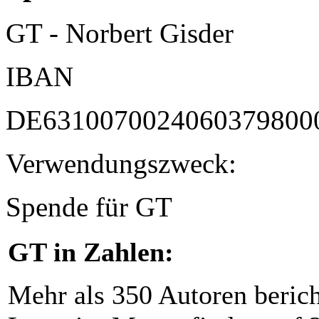
GT - Norbert Gisder
IBAN
DE6310070024060379800
Verwendungszweck:
Spende für GT
GT in Zahlen:
Mehr als 350 Autoren beric