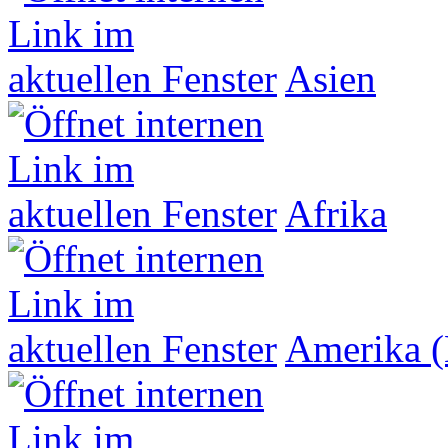
Asien
Afrika
Amerika (