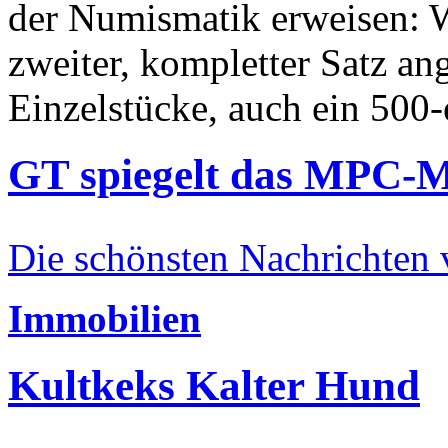
der Numismatik erweisen: W
zweiter, kompletter Satz an
Einzelstücke, auch ein 500-
GT spiegelt das MPC-
Die schönsten Nachrichten
Immobilien
Kultkeks Kalter Hund