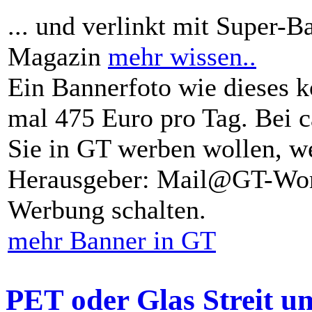
... und verlinkt mit Super-B
Magazin
mehr wissen..
Ein Bannerfoto wie dieses k
mal 475 Euro pro Tag. Bei 
Sie in GT werben wollen, we
Herausgeber: Mail@GT-Worl
Werbung schalten.
mehr Banner in GT
PET oder Glas Streit u