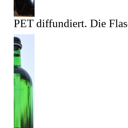
PET diffundiert. Die Flas