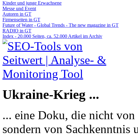
Kinder und junge Erwachsene
Messe und Event
Autoren in GT
Firmenseiten in GT
Future of Water - Global Trends - The new magazine in GT
RADIO in GT
Index - 20.000 Seiten, ca. 52.000 Artikel im Archiv
Ukraine-Krieg ...
... eine Doku, die nicht von
sondern von Sachkenntnis u