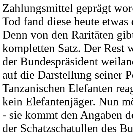
Zahlungsmittel geprägt wor
Tod fand diese heute etwas 
Denn von den Raritäten gibt
kompletten Satz. Der Rest
der Bundespräsident weila
auf die Darstellung seiner 
Tanzanischen Elefanten reagie
kein Elefantenjäger. Nun m
- sie kommt den Angaben de
der Schatzschatullen des Bu