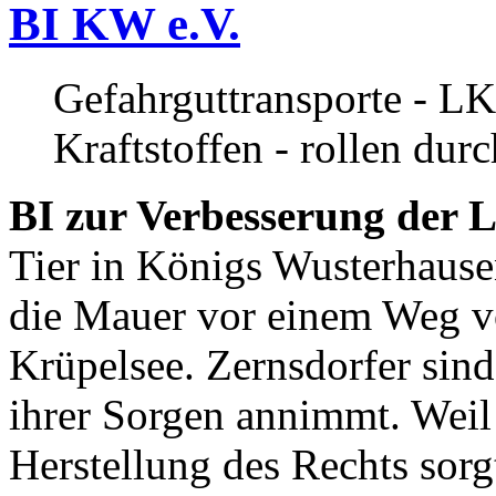
BI KW e.V.
Gefahrguttransporte - LK
Kraftstoffen - rollen dur
BI zur Verbesserung der L
Tier in Königs Wusterhause
die Mauer vor einem Weg v
Krüpelsee. Zernsdorfer sind 
ihrer Sorgen annimmt. Weil 
Herstellung des Rechts sor