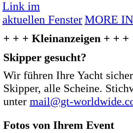
MORE I
+ + + Kleinanzeigen + + +
Skipper gesucht?
Wir führen Ihre Yacht siche
Skipper, alle Scheine. Stich
unter
mail@gt-worldwide.
Fotos von Ihrem Event