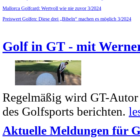
Mallorca Golfcard: Wertvoll wie nie zuvor 3/2024
Preiswert Golfen: Diese drei „Bibeln“ machen es möglich 3/2024
Golf in GT - mit Werne
Regelmäßig wird GT-Autor 
des Golfsports berichten.
le
Aktuelle Meldungen für G