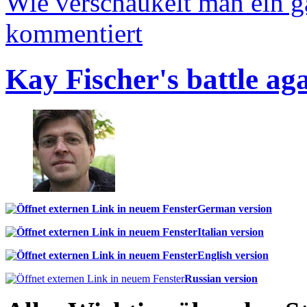
Wie verschaukelt man ein 
kommentiert
Kay Fischer's battle ag
German version
Italian version
English version
Russian version