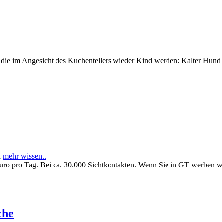
e im Angesicht des Kuchentellers wieder Kind werden: Kalter Hund l
n
mehr wissen..
Euro pro Tag. Bei ca. 30.000 Sichtkontakten. Wenn Sie in GT werben 
che