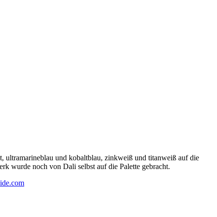
 ultramarineblau und kobaltblau, zinkweiß und titanweiß auf die
rk wurde noch von Dali selbst auf die Palette gebracht.
ide.com