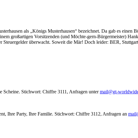
usterhausen als „Königs Musterhausen“ bezeichnet. Da gab es einen Bür
seinem großartigen Vorsitzenden (und Möchte-gern-Bürgermeister) Hank
r Steuergelder überwacht. Soweit die Mär! Doch leider: BER, Stuttgar
le Scheine. Stichwort: Chiffre 3111, Anfragen unter
mail@gt-worldwid
nt, Ihre Party, Ihre Familie. Stichwort: Chiffre 3112, Anfragen an
mail