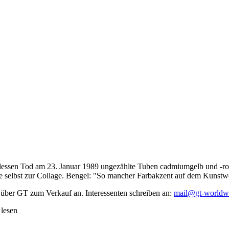
dessen Tod am 23. Januar 1989 ungezählte Tuben cadmiumgelb und -rot,
te selbst zur Collage. Bengel: "So mancher Farbakzent auf dem Kunstwe
 über GT zum Verkauf an. Interessenten schreiben an:
mail@gt-worldw
 lesen