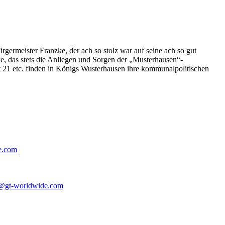
germeister Franzke, der ach so stolz war auf seine ach so gut
e, das stets die Anliegen und Sorgen der „Musterhausen“-
t 21 etc. finden in Königs Wusterhausen ihre kommunalpolitischen
e.com
@gt-worldwide.com