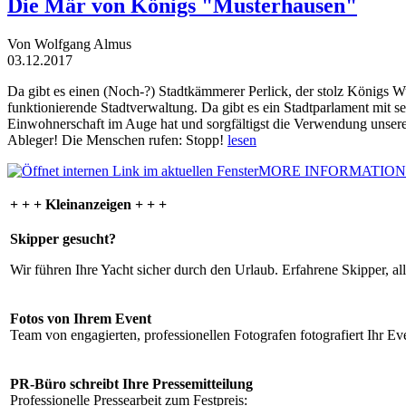
Die Mär von Königs "Musterhausen"
Von Wolfgang Almus
03.12.2017
Da gibt es einen (Noch-?) Stadtkämmerer Perlick, der stolz Königs W
funktionierende Stadtverwaltung. Da gibt es ein Stadtparlament mit 
Einwohnerschaft im Auge hat und sorgfältigst die Verwendung unsere
Ableger! Die Menschen rufen: Stopp!
lesen
MORE INFORMATION
+ + + Kleinanzeigen + + +
Skipper gesucht?
Wir führen Ihre Yacht sicher durch den Urlaub. Erfahrene Skipper, al
Fotos von Ihrem Event
Team von engagierten, professionellen Fotografen fotografiert Ihr Eve
PR-Büro schreibt Ihre Pressemitteilung
Professionelle Pressearbeit zum Festpreis: