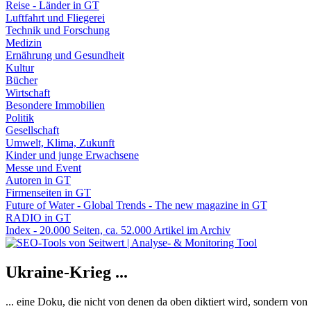
Reise - Länder in GT
Luftfahrt und Fliegerei
Technik und Forschung
Medizin
Ernährung und Gesundheit
Kultur
Bücher
Wirtschaft
Besondere Immobilien
Politik
Gesellschaft
Umwelt, Klima, Zukunft
Kinder und junge Erwachsene
Messe und Event
Autoren in GT
Firmenseiten in GT
Future of Water - Global Trends - The new magazine in GT
RADIO in GT
Index - 20.000 Seiten, ca. 52.000 Artikel im Archiv
Ukraine-Krieg ...
... eine Doku, die nicht von denen da oben diktiert wird, sondern vo