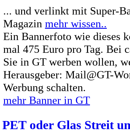
... und verlinkt mit Super-B
Magazin
mehr wissen..
Ein Bannerfoto wie dieses k
mal 475 Euro pro Tag. Bei 
Sie in GT werben wollen, we
Herausgeber: Mail@GT-Worl
Werbung schalten.
mehr Banner in GT
PET oder Glas Streit u