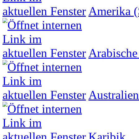
Amerika (
Arabische
Australien
Karibik