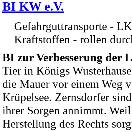
BI KW e.V.
Gefahrguttransporte - LK
Kraftstoffen - rollen dur
BI zur Verbesserung der L
Tier in Königs Wusterhause
die Mauer vor einem Weg v
Krüpelsee. Zernsdorfer sind 
ihrer Sorgen annimmt. Weil 
Herstellung des Rechts sor