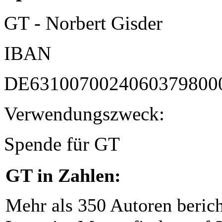
GT - Norbert Gisder
IBAN
DE6310070024060379800
Verwendungszweck:
Spende für GT
GT in Zahlen:
Mehr als 350 Autoren beric