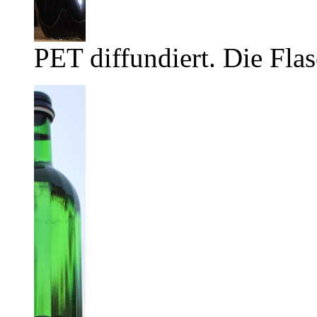
PET diffundiert. Die Flas