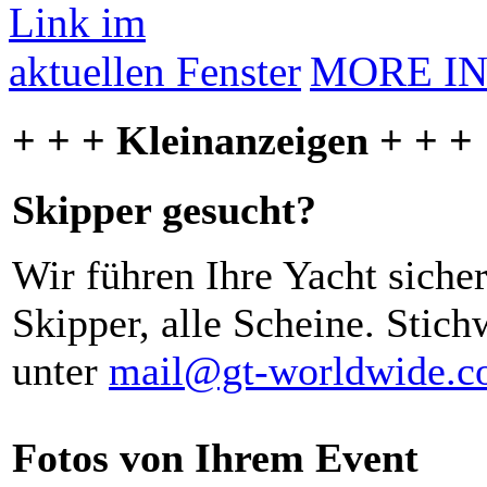
MORE I
+ + + Kleinanzeigen + + +
Skipper gesucht?
Wir führen Ihre Yacht siche
Skipper, alle Scheine. Stich
unter
mail@gt-worldwide.
Fotos von Ihrem Event