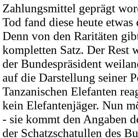
Zahlungsmittel geprägt wor
Tod fand diese heute etwas 
Denn von den Raritäten gibt
kompletten Satz. Der Rest
der Bundespräsident weila
auf die Darstellung seiner 
Tanzanischen Elefanten reagie
kein Elefantenjäger. Nun m
- sie kommt den Angaben de
der Schatzschatullen des Bu