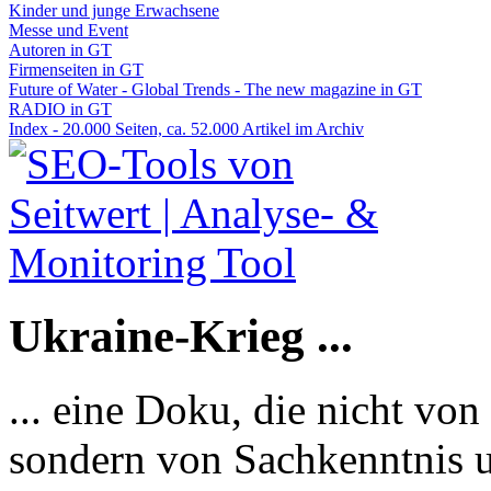
Kinder und junge Erwachsene
Messe und Event
Autoren in GT
Firmenseiten in GT
Future of Water - Global Trends - The new magazine in GT
RADIO in GT
Index - 20.000 Seiten, ca. 52.000 Artikel im Archiv
Ukraine-Krieg ...
... eine Doku, die nicht von
sondern von Sachkenntnis u