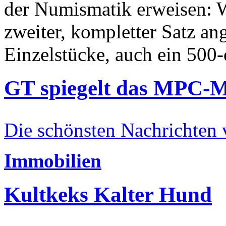
der Numismatik erweisen: W
zweiter, kompletter Satz an
Einzelstücke, auch ein 500-
GT spiegelt das MPC-
Die schönsten Nachrichten
Immobilien
Kultkeks Kalter Hund