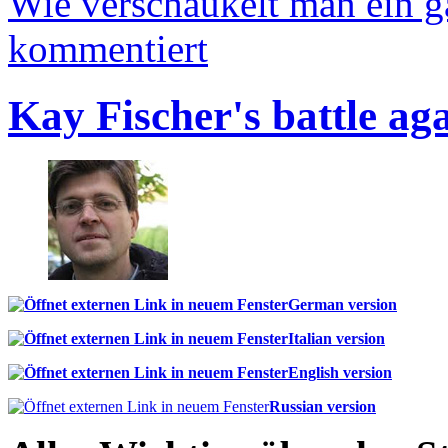
Wie verschaukelt man ein 
kommentiert
Kay Fischer's battle ag
German version
Italian version
English version
Russian version