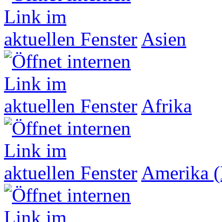
Asien
Afrika
Amerika (