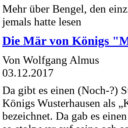
Mehr über Bengel, den einz
jemals hatte lesen
Die Mär von Königs "
Von Wolfgang Almus
03.12.2017
Da gibt es einen (Noch-?) S
Königs Wusterhausen als „
bezeichnet. Da gab es einen