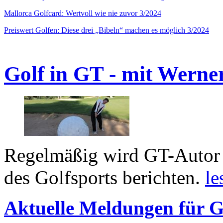
Mallorca Golfcard: Wertvoll wie nie zuvor 3/2024
Preiswert Golfen: Diese drei „Bibeln“ machen es möglich 3/2024
Golf in GT - mit Werne
Regelmäßig wird GT-Autor 
des Golfsports berichten.
le
Aktuelle Meldungen für G