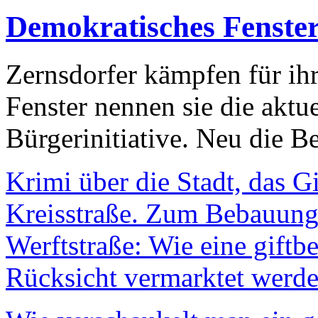
Demokratisches Fenste
Zernsdorfer kämpfen für ih
Fenster nennen sie die aktu
Bürgerinitiative. Neu die Be
Krimi über die Stadt, das G
Kreisstraße. Zum Bebauungs
Werftstraße: Wie eine giftb
Rücksicht vermarktet werde