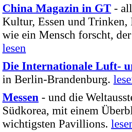
China Magazin in GT
- al
Kultur, Essen und Trinken, 
wie ein Mensch forscht, der
lesen
Die Internationale Luft-
in Berlin-Brandenburg.
les
Messen
- und die Weltausst
Südkorea, mit einem Überbl
wichtigsten Pavillions.
lese