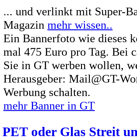
... und verlinkt mit Super-B
Magazin
mehr wissen..
Ein Bannerfoto wie dieses k
mal 475 Euro pro Tag. Bei 
Sie in GT werben wollen, we
Herausgeber: Mail@GT-Worl
Werbung schalten.
mehr Banner in GT
PET oder Glas Streit u