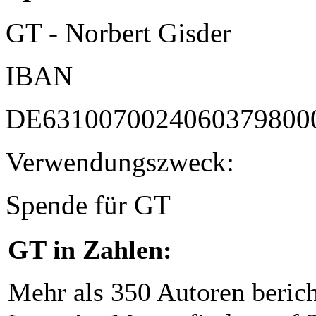
GT - Norbert Gisder
IBAN
DE6310070024060379800
Verwendungszweck:
Spende für GT
GT in Zahlen:
Mehr als 350 Autoren beric