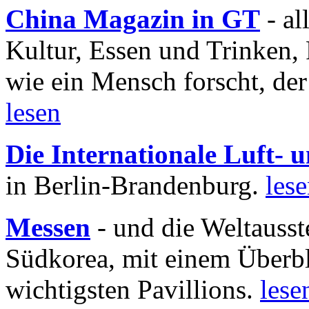
China Magazin in GT
- al
Kultur, Essen und Trinken, 
wie ein Mensch forscht, der
lesen
Die Internationale Luft-
in Berlin-Brandenburg.
les
Messen
- und die Weltausst
Südkorea, mit einem Überbl
wichtigsten Pavillions.
lese