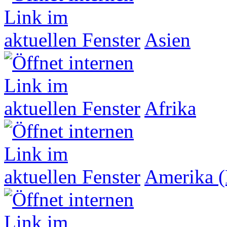
Asien
Afrika
Amerika (