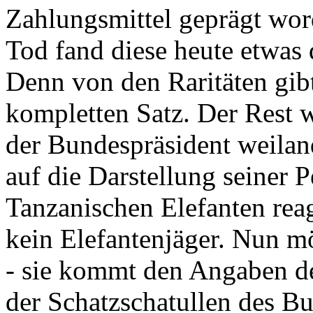
Zahlungsmittel geprägt wor
Tod fand diese heute etwas 
Denn von den Raritäten gibt
kompletten Satz. Der Rest
der Bundespräsident weila
auf die Darstellung seiner 
Tanzanischen Elefanten reagie
kein Elefantenjäger. Nun m
- sie kommt den Angaben de
der Schatzschatullen des Bu