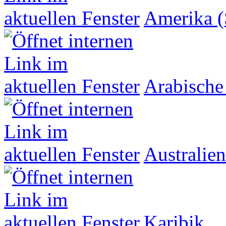
Amerika (
Arabische
Australien
Karibik