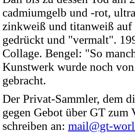
cadmiumgelb und -rot, ultr
zinkweiß und titanweiß auf d
gedrückt und "vermalt". 199
Collage. Bengel: "So manc
Kunstwerk wurde noch von Da
gebracht.
Der Privat-Sammler, dem die
gegen Gebot über GT zum Ve
schreiben an:
mail@gt-wor