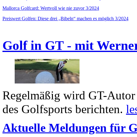
Mallorca Golfcard: Wertvoll wie nie zuvor 3/2024
Preiswert Golfen: Diese drei „Bibeln“ machen es möglich 3/2024
Golf in GT - mit Werne
Regelmäßig wird GT-Autor 
des Golfsports berichten.
le
Aktuelle Meldungen für G