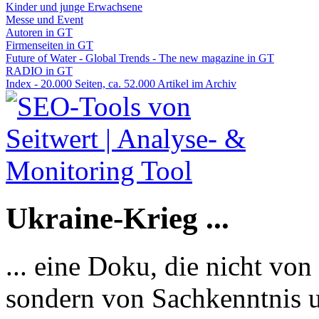
Kinder und junge Erwachsene
Messe und Event
Autoren in GT
Firmenseiten in GT
Future of Water - Global Trends - The new magazine in GT
RADIO in GT
Index - 20.000 Seiten, ca. 52.000 Artikel im Archiv
Ukraine-Krieg ...
... eine Doku, die nicht von
sondern von Sachkenntnis u