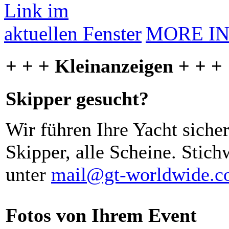
MORE I
+ + + Kleinanzeigen + + +
Skipper gesucht?
Wir führen Ihre Yacht siche
Skipper, alle Scheine. Stich
unter
mail@gt-worldwide.
Fotos von Ihrem Event