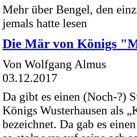
Mehr über Bengel, den einz
jemals hatte lesen
Die Mär von Königs "
Von Wolfgang Almus
03.12.2017
Da gibt es einen (Noch-?) S
Königs Wusterhausen als „
bezeichnet. Da gab es einen