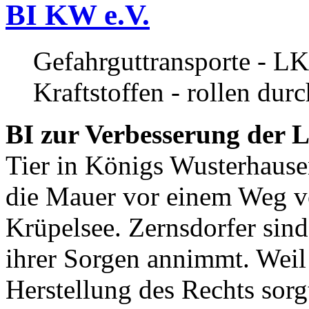
BI KW e.V.
Gefahrguttransporte - LK
Kraftstoffen - rollen dur
BI zur Verbesserung der L
Tier in Königs Wusterhause
die Mauer vor einem Weg v
Krüpelsee. Zernsdorfer sind 
ihrer Sorgen annimmt. Weil 
Herstellung des Rechts sor