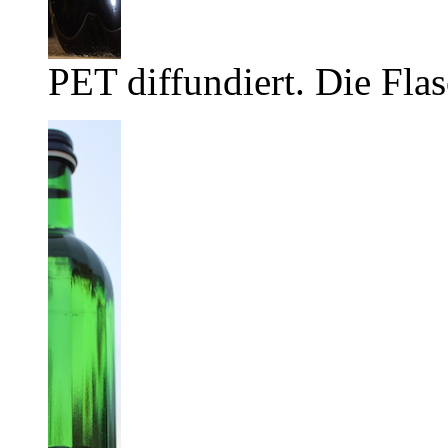
PET diffundiert. Die Flas