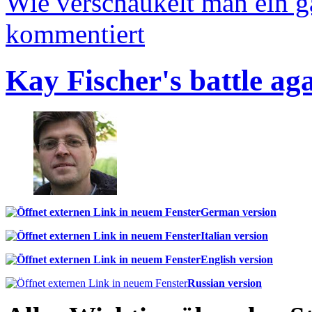
Wie verschaukelt man ein 
kommentiert
Kay Fischer's battle ag
German version
Italian version
English version
Russian version