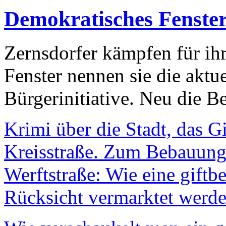
Demokratisches Fenste
Zernsdorfer kämpfen für ih
Fenster nennen sie die aktu
Bürgerinitiative. Neu die Be
Krimi über die Stadt, das G
Kreisstraße. Zum Bebauungs
Werftstraße: Wie eine giftb
Rücksicht vermarktet werde