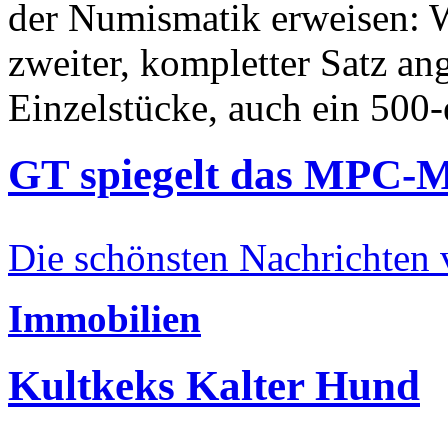
der Numismatik erweisen: W
zweiter, kompletter Satz an
Einzelstücke, auch ein 500-
GT spiegelt das MPC-
Die schönsten Nachrichten
Immobilien
Kultkeks Kalter Hund