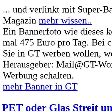
... und verlinkt mit Super-B
Magazin
mehr wissen..
Ein Bannerfoto wie dieses k
mal 475 Euro pro Tag. Bei 
Sie in GT werben wollen, we
Herausgeber: Mail@GT-Worl
Werbung schalten.
mehr Banner in GT
PET oder Glas Streit u