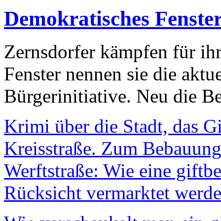
Demokratisches Fenste
Zernsdorfer kämpfen für ih
Fenster nennen sie die aktu
Bürgerinitiative. Neu die Be
Krimi über die Stadt, das G
Kreisstraße. Zum Bebauungs
Werftstraße: Wie eine giftb
Rücksicht vermarktet werde