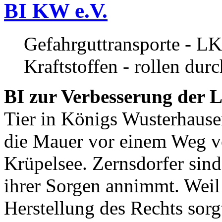
BI KW e.V.
Gefahrguttransporte - LK
Kraftstoffen - rollen dur
BI zur Verbesserung der L
Tier in Königs Wusterhause
die Mauer vor einem Weg v
Krüpelsee. Zernsdorfer sind 
ihrer Sorgen annimmt. Weil 
Herstellung des Rechts sor