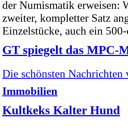
der Numismatik erweisen: W
zweiter, kompletter Satz an
Einzelstücke, auch ein 500-
GT spiegelt das MPC-
Die schönsten Nachrichten
Immobilien
Kultkeks Kalter Hund