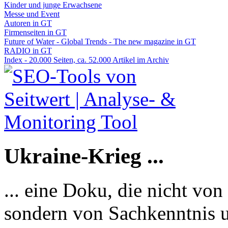
Kinder und junge Erwachsene
Messe und Event
Autoren in GT
Firmenseiten in GT
Future of Water - Global Trends - The new magazine in GT
RADIO in GT
Index - 20.000 Seiten, ca. 52.000 Artikel im Archiv
Ukraine-Krieg ...
... eine Doku, die nicht von
sondern von Sachkenntnis u