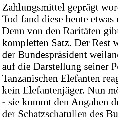
Zahlungsmittel geprägt wor
Tod fand diese heute etwas 
Denn von den Raritäten gibt
kompletten Satz. Der Rest
der Bundespräsident weila
auf die Darstellung seiner 
Tanzanischen Elefanten reagie
kein Elefantenjäger. Nun m
- sie kommt den Angaben de
der Schatzschatullen des Bu