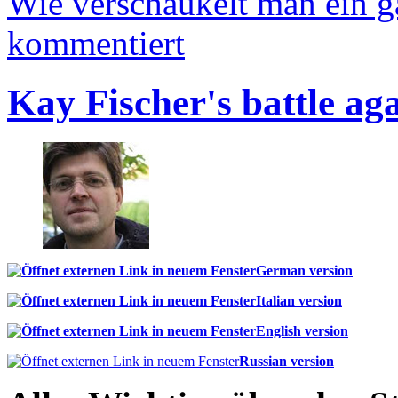
Wie verschaukelt man ein 
kommentiert
Kay Fischer's battle ag
German version
Italian version
English version
Russian version