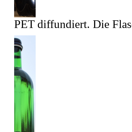
PET diffundiert. Die Flas