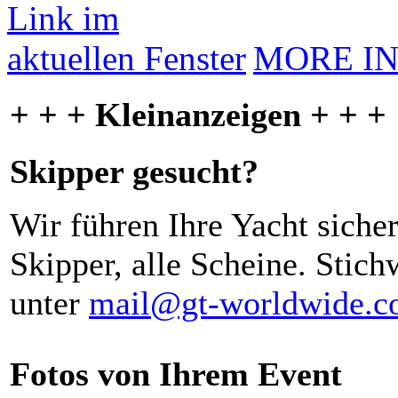
MORE I
+ + + Kleinanzeigen + + +
Skipper gesucht?
Wir führen Ihre Yacht siche
Skipper, alle Scheine. Stich
unter
mail@gt-worldwide.
Fotos von Ihrem Event