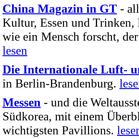
China Magazin in GT
- al
Kultur, Essen und Trinken, 
wie ein Mensch forscht, der
lesen
Die Internationale Luft-
in Berlin-Brandenburg.
les
Messen
- und die Weltausst
Südkorea, mit einem Überbl
wichtigsten Pavillions.
lese