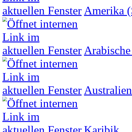
Amerika (
Arabische
Australien
Karibik