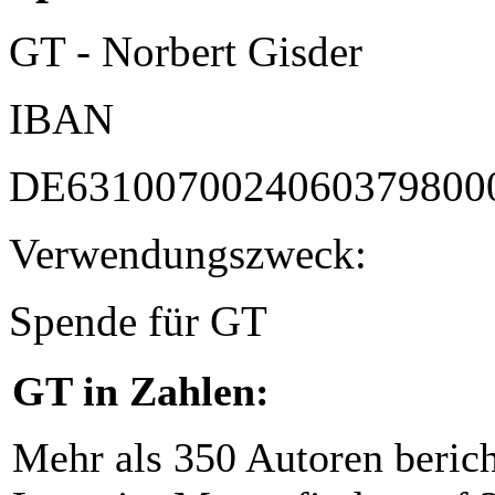
GT - Norbert Gisder
IBAN
DE6310070024060379800
Verwendungszweck:
Spende für GT
GT in Zahlen:
Mehr als 350 Autoren beric