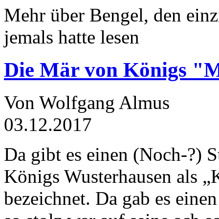
Mehr über Bengel, den einz
jemals hatte lesen
Die Mär von Königs "
Von Wolfgang Almus
03.12.2017
Da gibt es einen (Noch-?) S
Königs Wusterhausen als „
bezeichnet. Da gab es einen