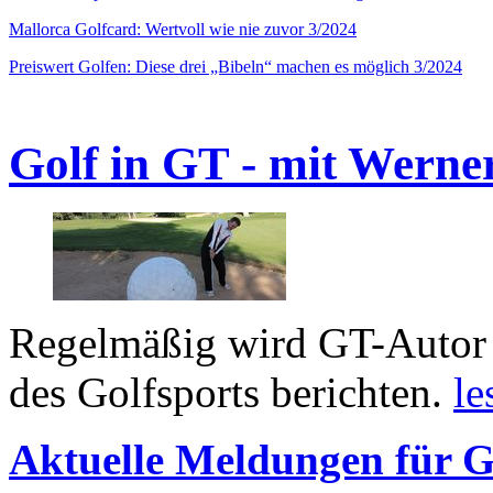
Mallorca Golfcard: Wertvoll wie nie zuvor 3/2024
Preiswert Golfen: Diese drei „Bibeln“ machen es möglich 3/2024
Golf in GT - mit Werne
Regelmäßig wird GT-Autor 
des Golfsports berichten.
le
Aktuelle Meldungen für G