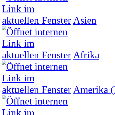
Asien
Afrika
Amerika (