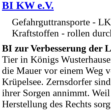
BI KW e.V.
Gefahrguttransporte - LK
Kraftstoffen - rollen dur
BI zur Verbesserung der L
Tier in Königs Wusterhause
die Mauer vor einem Weg v
Krüpelsee. Zernsdorfer sind 
ihrer Sorgen annimmt. Weil 
Herstellung des Rechts sor