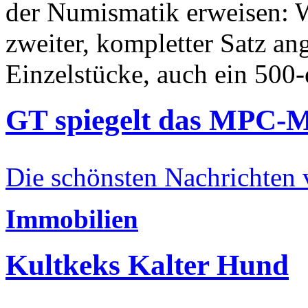
der Numismatik erweisen: W
zweiter, kompletter Satz an
Einzelstücke, auch ein 500-
GT spiegelt das MPC-
Die schönsten Nachrichten
Immobilien
Kultkeks Kalter Hund