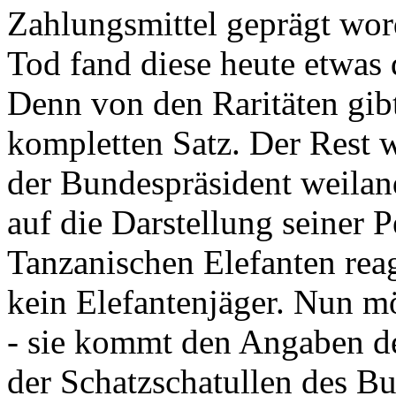
Zahlungsmittel geprägt wor
Tod fand diese heute etwas 
Denn von den Raritäten gibt
kompletten Satz. Der Rest
der Bundespräsident weila
auf die Darstellung seiner 
Tanzanischen Elefanten reagie
kein Elefantenjäger. Nun m
- sie kommt den Angaben de
der Schatzschatullen des Bu