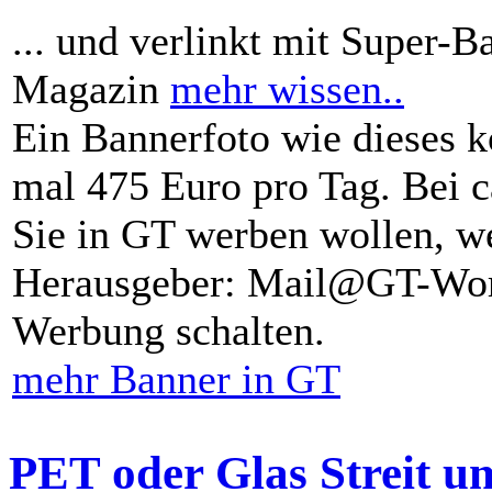
... und verlinkt mit Super-B
Magazin
mehr wissen..
Ein Bannerfoto wie dieses k
mal 475 Euro pro Tag. Bei 
Sie in GT werben wollen, we
Herausgeber: Mail@GT-Worl
Werbung schalten.
mehr Banner in GT
PET oder Glas Streit u