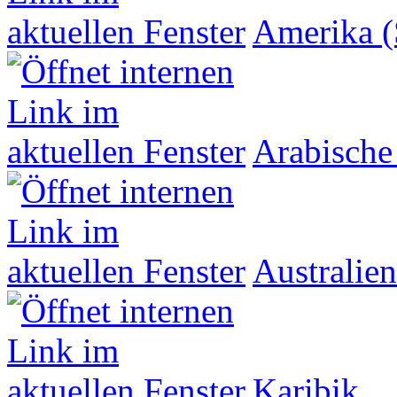
Amerika (
Arabische
Australien
Karibik