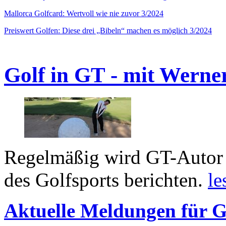
Mallorca Golfcard: Wertvoll wie nie zuvor 3/2024
Preiswert Golfen: Diese drei „Bibeln“ machen es möglich 3/2024
Golf in GT - mit Werne
Regelmäßig wird GT-Autor 
des Golfsports berichten.
le
Aktuelle Meldungen für G