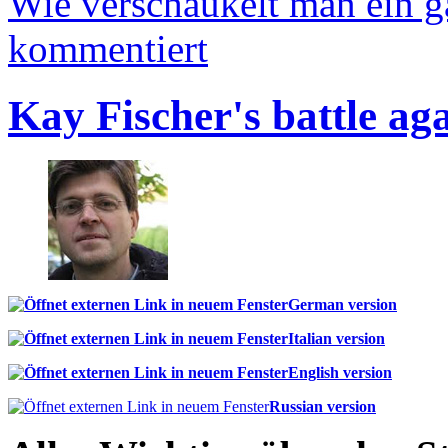
Wie verschaukelt man ein 
kommentiert
Kay Fischer's battle ag
German version
Italian version
English version
Russian version