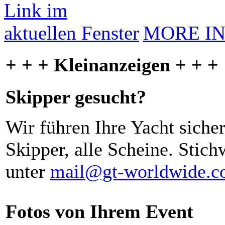
MORE I
+ + + Kleinanzeigen + + +
Skipper gesucht?
Wir führen Ihre Yacht siche
Skipper, alle Scheine. Stich
unter
mail@gt-worldwide.
Fotos von Ihrem Event