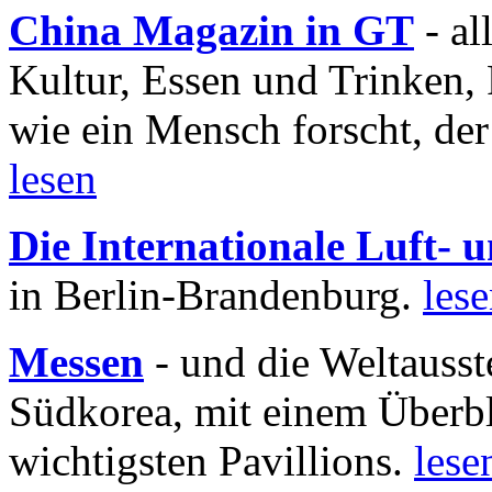
China Magazin in GT
- al
Kultur, Essen und Trinken, 
wie ein Mensch forscht, der
lesen
Die Internationale Luft-
in Berlin-Brandenburg.
les
Messen
- und die Weltausst
Südkorea, mit einem Überbl
wichtigsten Pavillions.
lese