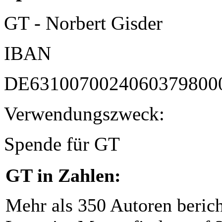
GT - Norbert Gisder
IBAN
DE6310070024060379800
Verwendungszweck:
Spende für GT
GT in Zahlen:
Mehr als 350 Autoren beric