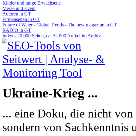
Kinder und junge Erwachsene
Messe und Event
Autoren in GT
Firmenseiten in GT
Future of Water - Global Trends - The new magazine in GT
RADIO in GT
Index - 20.000 Seiten, ca. 52.000 Artikel im Archiv
Ukraine-Krieg ...
... eine Doku, die nicht von
sondern von Sachkenntnis u