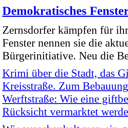
Demokratisches Fenste
Zernsdorfer kämpfen für ih
Fenster nennen sie die aktu
Bürgerinitiative. Neu die Be
Krimi über die Stadt, das G
Kreisstraße. Zum Bebauungs
Werftstraße: Wie eine giftb
Rücksicht vermarktet werde