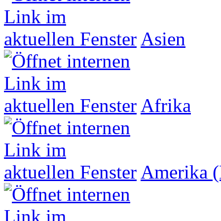
Asien
Afrika
Amerika (