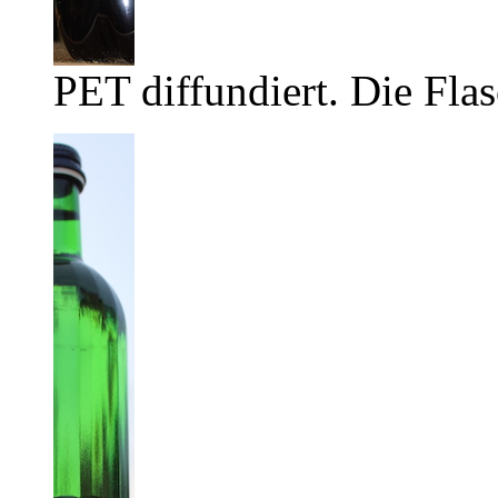
PET diffundiert. Die Flas