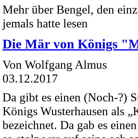
Mehr über Bengel, den einz
jemals hatte lesen
Die Mär von Königs "
Von Wolfgang Almus
03.12.2017
Da gibt es einen (Noch-?) S
Königs Wusterhausen als „
bezeichnet. Da gab es einen