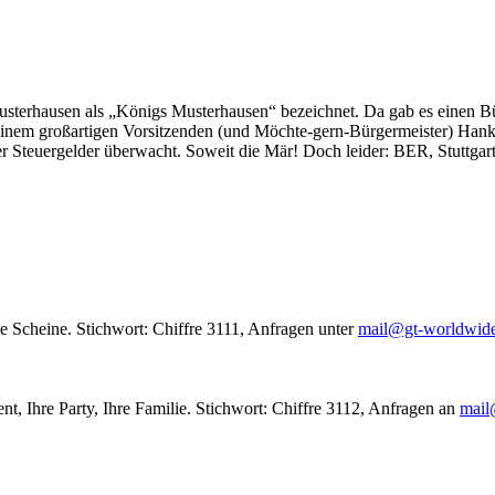
usterhausen als „Königs Musterhausen“ bezeichnet. Da gab es einen Bür
seinem großartigen Vorsitzenden (und Möchte-gern-Bürgermeister) Hank
r Steuergelder überwacht. Soweit die Mär! Doch leider: BER, Stuttgar
le Scheine. Stichwort: Chiffre 3111, Anfragen unter
mail@gt-worldwid
nt, Ihre Party, Ihre Familie. Stichwort: Chiffre 3112, Anfragen an
mail