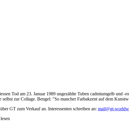
dessen Tod am 23. Januar 1989 ungezählte Tuben cadmiumgelb und -rot,
te selbst zur Collage. Bengel: "So mancher Farbakzent auf dem Kunstwe
 über GT zum Verkauf an. Interessenten schreiben an:
mail@gt-worldw
 lesen