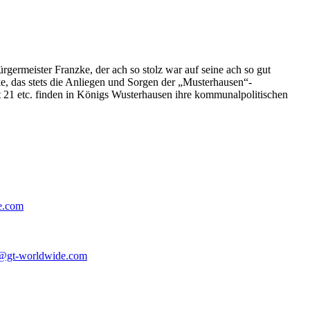
germeister Franzke, der ach so stolz war auf seine ach so gut
e, das stets die Anliegen und Sorgen der „Musterhausen“-
t 21 etc. finden in Königs Wusterhausen ihre kommunalpolitischen
e.com
@gt-worldwide.com