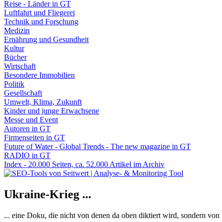
Reise - Länder in GT
Luftfahrt und Fliegerei
Technik und Forschung
Medizin
Ernährung und Gesundheit
Kultur
Bücher
Wirtschaft
Besondere Immobilien
Politik
Gesellschaft
Umwelt, Klima, Zukunft
Kinder und junge Erwachsene
Messe und Event
Autoren in GT
Firmenseiten in GT
Future of Water - Global Trends - The new magazine in GT
RADIO in GT
Index - 20.000 Seiten, ca. 52.000 Artikel im Archiv
Ukraine-Krieg ...
... eine Doku, die nicht von denen da oben diktiert wird, sondern vo