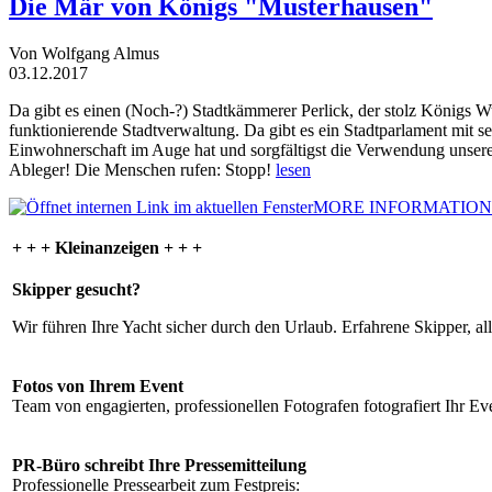
Die Mär von Königs "Musterhausen"
Von Wolfgang Almus
03.12.2017
Da gibt es einen (Noch-?) Stadtkämmerer Perlick, der stolz Königs W
funktionierende Stadtverwaltung. Da gibt es ein Stadtparlament mit 
Einwohnerschaft im Auge hat und sorgfältigst die Verwendung unsere
Ableger! Die Menschen rufen: Stopp!
lesen
MORE INFORMATION
+ + + Kleinanzeigen + + +
Skipper gesucht?
Wir führen Ihre Yacht sicher durch den Urlaub. Erfahrene Skipper, al
Fotos von Ihrem Event
Team von engagierten, professionellen Fotografen fotografiert Ihr Eve
PR-Büro schreibt Ihre Pressemitteilung
Professionelle Pressearbeit zum Festpreis: