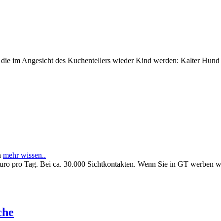
e im Angesicht des Kuchentellers wieder Kind werden: Kalter Hund l
n
mehr wissen..
Euro pro Tag. Bei ca. 30.000 Sichtkontakten. Wenn Sie in GT werben 
che