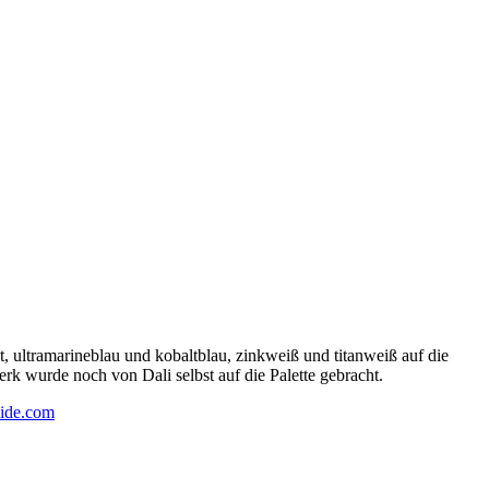
 ultramarineblau und kobaltblau, zinkweiß und titanweiß auf die
rk wurde noch von Dali selbst auf die Palette gebracht.
ide.com