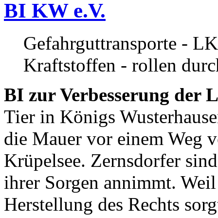
BI KW e.V.
Gefahrguttransporte - LK
Kraftstoffen - rollen dur
BI zur Verbesserung der L
Tier in Königs Wusterhause
die Mauer vor einem Weg v
Krüpelsee. Zernsdorfer sind 
ihrer Sorgen annimmt. Weil 
Herstellung des Rechts sor