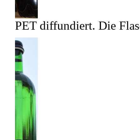
PET diffundiert. Die Flas