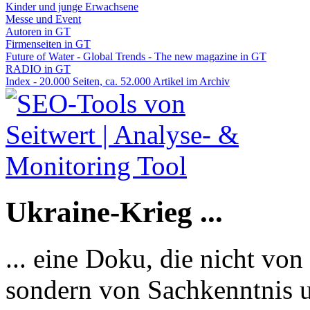
Kinder und junge Erwachsene
Messe und Event
Autoren in GT
Firmenseiten in GT
Future of Water - Global Trends - The new magazine in GT
RADIO in GT
Index - 20.000 Seiten, ca. 52.000 Artikel im Archiv
Ukraine-Krieg ...
... eine Doku, die nicht von
sondern von Sachkenntnis u