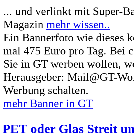
... und verlinkt mit Super-B
Magazin
mehr wissen..
Ein Bannerfoto wie dieses k
mal 475 Euro pro Tag. Bei 
Sie in GT werben wollen, we
Herausgeber: Mail@GT-Worl
Werbung schalten.
mehr Banner in GT
PET oder Glas Streit u