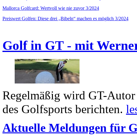
Mallorca Golfcard: Wertvoll wie nie zuvor 3/2024
Preiswert Golfen: Diese drei „Bibeln“ machen es möglich 3/2024
Golf in GT - mit Werne
Regelmäßig wird GT-Autor 
des Golfsports berichten.
le
Aktuelle Meldungen für G