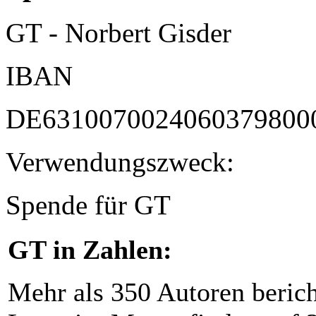
GT - Norbert Gisder
IBAN
DE6310070024060379800
Verwendungszweck:
Spende für GT
GT in Zahlen:
Mehr als 350 Autoren beric