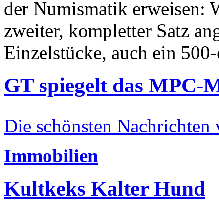
der Numismatik erweisen: W
zweiter, kompletter Satz an
Einzelstücke, auch ein 500-
GT spiegelt das MPC-
Die schönsten Nachrichten
Immobilien
Kultkeks Kalter Hund