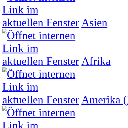
Asien
Afrika
Amerika (