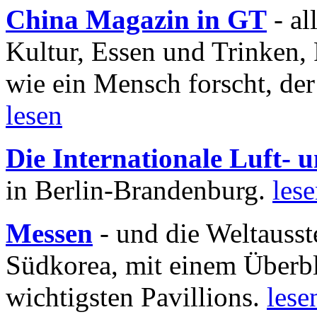
China Magazin in GT
- al
Kultur, Essen und Trinken, 
wie ein Mensch forscht, der
lesen
Die Internationale Luft-
in Berlin-Brandenburg.
les
Messen
- und die Weltausst
Südkorea, mit einem Überbl
wichtigsten Pavillions.
lese