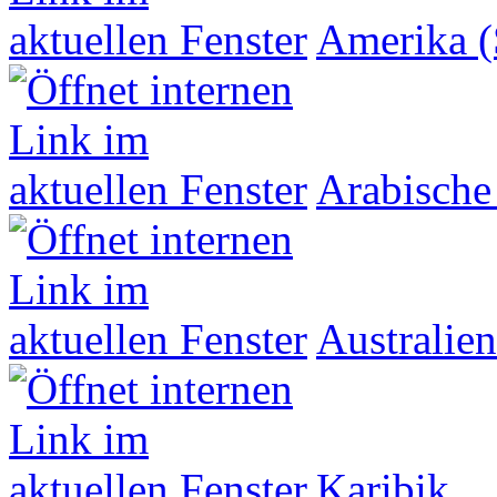
Amerika (
Arabische
Australien
Karibik