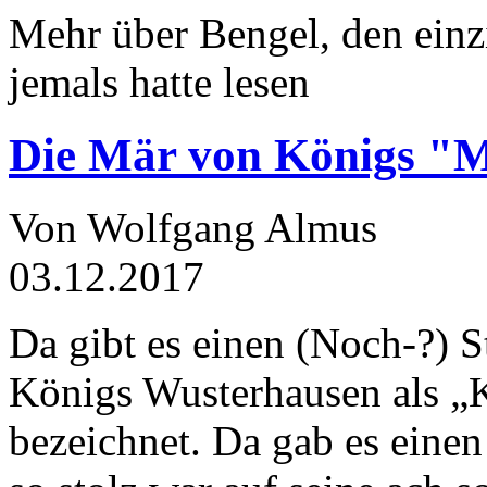
Mehr über Bengel, den einz
jemals hatte lesen
Die Mär von Königs "
Von Wolfgang Almus
03.12.2017
Da gibt es einen (Noch-?) S
Königs Wusterhausen als „
bezeichnet. Da gab es einen