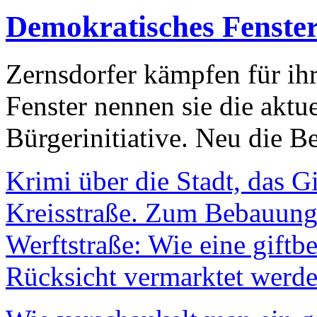
Demokratisches Fenste
Zernsdorfer kämpfen für ih
Fenster nennen sie die aktu
Bürgerinitiative. Neu die Be
Krimi über die Stadt, das G
Kreisstraße. Zum Bebauungs
Werftstraße: Wie eine giftb
Rücksicht vermarktet werde