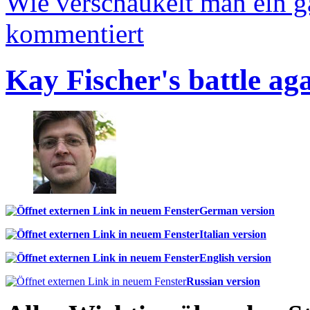
Wie verschaukelt man ein 
kommentiert
Kay Fischer's battle ag
German version
Italian version
English version
Russian version