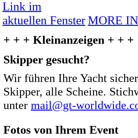
MORE I
+ + + Kleinanzeigen + + +
Skipper gesucht?
Wir führen Ihre Yacht siche
Skipper, alle Scheine. Stich
unter
mail@gt-worldwide.
Fotos von Ihrem Event