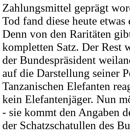
Zahlungsmittel geprägt wor
Tod fand diese heute etwas 
Denn von den Raritäten gibt
kompletten Satz. Der Rest
der Bundespräsident weila
auf die Darstellung seiner 
Tanzanischen Elefanten reagie
kein Elefantenjäger. Nun m
- sie kommt den Angaben de
der Schatzschatullen des Bu