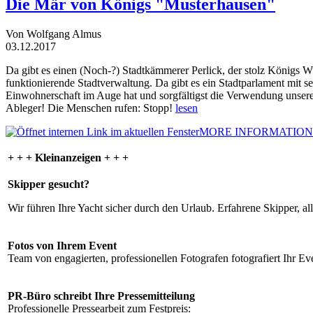
Die Mär von Königs "Musterhausen"
Von Wolfgang Almus
03.12.2017
Da gibt es einen (Noch-?) Stadtkämmerer Perlick, der stolz Königs W
funktionierende Stadtverwaltung. Da gibt es ein Stadtparlament mit 
Einwohnerschaft im Auge hat und sorgfältigst die Verwendung unsere
Ableger! Die Menschen rufen: Stopp!
lesen
MORE INFORMATION
+ + + Kleinanzeigen + + +
Skipper gesucht?
Wir führen Ihre Yacht sicher durch den Urlaub. Erfahrene Skipper, al
Fotos von Ihrem Event
Team von engagierten, professionellen Fotografen fotografiert Ihr Eve
PR-Büro schreibt Ihre Pressemitteilung
Professionelle Pressearbeit zum Festpreis: