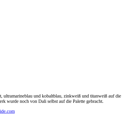
 ultramarineblau und kobaltblau, zinkweiß und titanweiß auf die
rk wurde noch von Dali selbst auf die Palette gebracht.
ide.com