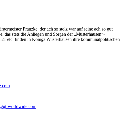
germeister Franzke, der ach so stolz war auf seine ach so gut
e, das stets die Anliegen und Sorgen der „Musterhausen“-
t 21 etc. finden in Königs Wusterhausen ihre kommunalpolitischen
e.com
@gt-worldwide.com