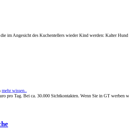
e im Angesicht des Kuchentellers wieder Kind werden: Kalter Hund l
n
mehr wissen..
Euro pro Tag. Bei ca. 30.000 Sichtkontakten. Wenn Sie in GT werben 
che