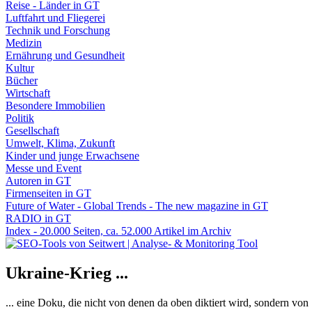
Reise - Länder in GT
Luftfahrt und Fliegerei
Technik und Forschung
Medizin
Ernährung und Gesundheit
Kultur
Bücher
Wirtschaft
Besondere Immobilien
Politik
Gesellschaft
Umwelt, Klima, Zukunft
Kinder und junge Erwachsene
Messe und Event
Autoren in GT
Firmenseiten in GT
Future of Water - Global Trends - The new magazine in GT
RADIO in GT
Index - 20.000 Seiten, ca. 52.000 Artikel im Archiv
Ukraine-Krieg ...
... eine Doku, die nicht von denen da oben diktiert wird, sondern vo