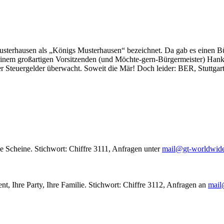
usterhausen als „Königs Musterhausen“ bezeichnet. Da gab es einen Bür
seinem großartigen Vorsitzenden (und Möchte-gern-Bürgermeister) Hank
r Steuergelder überwacht. Soweit die Mär! Doch leider: BER, Stuttgar
le Scheine. Stichwort: Chiffre 3111, Anfragen unter
mail@gt-worldwid
nt, Ihre Party, Ihre Familie. Stichwort: Chiffre 3112, Anfragen an
mail