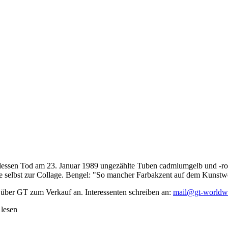
dessen Tod am 23. Januar 1989 ungezählte Tuben cadmiumgelb und -rot,
te selbst zur Collage. Bengel: "So mancher Farbakzent auf dem Kunstwe
 über GT zum Verkauf an. Interessenten schreiben an:
mail@gt-worldw
 lesen