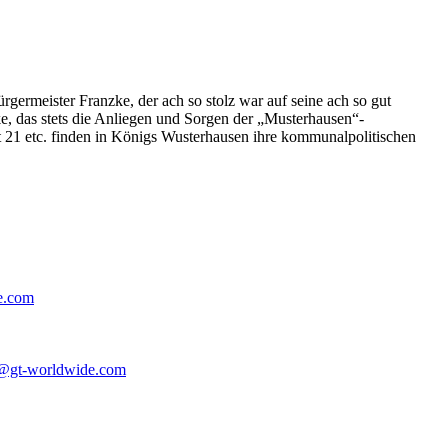
germeister Franzke, der ach so stolz war auf seine ach so gut
e, das stets die Anliegen und Sorgen der „Musterhausen“-
t 21 etc. finden in Königs Wusterhausen ihre kommunalpolitischen
e.com
@gt-worldwide.com