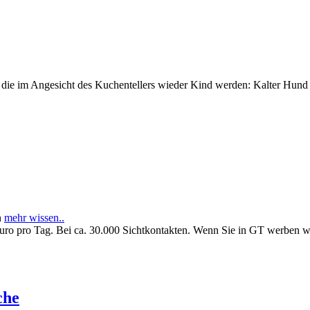
e im Angesicht des Kuchentellers wieder Kind werden: Kalter Hund l
n
mehr wissen..
Euro pro Tag. Bei ca. 30.000 Sichtkontakten. Wenn Sie in GT werben 
che