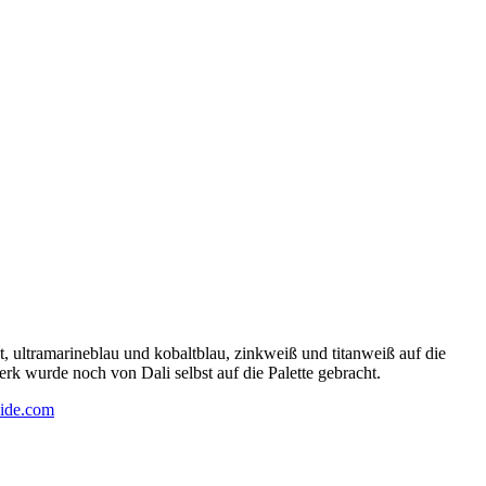
 ultramarineblau und kobaltblau, zinkweiß und titanweiß auf die
rk wurde noch von Dali selbst auf die Palette gebracht.
ide.com