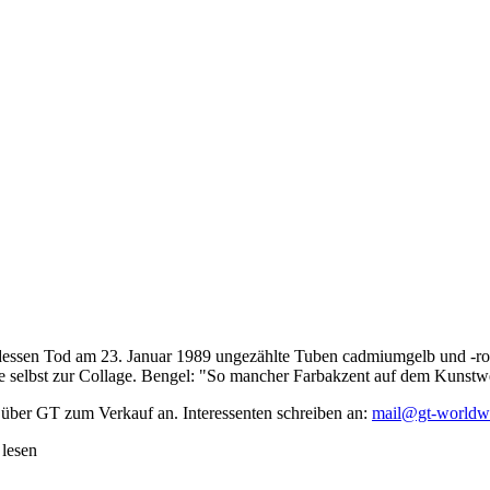
dessen Tod am 23. Januar 1989 ungezählte Tuben cadmiumgelb und -rot,
te selbst zur Collage. Bengel: "So mancher Farbakzent auf dem Kunstwe
 über GT zum Verkauf an. Interessenten schreiben an:
mail@gt-worldw
 lesen