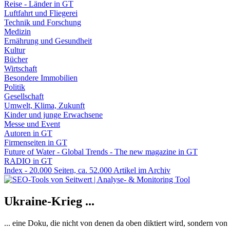
Reise - Länder in GT
Luftfahrt und Fliegerei
Technik und Forschung
Medizin
Ernährung und Gesundheit
Kultur
Bücher
Wirtschaft
Besondere Immobilien
Politik
Gesellschaft
Umwelt, Klima, Zukunft
Kinder und junge Erwachsene
Messe und Event
Autoren in GT
Firmenseiten in GT
Future of Water - Global Trends - The new magazine in GT
RADIO in GT
Index - 20.000 Seiten, ca. 52.000 Artikel im Archiv
Ukraine-Krieg ...
... eine Doku, die nicht von denen da oben diktiert wird, sondern vo