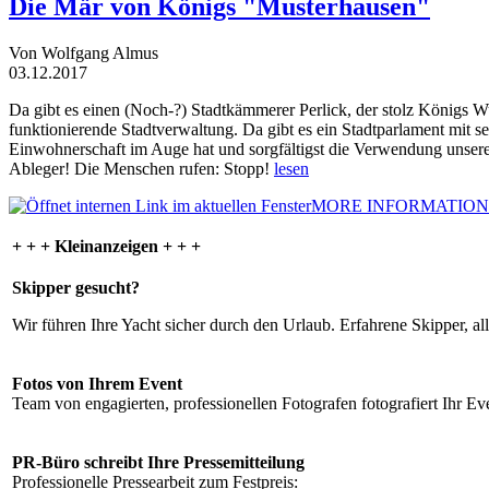
Die Mär von Königs "Musterhausen"
Von Wolfgang Almus
03.12.2017
Da gibt es einen (Noch-?) Stadtkämmerer Perlick, der stolz Königs W
funktionierende Stadtverwaltung. Da gibt es ein Stadtparlament mit 
Einwohnerschaft im Auge hat und sorgfältigst die Verwendung unsere
Ableger! Die Menschen rufen: Stopp!
lesen
MORE INFORMATION
+ + + Kleinanzeigen + + +
Skipper gesucht?
Wir führen Ihre Yacht sicher durch den Urlaub. Erfahrene Skipper, al
Fotos von Ihrem Event
Team von engagierten, professionellen Fotografen fotografiert Ihr Eve
PR-Büro schreibt Ihre Pressemitteilung
Professionelle Pressearbeit zum Festpreis: