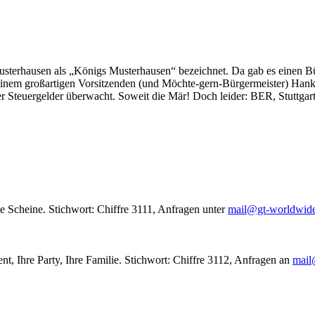
usterhausen als „Königs Musterhausen“ bezeichnet. Da gab es einen Bür
seinem großartigen Vorsitzenden (und Möchte-gern-Bürgermeister) Hank
r Steuergelder überwacht. Soweit die Mär! Doch leider: BER, Stuttgar
le Scheine. Stichwort: Chiffre 3111, Anfragen unter
mail@gt-worldwid
nt, Ihre Party, Ihre Familie. Stichwort: Chiffre 3112, Anfragen an
mail