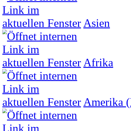
Asien
Afrika
Amerika (