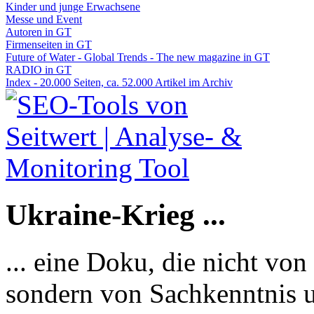
Kinder und junge Erwachsene
Messe und Event
Autoren in GT
Firmenseiten in GT
Future of Water - Global Trends - The new magazine in GT
RADIO in GT
Index - 20.000 Seiten, ca. 52.000 Artikel im Archiv
Ukraine-Krieg ...
... eine Doku, die nicht von
sondern von Sachkenntnis u