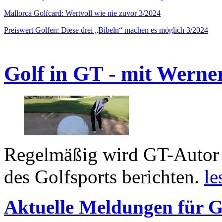
Mallorca Golfcard: Wertvoll wie nie zuvor 3/2024
Preiswert Golfen: Diese drei „Bibeln“ machen es möglich 3/2024
Golf in GT - mit Werne
Regelmäßig wird GT-Autor 
des Golfsports berichten.
le
Aktuelle Meldungen für G