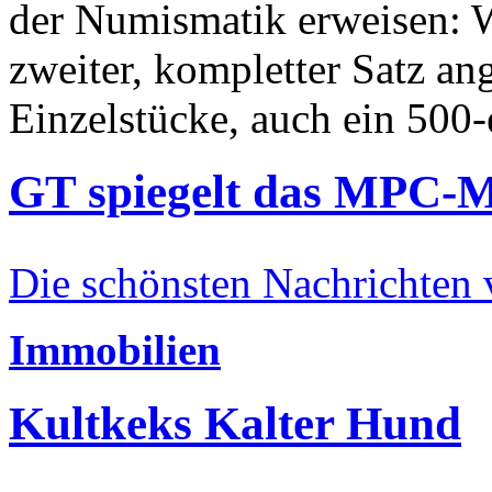
der Numismatik erweisen: W
zweiter, kompletter Satz an
Einzelstücke, auch ein 500-
GT spiegelt das MPC-
Die schönsten Nachrichten
Immobilien
Kultkeks Kalter Hund