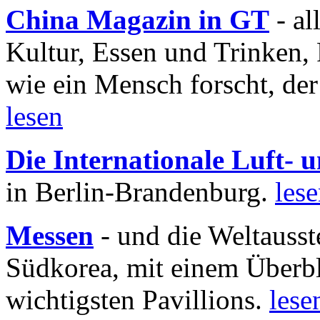
China Magazin in GT
- al
Kultur, Essen und Trinken, 
wie ein Mensch forscht, der
lesen
Die Internationale Luft-
in Berlin-Brandenburg.
les
Messen
- und die Weltausst
Südkorea, mit einem Überbl
wichtigsten Pavillions.
lese