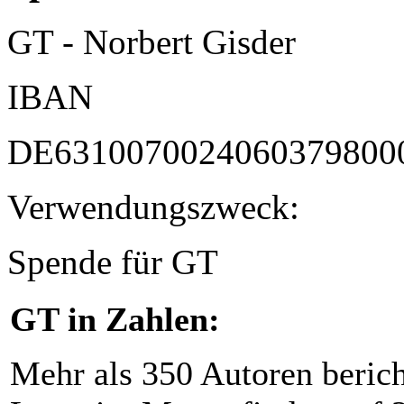
GT - Norbert Gisder
IBAN
DE6310070024060379800
Verwendungszweck:
Spende für GT
GT in Zahlen:
Mehr als 350 Autoren beric