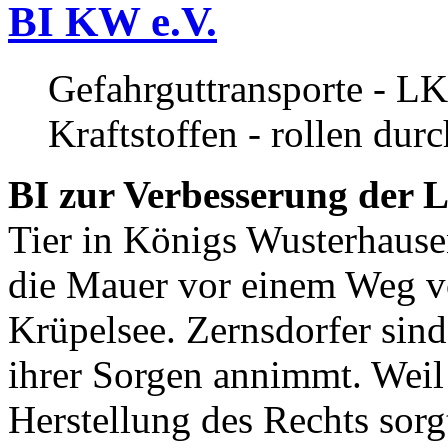
BI KW e.V.
Gefahrguttransporte - LK
Kraftstoffen - rollen dur
BI zur Verbesserung der L
Tier in Königs Wusterhause
die Mauer vor einem Weg v
Krüpelsee. Zernsdorfer sind 
ihrer Sorgen annimmt. Weil 
Herstellung des Rechts sor