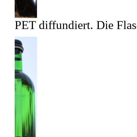
PET diffundiert. Die Flas