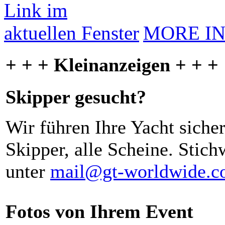
MORE I
+ + + Kleinanzeigen + + +
Skipper gesucht?
Wir führen Ihre Yacht siche
Skipper, alle Scheine. Stich
unter
mail@gt-worldwide.
Fotos von Ihrem Event