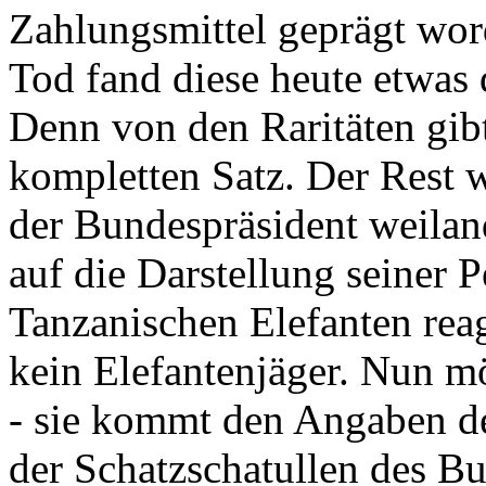
Zahlungsmittel geprägt wor
Tod fand diese heute etwas 
Denn von den Raritäten gibt
kompletten Satz. Der Rest
der Bundespräsident weila
auf die Darstellung seiner 
Tanzanischen Elefanten reagie
kein Elefantenjäger. Nun m
- sie kommt den Angaben de
der Schatzschatullen des Bu