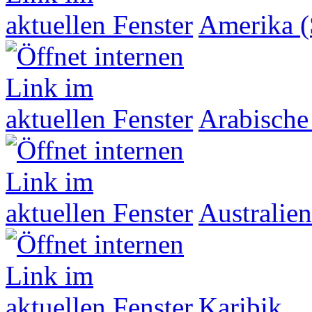
Amerika (
Arabische
Australien
Karibik