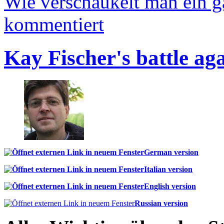
Wie verschaukelt man ein 
kommentiert
Kay Fischer's battle ag
German version
Italian version
English version
Russian version