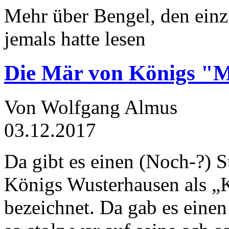
Mehr über Bengel, den einz
jemals hatte lesen
Die Mär von Königs "
Von Wolfgang Almus
03.12.2017
Da gibt es einen (Noch-?) S
Königs Wusterhausen als „
bezeichnet. Da gab es einen