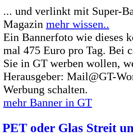
... und verlinkt mit Super-B
Magazin
mehr wissen..
Ein Bannerfoto wie dieses k
mal 475 Euro pro Tag. Bei 
Sie in GT werben wollen, we
Herausgeber: Mail@GT-Worl
Werbung schalten.
mehr Banner in GT
PET oder Glas Streit u