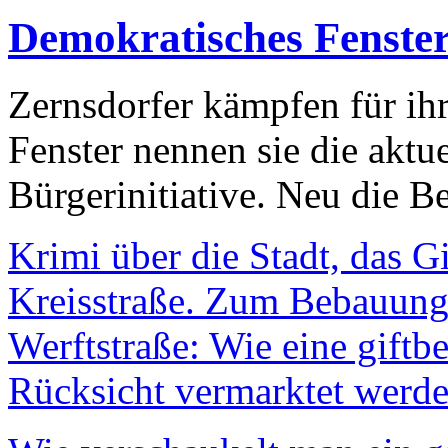
Demokratisches Fenste
Zernsdorfer kämpfen für ih
Fenster nennen sie die aktu
Bürgerinitiative. Neu die Be
Krimi über die Stadt, das G
Kreisstraße. Zum Bebauungs
Werftstraße: Wie eine giftb
Rücksicht vermarktet werde