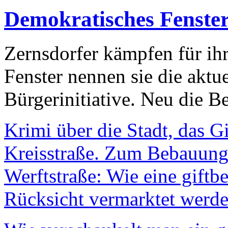
Demokratisches Fenste
Zernsdorfer kämpfen für ih
Fenster nennen sie die aktu
Bürgerinitiative. Neu die Be
Krimi über die Stadt, das G
Kreisstraße. Zum Bebauungs
Werftstraße: Wie eine giftb
Rücksicht vermarktet werde