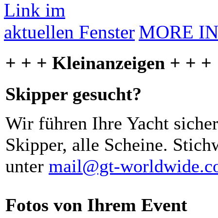
MORE I
+ + + Kleinanzeigen + + +
Skipper gesucht?
Wir führen Ihre Yacht siche
Skipper, alle Scheine. Stich
unter
mail@gt-worldwide.
Fotos von Ihrem Event