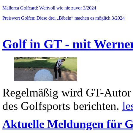
Mallorca Golfcard: Wertvoll wie nie zuvor 3/2024
Preiswert Golfen: Diese drei „Bibeln“ machen es möglich 3/2024
Golf in GT - mit Werne
Regelmäßig wird GT-Autor 
des Golfsports berichten.
le
Aktuelle Meldungen für G