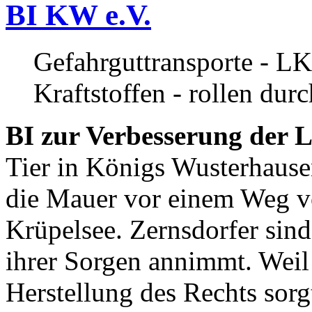
BI KW e.V.
Gefahrguttransporte - LK
Kraftstoffen - rollen dur
BI zur Verbesserung der L
Tier in Königs Wusterhause
die Mauer vor einem Weg v
Krüpelsee. Zernsdorfer sind 
ihrer Sorgen annimmt. Weil 
Herstellung des Rechts sor