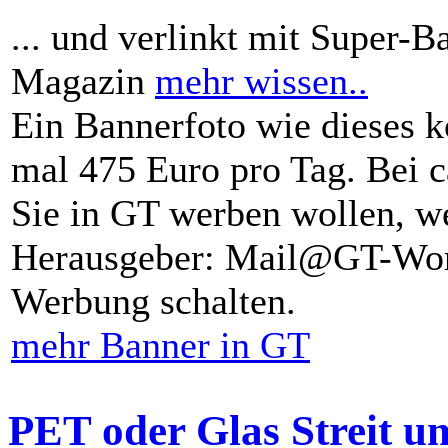
... und verlinkt mit Super-B
Magazin
mehr wissen..
Ein Bannerfoto wie dieses k
mal 475 Euro pro Tag. Bei 
Sie in GT werben wollen, we
Herausgeber: Mail@GT-Worl
Werbung schalten.
mehr Banner in GT
PET oder Glas Streit u