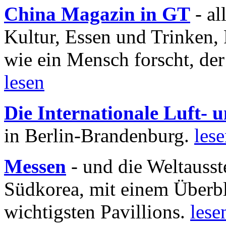
China Magazin in GT
- al
Kultur, Essen und Trinken, 
wie ein Mensch forscht, der
lesen
Die Internationale Luft-
in Berlin-Brandenburg.
les
Messen
- und die Weltausst
Südkorea, mit einem Überbl
wichtigsten Pavillions.
lese