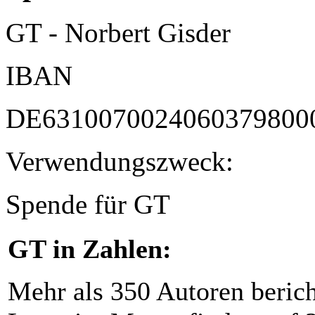
GT - Norbert Gisder
IBAN
DE6310070024060379800
Verwendungszweck:
Spende für GT
GT in Zahlen:
Mehr als 350 Autoren beric