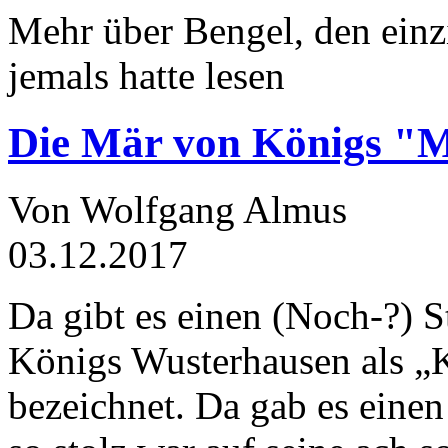
Mehr über Bengel, den einz
jemals hatte lesen
Die Mär von Königs "
Von Wolfgang Almus
03.12.2017
Da gibt es einen (Noch-?) S
Königs Wusterhausen als „
bezeichnet. Da gab es einen