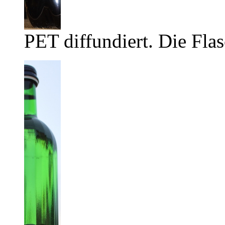
PET diffundiert. Die Flas