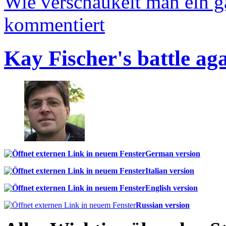
Wie verschaukelt man ein 
kommentiert
Kay Fischer's battle ag
German version
Italian version
English version
Russian version