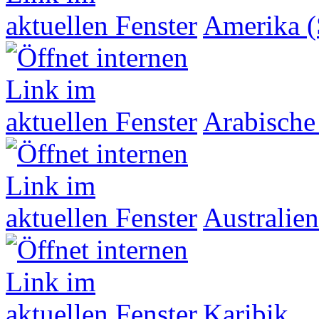
Amerika (
Arabische
Australien
Karibik