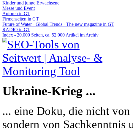
Kinder und junge Erwachsene
Messe und Event
Autoren in GT
Firmenseiten in GT
Future of Water - Global Trends - The new magazine in GT
RADIO in GT
Index - 20.000 Seiten, ca. 52.000 Artikel im Archiv
Ukraine-Krieg ...
... eine Doku, die nicht von
sondern von Sachkenntnis u