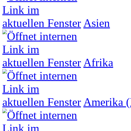
Asien
Afrika
Amerika (