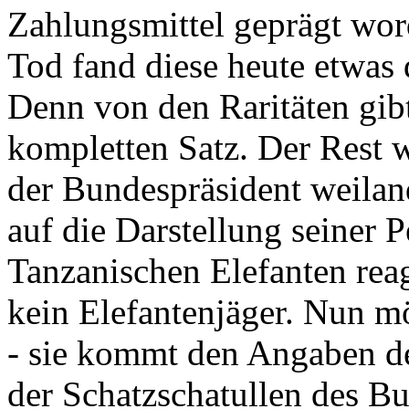
Zahlungsmittel geprägt wor
Tod fand diese heute etwas 
Denn von den Raritäten gibt
kompletten Satz. Der Rest
der Bundespräsident weila
auf die Darstellung seiner 
Tanzanischen Elefanten reagie
kein Elefantenjäger. Nun m
- sie kommt den Angaben de
der Schatzschatullen des Bu