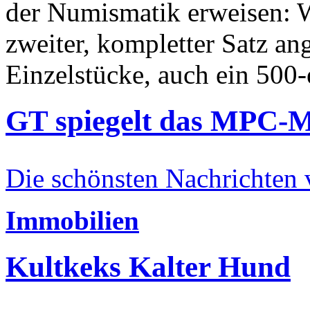
der Numismatik erweisen: W
zweiter, kompletter Satz an
Einzelstücke, auch ein 500-
GT spiegelt das MPC-
Die schönsten Nachrichten
Immobilien
Kultkeks Kalter Hund