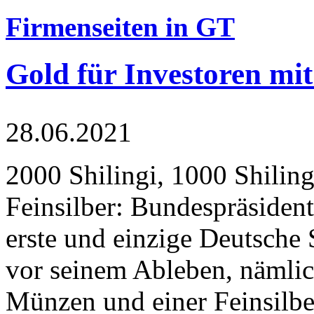
Firmenseiten in GT
Gold für Investoren mit
28.06.2021
2000 Shilingi, 1000 Shiling
Feinsilber: Bundespräsident
erste und einzige Deutsche 
vor seinem Ableben, nämlic
Münzen und einer Feinsilbe