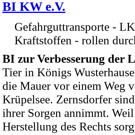
BI KW e.V.
Gefahrguttransporte - LK
Kraftstoffen - rollen dur
BI zur Verbesserung der L
Tier in Königs Wusterhause
die Mauer vor einem Weg v
Krüpelsee. Zernsdorfer sind 
ihrer Sorgen annimmt. Weil 
Herstellung des Rechts sor