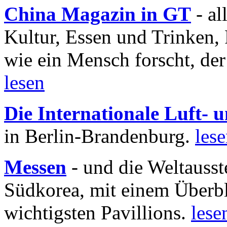
China Magazin in GT
- al
Kultur, Essen und Trinken, 
wie ein Mensch forscht, der
lesen
Die Internationale Luft-
in Berlin-Brandenburg.
les
Messen
- und die Weltausst
Südkorea, mit einem Überbl
wichtigsten Pavillions.
lese