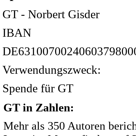
GT - Norbert Gisder
IBAN
DE6310070024060379800
Verwendungszweck:
Spende für GT
GT in Zahlen:
Mehr als 350 Autoren beric