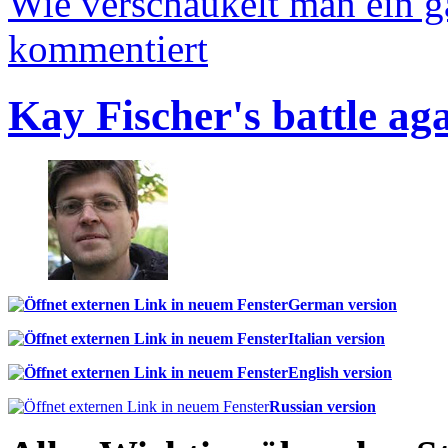
Wie verschaukelt man ein 
kommentiert
Kay Fischer's battle ag
German version
Italian version
English version
Russian version