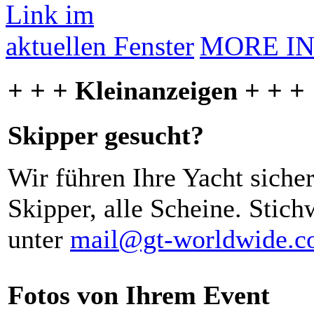
MORE I
+ + + Kleinanzeigen + + +
Skipper gesucht?
Wir führen Ihre Yacht siche
Skipper, alle Scheine. Stich
unter
mail@gt-worldwide.
Fotos von Ihrem Event