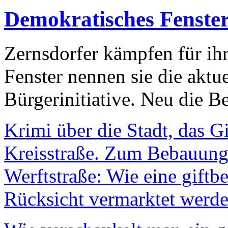
Demokratisches Fenste
Zernsdorfer kämpfen für ih
Fenster nennen sie die aktu
Bürgerinitiative. Neu die Be
Krimi über die Stadt, das G
Kreisstraße. Zum Bebauungs
Werftstraße: Wie eine giftb
Rücksicht vermarktet werde