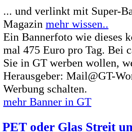
... und verlinkt mit Super-B
Magazin
mehr wissen..
Ein Bannerfoto wie dieses k
mal 475 Euro pro Tag. Bei 
Sie in GT werben wollen, we
Herausgeber: Mail@GT-Worl
Werbung schalten.
mehr Banner in GT
PET oder Glas Streit u