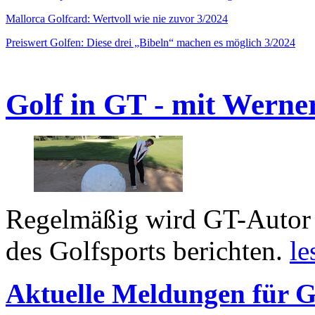
Mallorca Golfcard: Wertvoll wie nie zuvor 3/2024
Preiswert Golfen: Diese drei „Bibeln“ machen es möglich 3/2024
Golf in GT - mit Werne
Regelmäßig wird GT-Autor 
des Golfsports berichten.
le
Aktuelle Meldungen für G