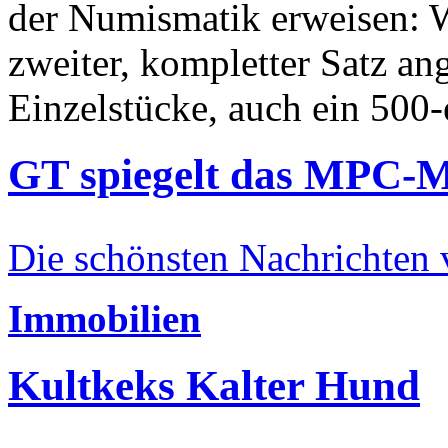
der Numismatik erweisen: W
zweiter, kompletter Satz an
Einzelstücke, auch ein 500-
GT spiegelt das MPC-
Die schönsten Nachrichten
Immobilien
Kultkeks Kalter Hund