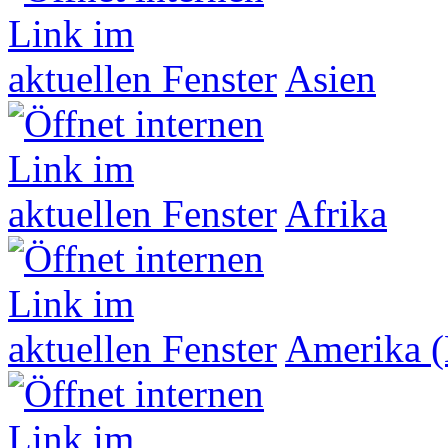
Asien
Afrika
Amerika (