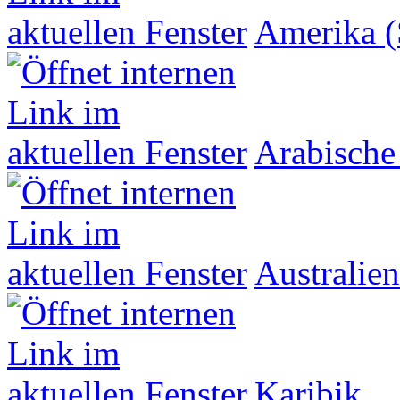
Amerika (
Arabische
Australien
Karibik