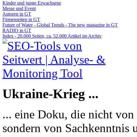
Kinder und junge Erwachsene
Messe und Event
Autoren in GT
Firmenseiten in GT
Future of Water - Global Trends - The new magazine in GT
RADIO in GT
Index - 20.000 Seiten, ca. 52.000 Artikel im Archiv
Ukraine-Krieg ...
... eine Doku, die nicht von
sondern von Sachkenntnis u