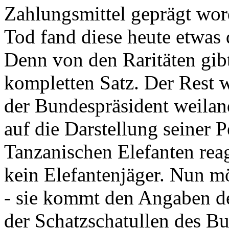
Zahlungsmittel geprägt wor
Tod fand diese heute etwas 
Denn von den Raritäten gibt
kompletten Satz. Der Rest
der Bundespräsident weila
auf die Darstellung seiner 
Tanzanischen Elefanten reagie
kein Elefantenjäger. Nun m
- sie kommt den Angaben de
der Schatzschatullen des Bu