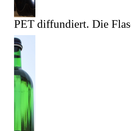
PET diffundiert. Die Flas