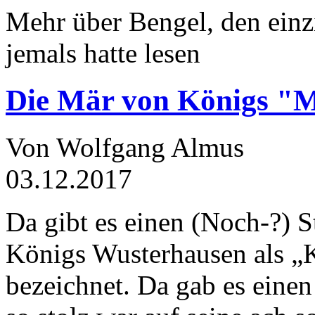
Mehr über Bengel, den einz
jemals hatte lesen
Die Mär von Königs "
Von Wolfgang Almus
03.12.2017
Da gibt es einen (Noch-?) S
Königs Wusterhausen als „
bezeichnet. Da gab es einen