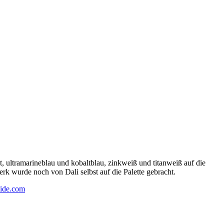
 ultramarineblau und kobaltblau, zinkweiß und titanweiß auf die
rk wurde noch von Dali selbst auf die Palette gebracht.
ide.com