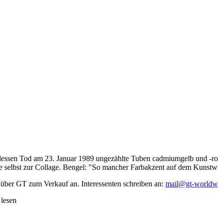
dessen Tod am 23. Januar 1989 ungezählte Tuben cadmiumgelb und -rot,
te selbst zur Collage. Bengel: "So mancher Farbakzent auf dem Kunstwe
 über GT zum Verkauf an. Interessenten schreiben an:
mail@gt-worldw
 lesen