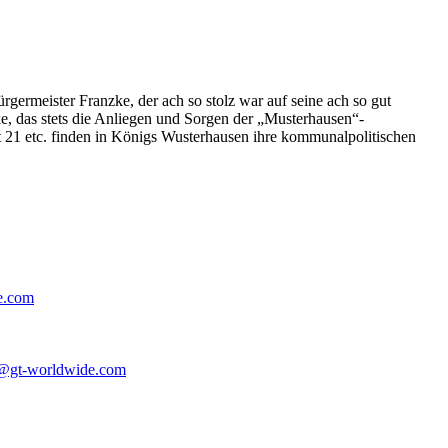
germeister Franzke, der ach so stolz war auf seine ach so gut
e, das stets die Anliegen und Sorgen der „Musterhausen“-
t 21 etc. finden in Königs Wusterhausen ihre kommunalpolitischen
e.com
@gt-worldwide.com