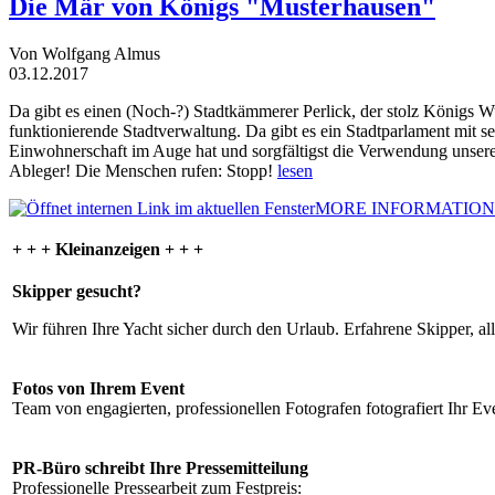
Die Mär von Königs "Musterhausen"
Von Wolfgang Almus
03.12.2017
Da gibt es einen (Noch-?) Stadtkämmerer Perlick, der stolz Königs W
funktionierende Stadtverwaltung. Da gibt es ein Stadtparlament mit 
Einwohnerschaft im Auge hat und sorgfältigst die Verwendung unsere
Ableger! Die Menschen rufen: Stopp!
lesen
MORE INFORMATION
+ + + Kleinanzeigen + + +
Skipper gesucht?
Wir führen Ihre Yacht sicher durch den Urlaub. Erfahrene Skipper, al
Fotos von Ihrem Event
Team von engagierten, professionellen Fotografen fotografiert Ihr Eve
PR-Büro schreibt Ihre Pressemitteilung
Professionelle Pressearbeit zum Festpreis: