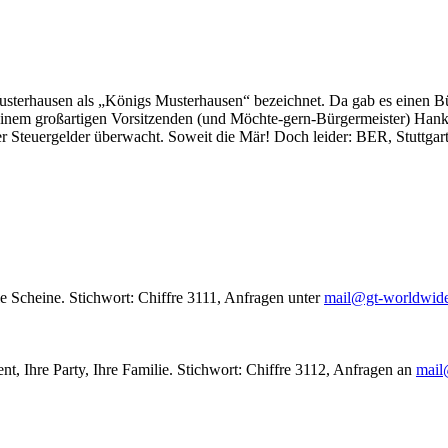
usterhausen als „Königs Musterhausen“ bezeichnet. Da gab es einen Bür
seinem großartigen Vorsitzenden (und Möchte-gern-Bürgermeister) Hank
r Steuergelder überwacht. Soweit die Mär! Doch leider: BER, Stuttgar
le Scheine. Stichwort: Chiffre 3111, Anfragen unter
mail@gt-worldwid
nt, Ihre Party, Ihre Familie. Stichwort: Chiffre 3112, Anfragen an
mail