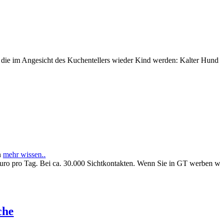
e im Angesicht des Kuchentellers wieder Kind werden: Kalter Hund l
n
mehr wissen..
Euro pro Tag. Bei ca. 30.000 Sichtkontakten. Wenn Sie in GT werben 
che