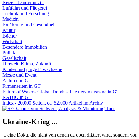
Reise - Länder in GT
Luftfahrt und Fliegerei
Technik und Forschung
Medizin
Ernährung und Gesundheit
Kultur
Bücher
Wirtschaft
Besondere Immobilien
Politik
Gesellschaft
Umwelt, Klima, Zukunft
Kinder und junge Erwachsene
Messe und Event
Autoren in GT
Firmenseiten in GT
Future of Water - Global Trends - The new magazine in GT
RADIO in GT
Index - 20.000 Seiten, ca. 52.000 Artikel im Archiv
Ukraine-Krieg ...
... eine Doku, die nicht von denen da oben diktiert wird, sondern vo