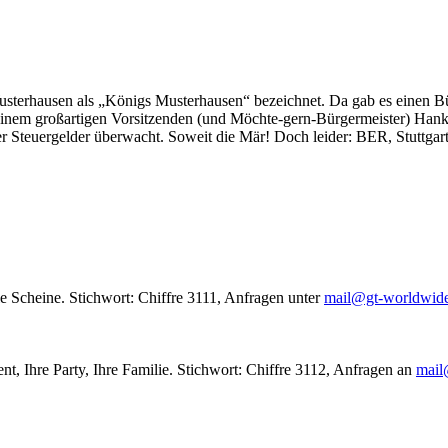
usterhausen als „Königs Musterhausen“ bezeichnet. Da gab es einen Bür
seinem großartigen Vorsitzenden (und Möchte-gern-Bürgermeister) Hank
r Steuergelder überwacht. Soweit die Mär! Doch leider: BER, Stuttgar
le Scheine. Stichwort: Chiffre 3111, Anfragen unter
mail@gt-worldwid
nt, Ihre Party, Ihre Familie. Stichwort: Chiffre 3112, Anfragen an
mail