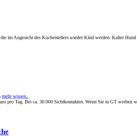
e im Angesicht des Kuchentellers wieder Kind werden: Kalter Hund l
n
mehr wissen..
Euro pro Tag. Bei ca. 30.000 Sichtkontakten. Wenn Sie in GT werben 
che