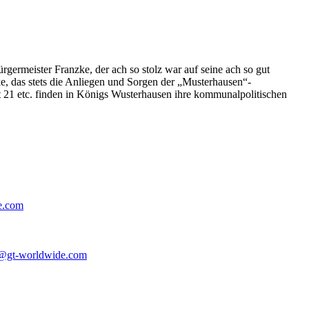
germeister Franzke, der ach so stolz war auf seine ach so gut
e, das stets die Anliegen und Sorgen der „Musterhausen“-
t 21 etc. finden in Königs Wusterhausen ihre kommunalpolitischen
e.com
@gt-worldwide.com