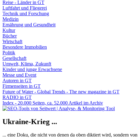
Reise - Länder in GT
Luftfahrt und Fliegerei
Technik und Forschung
Medizin
Ernährung und Gesundheit
Kultur
Bücher
Wirtschaft
Besondere Immobilien
Politik
Gesellschaft
Umwelt, Klima, Zukunft
Kinder und junge Erwachsene
Messe und Event
Autoren in GT
Firmenseiten in GT
Future of Water - Global Trends - The new magazine in GT
RADIO in GT
Index - 20.000 Seiten, ca. 52.000 Artikel im Archiv
Ukraine-Krieg ...
... eine Doku, die nicht von denen da oben diktiert wird, sondern vo