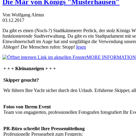
Die Mär von Königs "Musterhausen"
Von Wolfgang Almus
03.12.2017
Da gibt es einen (Noch-?) Stadtkämmerer Perlick, der stolz Königs W
funktionierende Stadtverwaltung. Da gibt es ein Stadtparlament mit 
Einwohnerschaft im Auge hat und sorgfältigst die Verwendung unsere
Ableger! Die Menschen rufen: Stopp!
lesen
MORE INFORMATION
+ + + Kleinanzeigen + + +
Skipper gesucht?
Wir führen Ihre Yacht sicher durch den Urlaub. Erfahrene Skipper, al
Fotos von Ihrem Event
Team von engagierten, professionellen Fotografen fotografiert Ihr Eve
PR-Büro schreibt Ihre Pressemitteilung
Professionelle Pressearbeit zum Festpreis: