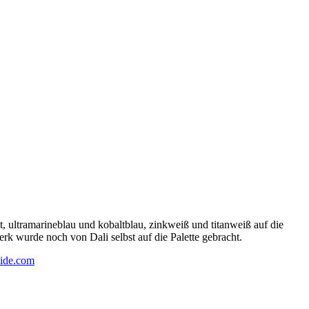
 ultramarineblau und kobaltblau, zinkweiß und titanweiß auf die
rk wurde noch von Dali selbst auf die Palette gebracht.
ide.com