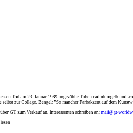
dessen Tod am 23. Januar 1989 ungezählte Tuben cadmiumgelb und -rot,
te selbst zur Collage. Bengel: "So mancher Farbakzent auf dem Kunstwe
 über GT zum Verkauf an. Interessenten schreiben an:
mail@gt-worldw
 lesen